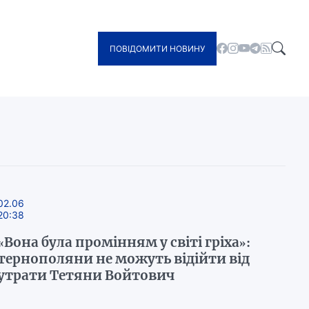
ПОВІДОМИТИ НОВИНУ
02.06
20:38
«Вона була промінням у світі гріха»:
тернополяни не можуть відійти від
утрати Тетяни Войтович