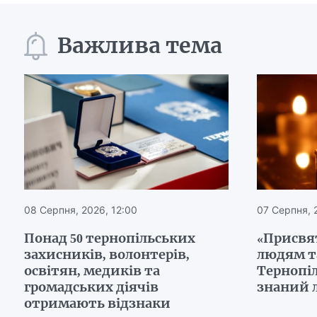
Важлива тема
08 Серпня, 2026, 12:00
07 Серпня, 
Понад 50 тернопільських
«Присвя
захисників, волонтерів,
людям т
освітян, медиків та
Тернопі
громадських діячів
знаний 
отримають відзнаки