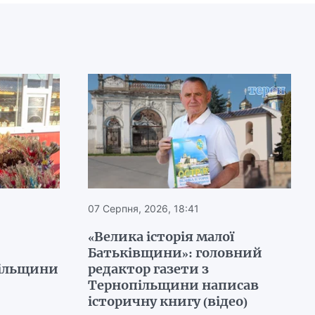
07 Серпня, 2026, 18:41
«Велика історія малої
Батьківщини»: головний
пільщини
редактор газети з
Тернопільщини написав
історичну книгу (відео)