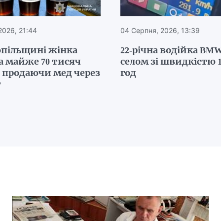
2026, 21:44
04 Серпня, 2026, 13:39
опільщині жінка
22-річна водійка BMW
а майже 70 тисяч
селом зі швидкістю 1
, продаючи мед через
год
т