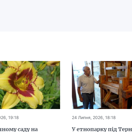
26, 19:18
24 Липня, 2026, 18:18
чному саду на
У етнопарку під Тер