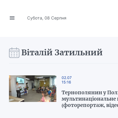
Субота, 08 Серпня
Віталій Затильний
02.07
15:16
Тернополянин у Пол
мультинаціональне 
(фоторепортаж, віде