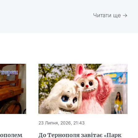
Читати ще →
23 Липня, 2026, 21:43
нополем
До Тернополя завітає «Парк