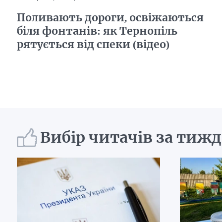
Поливають дороги, освіжаються
біля фонтанів: як Тернопіль
рятується від спеки (відео)
Вибір читачів за тиж