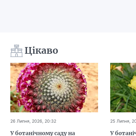
Цікаво
26 Липня, 2026, 20:32
25 Липня, 20
У ботанічному саду на
У ботані