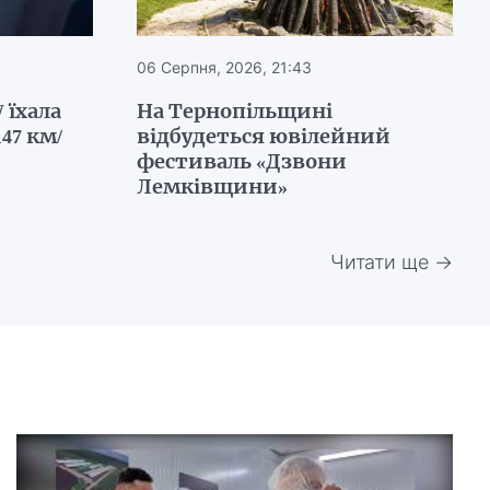
06 Серпня, 2026, 21:43
 їхала
На Тернопільщині
47 км/
відбудеться ювілейний
фестиваль «Дзвони
Лемківщини»
Читати ще →