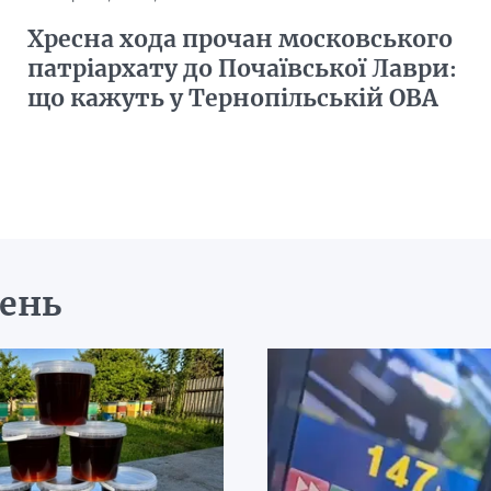
Хресна хода прочан московського
патріархату до Почаївської Лаври:
що кажуть у Тернопільській ОВА
день