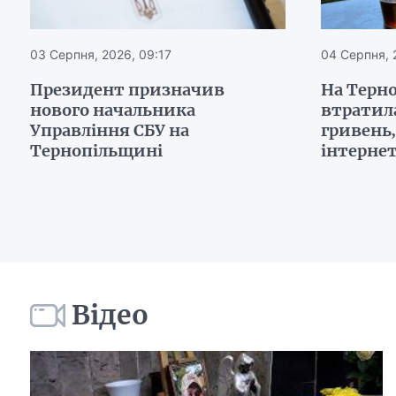
03 Серпня, 2026, 09:17
04 Серпня, 
Президент призначив
На Терн
нового начальника
втратил
Управління СБУ на
гривень
Тернопільщині
інтерне
Відео