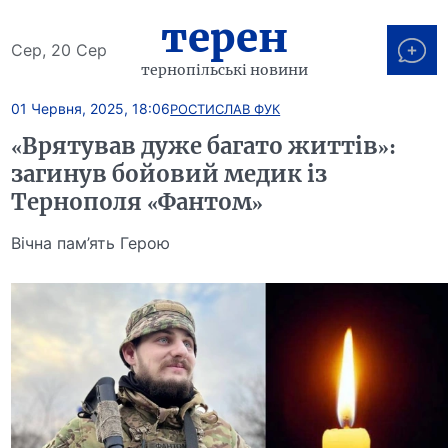
терен
Сер, 20 Сер
тернопільські новини
01 Червня, 2025, 18:06
РОСТИСЛАВ ФУК
«Врятував дуже багато життів»:
загинув бойовий медик із
Тернополя «Фантом»
Вічна пам’ять Герою