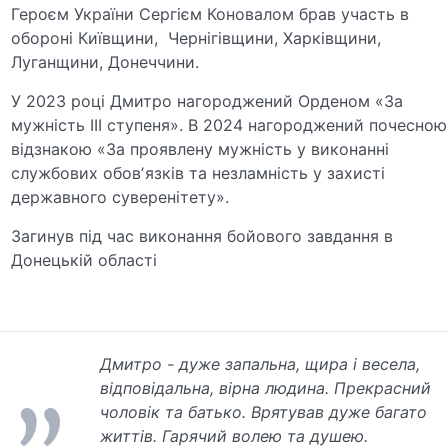
Героєм України Сергієм Коновалом брав участь в
обороні Київщини, Чернігівщини, Харківщини,
Луганщини, Донеччини.
У 2023 році Дмитро нагороджений Орденом «За
мужність ІІІ ступеня». В 2024 нагороджений почесною
відзнакою «За проявлену мужність у виконанні
службових обовʼязків та незламність у захисті
державного суверенітету».
Загинув під час виконання бойового завдання в
Донецькій області
Дмитро - дуже запальна, щира і весела,
відповідальна, вірна людина. Прекрасний
чоловік та батько. Врятував дуже багато
життів. Гарячий волею та душею.