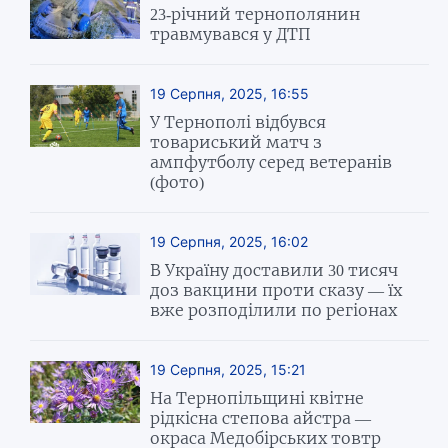
23-річний тернополянин
травмувався у ДТП
19 Серпня, 2025, 16:55
У Тернополі відбувся
товариський матч з
ампфутболу серед ветеранів
(фото)
19 Серпня, 2025, 16:02
В Україну доставили 30 тисяч
доз вакцини проти сказу — їх
вже розподілили по регіонах
19 Серпня, 2025, 15:21
На Тернопільщині квітне
рідкісна степова айстра —
окраса Медобірських товтр