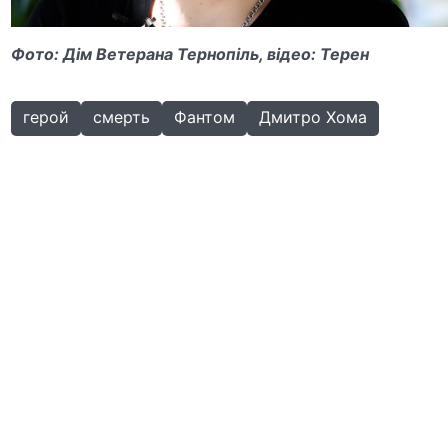
Фото: Дім Ветерана Тернопіль, відео: Терен
герой
смерть
Фантом
Дмитро Хома