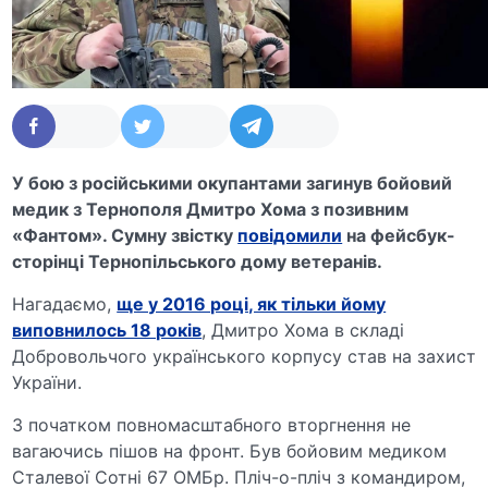
У бою з російськими окупантами загинув бойовий
медик з Тернополя Дмитро Хома з позивним
«Фантом». Сумну звістку
повідомили
на фейсбук-
сторінці Тернопільського дому ветеранів.
Нагадаємо,
ще у 2016 році, як тільки йому
виповнилось 18 років
, Дмитро Хома в складі
Добровольчого українського корпусу став на захист
України.
З початком повномасштабного вторгнення не
вагаючись пішов на фронт. Був бойовим медиком
Сталевої Сотні 67 ОМБр. Пліч-о-пліч з командиром,