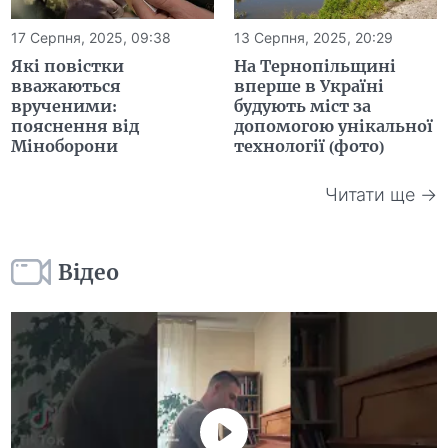
17 Серпня, 2025, 09:38
13 Серпня, 2025, 20:29
Які повістки
На Тернопільщині
вважаються
вперше в Україні
врученими:
будують міст за
пояснення від
допомогою унікальної
Міноборони
технології (фото)
Читати ще →
Відео