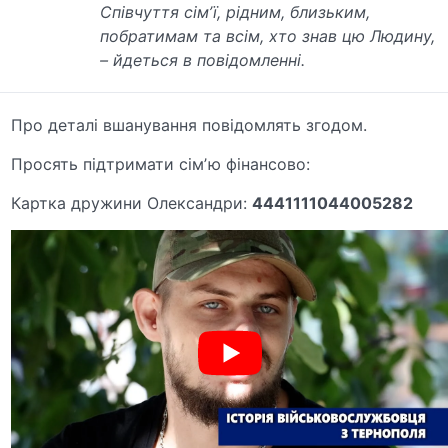
Співчуття сімʼї, рідним, близьким,
побратимам та всім, хто знав цю Людину,
– йдеться в повідомленні.
Про деталі вшанування повідомлять згодом.
Просять підтримати сімʼю фінансово:
Картка дружини Олександри:
4441111044005282