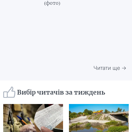
(фото)
Читати ще →
Вибір читачів за тиждень