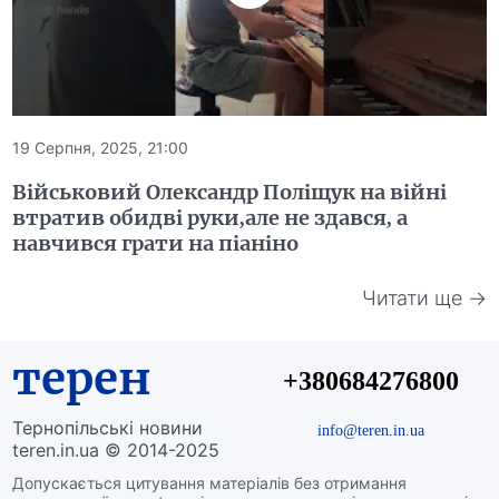
19 Серпня, 2025, 21:00
Військовий Олександр Поліщук на війні
втратив обидві руки,але не здався, а
навчився грати на піаніно
Читати ще →
терен
+380684276800
Тернопільські новини
info@teren.in.ua
teren.in.ua © 2014-2025
Допускається цитування матеріалів без отримання