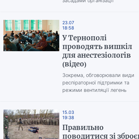
засадами організації
23.07
18:58
У Тернополі
проводять вишкіл
для анестезіологів
(відео)
Зокрема, обговорювали види
респіраторної підтримки та
режими вентиляції легень
15.03
19:38
Правильно
поводитися зі збро