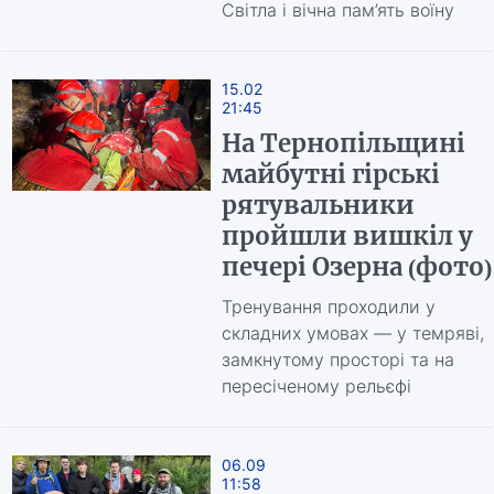
Світла і вічна пам’ять воїну
15.02
21:45
На Тернопільщині
майбутні гірські
рятувальники
пройшли вишкіл у
печері Озерна (фото)
Тренування проходили у
складних умовах — у темряві,
замкнутому просторі та на
пересіченому рельєфі
06.09
11:58