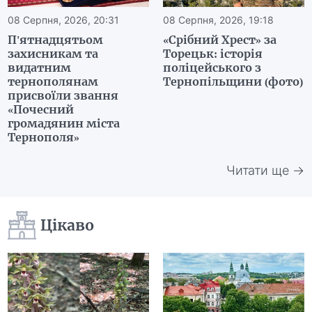
08 Серпня, 2026, 20:31
08 Серпня, 2026, 19:18
П'ятнадцятьом
«Срібний Хрест» за
захисникам та
Торецьк: історія
видатним
поліцейського з
тернополянам
Тернопільщини (фото)
присвоїли звання
«Почесний
громадянин міста
Тернополя»
Читати ще →
Цікаво