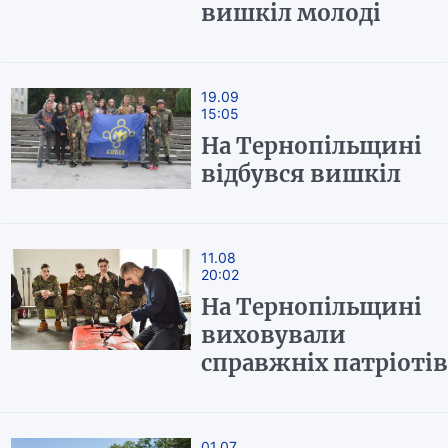
вишкіл молоді
19.09
15:05
На Тернопільщині
відбувся вишкіл
11.08
20:02
На Тернопільщині
виховували
справжніх патріотів
01.07