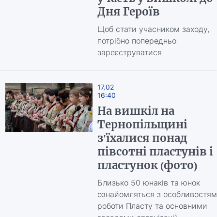
Дня Героїв
Щоб стати учасником заходу,
потрібно попередньо
зареєструватися
17.02
16:40
На вишкіл на
Тернопільщині
з'їхалися понад
півсотні пластунів і
пластунок (фото)
Близько 50 юнаків та юнок
ознайомляться з особливостя
роботи Пласту та основними