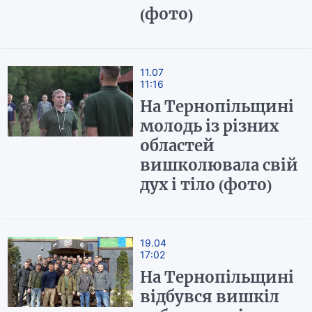
(фото)
11.07
11:16
На Тернопільщині
молодь із різних
областей
вишколювала свій
дух і тіло (фото)
19.04
17:02
На Тернопільщині
відбувся вишкіл