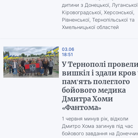
дитини з Донецької, Луганської
Кіровоградської, Херсонської,
Рівненської, Тернопільської та
Хмельницької областей
03.06
18:51
У Тернополі провел
вишкіл і здали кров 
пам'ять полеглого
бойового медика
Дмитра Хоми
«Фантома»
1 червня минув рік, відколи
Дмитро Хома загинув під час
бойового завдання на Донеччин