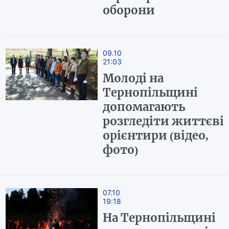
оборони
09.10
21:03
Молоді на
Тернопільщині
допомагають
розгледіти життєві
орієнтири (відео,
фото)
07.10
19:18
На Тернопільщині