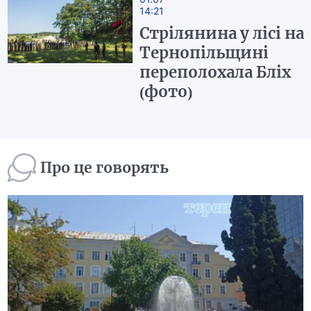
14:21
Стрілянина у лісі на
Тернопільщині
переполохала Бліх
(фото)
Про це говорять