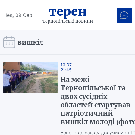
терен
Нед, 09 Сер
тернопільські новини
вишкіл
13.07
21:45
На межі
Тернопільської та
двох сусідніх
областей стартував
патріотичний
вишкіл молоді (фот
Усього до заїзду долучилися 1