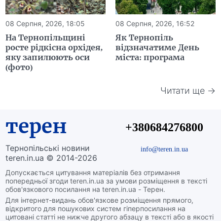
08 Серпня, 2026, 18:05
08 Серпня, 2026, 16:52
На Тернопільщині
Як Тернопіль
росте рідкісна орхідея,
відзначатиме День
яку запилюють оси
міста: програма
(фото)
Читати ще →
терен
+380684276800
Тернопільські новини
info@teren.in.ua
teren.in.ua © 2014-2026
Допускається цитування матеріалів без отримання
попередньої згоди teren.in.ua за умови розміщення в тексті
обов'язкового посилання на teren.in.ua - Терен.
Для інтернет-видань обов'язкове розміщення прямого,
відкритого для пошукових систем гіперпосилання на
цитовані статті не нижче другого абзацу в тексті або в якості