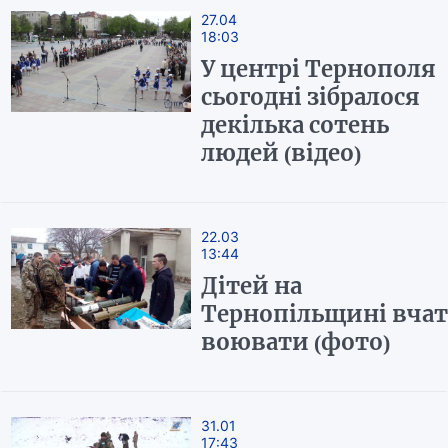
27.04
18:03
У центрі Тернополя
сьогодні зібралося
декілька сотень
людей (відео)
22.03
13:44
Дітей на
Тернопільщині вчат
воювати (фото)
31.01
17:43