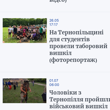
26.05
17:17
На Тернопільщині
для студентів
провели таборовий
вишкіл
(фоторепортаж)
01.07
06:00
Чоловіки з
Тернопілля пройшл
військовий вишкіл