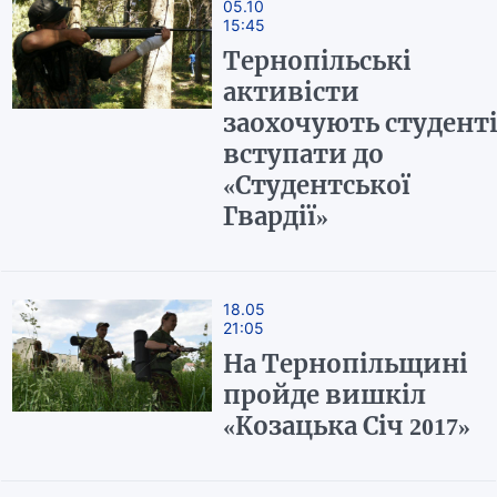
05.10
15:45
Тернопільські
активісти
заохочують студент
вступати до
«Студентської
Гвардії»
18.05
21:05
На Тернопільщині
пройде вишкіл
«Козацька Січ 2017»