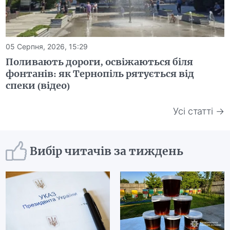
05 Серпня, 2026, 15:29
Поливають дороги, освіжаються біля
фонтанів: як Тернопіль рятується від
спеки (відео)
Усі статті →
Вибір читачів за тиждень