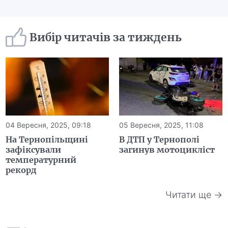
Вибір читачів за тиждень
04 Вересня, 2025, 09:18
05 Вересня, 2025, 11:08
На Тернопільщині
В ДТП у Тернополі
зафіксували
загинув мотоцикліст
температурний
рекорд
Читати ще →