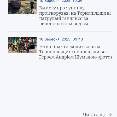
10 Вересня, 2025, 10:36
Вимогу про зупинку
проігнорував: на Тернопільщині
патрульні ганялися за
неповнолітнім водієм
10 Вересня, 2025, 09:43
На колінах і з молитвою: на
Тернопільщині попрощалися з
Героєм Андрієм Шумадою (фото)
Читати ще →