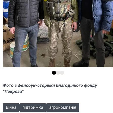
Фото з фейсбук-сторінки Благодійного фонду
“Покрова”
Війна
підтримка
агрокомпанія