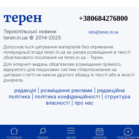
терен
+380684276800
Тернопільські новини
info@teren.in.ua
teren.in.ua © 2014-2025
Допускається цитування матеріалів без отримання
попередньої згоди teren.in.ua за умови розміщення в тексті
обов'язкового посилання на teren.in.ua - Терен.
Для інтернет-видань обов'язкове розміщення прямого,
відкритого для пошукових систем гіперпосилання на
цитовані статті не нижче другого абзацу в тексті або в якості
джерела.
редакція
|
розміщення реклами
|
редакційна
політика
|
політика конфіденційності
|
структура
власності
|
про нас
ГОЛОВНА
ПОШУК
МЕНЮ
НОВИНИ
ПОВІДОМИТ