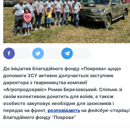
До ініціатив благодійного фонду «Покрова» щодо
допомоги ЗСУ активно долучається заступник
директора з тваринництва компанії
«Агропродсервіс» Роман Березовський. Спільно зі
своїм колективом донатить для воїнів, а також
особисто закуповує необхідне для захисників і
передає на фронт,
розповідають
на
фейсбук-сторінці
Благодійного фонду “Покрова”