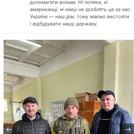
допомагати воїнам. Ні поляки, ні
американці, ні німці не зроблять це за нас.
Україна — наш дім, тому маємо вистояти
і відбудувати нашу державу
.