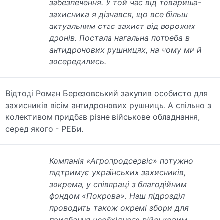
забезпечення. У той час від товариша-
захисника я дізнався, що все більш
актуальним стає захист від ворожих
дронів. Постала нагальна потреба в
антидронових рушницях, на чому ми й
зосередились.
Відтоді Роман Березовський закупив особисто для
захисників вісім антидронових рушниць. А спільно з
колективом придбав різне військове обладнання,
серед якого - РЕБи.
Компанія «Агропродсервіс» потужно
підтримує українських захисників,
зокрема, у співпраці з благодійним
фондом «Покрова». Наш підрозділ
проводить також окремі збори для
придбання необхідного військовим.