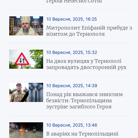
Героїв Небесної Сотні
10 Вересня, 2025, 16:25
Митрополит Епіфаній прибуде з
візитом до Тернополя
10 Вересня, 2025, 15:32
На двох вулицях у Тернополі
запровадять двосторонній рух
10 Вересня, 2025, 14:39
Понад рік вважався зниклим
безвісти: Тернопільщина
зустріне загиблого Героя
10 Вересня, 2025, 13:46
В аваріях на Тернопільщині