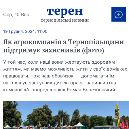
терен
Сер, 10 Вер
тернопільські новини
19 Грудня, 2024, 11:00
Як агрокомпанія з Тернопільщини
підтримує захисників (фото)
У той час, коли наші воїни жертвують здоров’ям і
життям, ми маємо можливість жити у своїх домівках,
працювати, тож наш обов’язок — допомагати їм,
наголошує заступник директора з тваринництва
компанії «Агропродсервіс» Роман Березовський