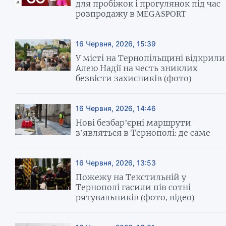
для пробіжок і прогулянок під час
розпродажу в MEGASPORT
16 Червня, 2026, 15:39
У місті на Тернопільщині відкрили
Алею Надії на честь зниклих
безвісти захисників (фото)
16 Червня, 2026, 14:46
Нові безбар’єрні маршрути
з’являться в Тернополі: де саме
16 Червня, 2026, 13:53
Пожежу на Текстильній у
Тернополі гасили пів сотні
рятувальників (фото, відео)