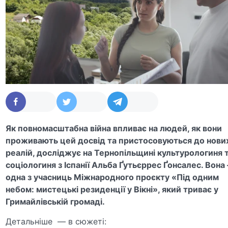
Як повномасштабна війна впливає на людей, як вони
проживають цей досвід та пристосовуються до нови
реалій, досліджує на Тернопільщині культурологиня 
соціологиня з Іспанії Альба Ґутьєррес Ґонсалес. Вона 
одна з учасниць
Міжнародного проєкту «Під одним
небом: мистецькі резиденції у Вікні», який триває у
Гримайлівській громаді
.
Детальніше — в сюжеті: