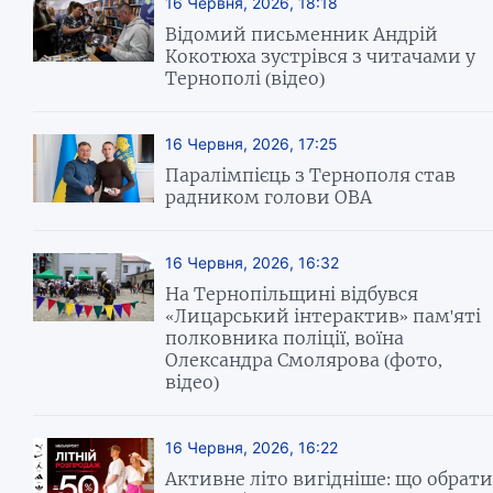
16 Червня, 2026, 18:18
Відомий письменник Андрій
Кокотюха зустрівся з читачами у
Тернополі (відео)
16 Червня, 2026, 17:25
Паралімпієць з Тернополя став
радником голови ОВА
16 Червня, 2026, 16:32
На Тернопільщині відбувся
«Лицарський інтерактив» пам'яті
полковника поліції, воїна
Олександра Смолярова (фото,
відео)
16 Червня, 2026, 16:22
Активне літо вигідніше: що обрати