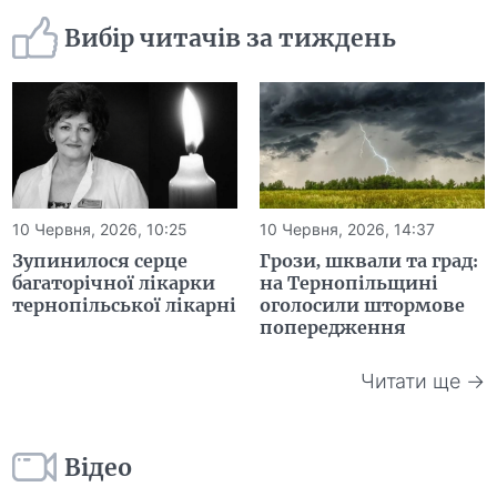
Вибір читачів за тиждень
10 Червня, 2026, 10:25
10 Червня, 2026, 14:37
Зупинилося серце
Грози, шквали та град:
багаторічної лікарки
на Тернопільщині
тернопільської лікарні
оголосили штормове
попередження
Читати ще →
Відео