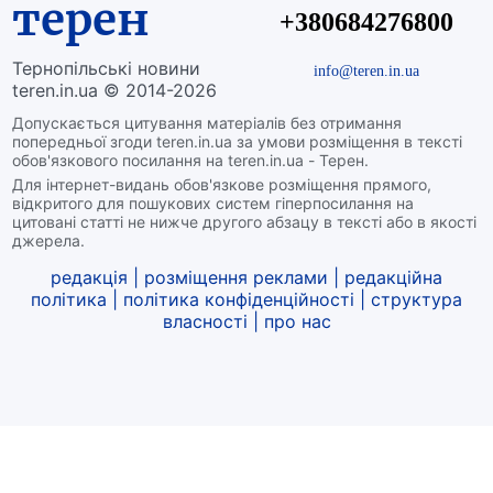
терен
+380684276800
Тернопільські новини
info@teren.in.ua
teren.in.ua © 2014-2026
Допускається цитування матеріалів без отримання
попередньої згоди teren.in.ua за умови розміщення в тексті
обов'язкового посилання на teren.in.ua - Терен.
Для інтернет-видань обов'язкове розміщення прямого,
відкритого для пошукових систем гіперпосилання на
цитовані статті не нижче другого абзацу в тексті або в якості
джерела.
редакція
|
розміщення реклами
|
редакційна
політика
|
політика конфіденційності
|
структура
власності
|
про нас