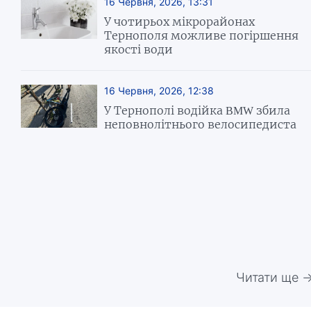
16 Червня, 2026, 13:31
У чотирьох мікрорайонах
Тернополя можливе погіршення
якості води
16 Червня, 2026, 12:38
У Тернополі водійка BMW збила
неповнолітнього велосипедиста
Читати ще 