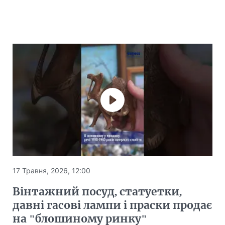
17 Травня, 2026, 12:00
Вінтажний посуд, статуетки,
давні гасові лампи і праски продає
на "блошиному ринку"