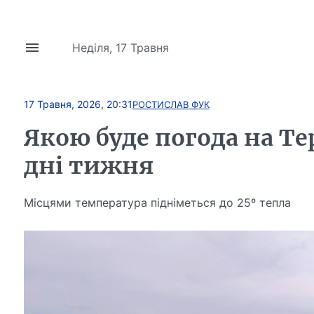
Неділя, 17 Травня
17 Травня, 2026, 20:31
РОСТИСЛАВ ФУК
Якою буде погода на Т
дні тижня
Місцями температура підніметься до 25º тепла