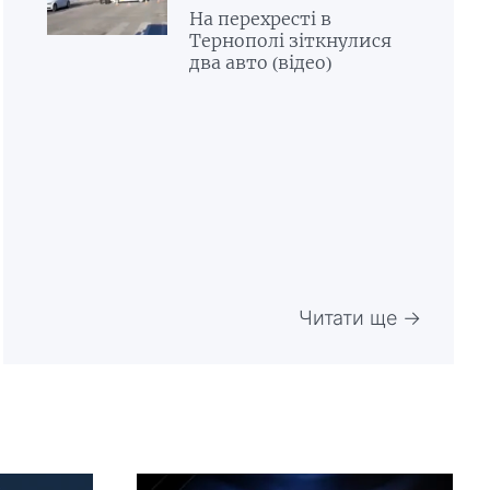
На перехресті в
Тернополі зіткнулися
два авто (відео)
Читати ще →