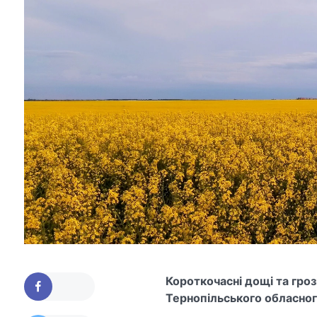
Короткочасні дощі та гро
Тернопільського обласног