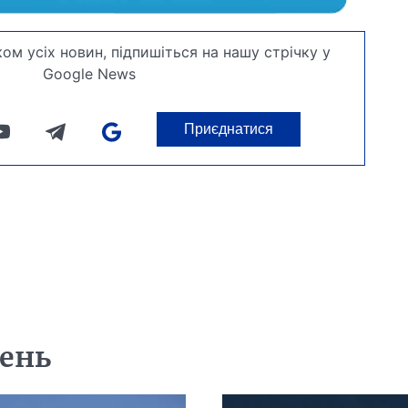
ом усіх новин, підпишіться на нашу стрічку у
Google News
Приєднатися
день