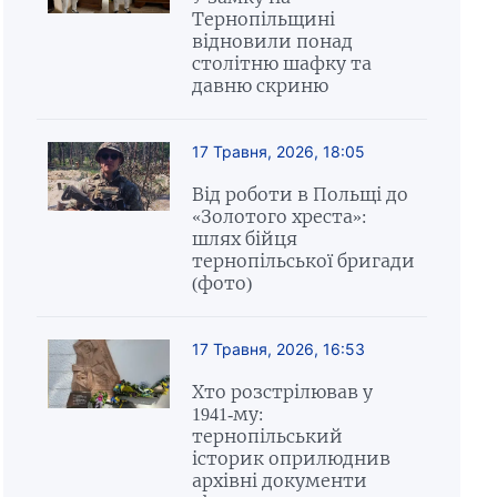
Тернопільщині
відновили понад
столітню шафку та
давню скриню
17 Травня, 2026, 18:05
Від роботи в Польщі до
«Золотого хреста»:
шлях бійця
тернопільської бригади
(фото)
17 Травня, 2026, 16:53
Хто розстрілював у
1941-му:
тернопільський
історик оприлюднив
архівні документи