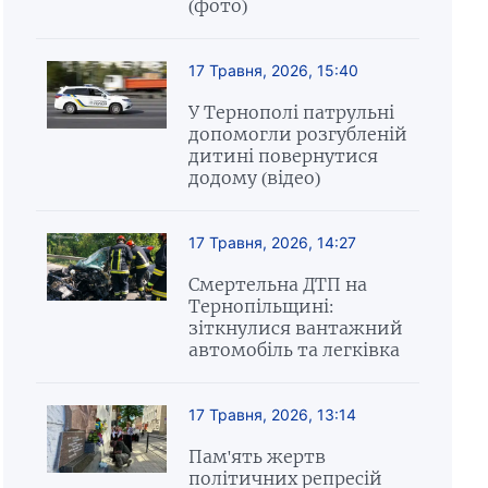
(фото)
17 Травня, 2026, 15:40
У Тернополі патрульні
допомогли розгубленій
дитині повернутися
додому (відео)
17 Травня, 2026, 14:27
Смертельна ДТП на
Тернопільщині:
зіткнулися вантажний
автомобіль та легківка
17 Травня, 2026, 13:14
Пам'ять жертв
політичних репресій