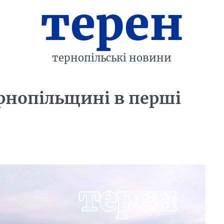
терен
тернопільські новини
ернопільщині в перші