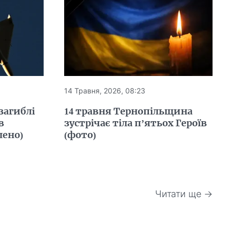
14 Травня, 2026, 08:23
 загиблі
14 травня Тернопільщина
в
зустрічає тіла п’ятьох Героїв
лено)
(фото)
Читати ще →