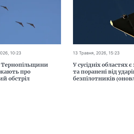
026, 10:23
13 Травня, 2026, 15:23
 Тернопільщини
У сусідніх областях є
жають про
та поранені від ударі
ий обстріл
безпілотників (онов