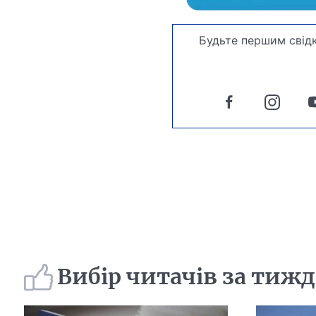
Будьте першим свідк
Вибір читачів за тиж