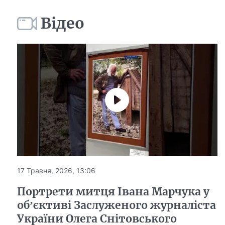
Відео
17 Травня, 2026, 13:06
Портрети митця Івана Марчука у
обʼєктиві Заслуженого журналіста
України Олега Снітовського