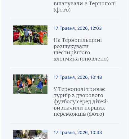
вшанували в Тернополі
(фото)
17 Травня, 2026, 12:03
На Тернопільщині
розшукували
шестирічного
хлопчика (оновлено)
17 Травня, 2026, 10:48
У Тернополі триває
турнір з дворового
футболу серед дітей:
визначили перших
переможців (фото)
17 Травня, 2026, 10:33