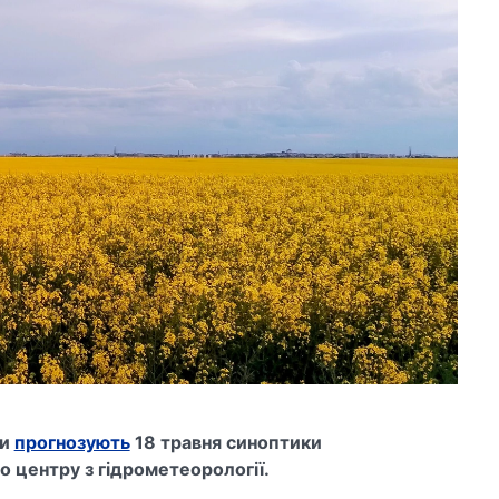
зи
прогнозують
18 травня синоптики
о центру з гідрометеорології.