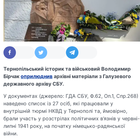
Тернопільський історик та військовий Володимир
Бірчак
оприлюднив
архівні матеріали з Галузевого
державного архіву СБУ.
У документах (джерело: ГДА СБУ, Ф.62, Оп.1, Спр.268)
наведено список із 27 осіб, які працювали у
внутрішній тюрмі НКВД у Тернополі та, ймовірно,
брали участь у розстрілах політичних в’язнів у червні-
липні 1941 року, на початку німецько-радянської
війни.