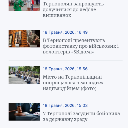
Тернополян запрошують
долучитися до дефіле
вишиванок
18 Травня, 2026, 16:49
В Тернополі презентують
фотовиставку про військових і
волонтерів «SВідомі»
18 Травня, 2026, 15:56
Місто на Тернопільщині
попрощалося з молодим
нацгвардійцем (фото)
18 Травня, 2026, 15:03
У Тернополі засудили бойовика
за державну зраду