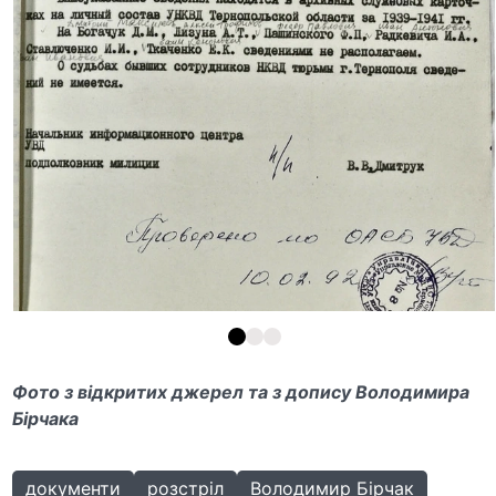
Фото з відкритих джерел та з допису Володимира
Бірчака
документи
розстріл
Володимир Бірчак