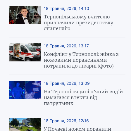
18 Травня, 2026, 14:10
Тернопільському вчителю
призначили президентську
стипендію
18 Травня, 2026, 13:17
Конфлікт у Тернополі: жінка з
ножовими пораненнями
потрапила до лікарні (фото)
18 Травня, 2026, 13:09
На Тернопільщині п’яний водій
намагався втекти від
патрульних
18 Травня, 2026, 12:16
У Почаєві ножем поранили