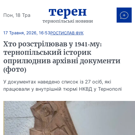
терен
Пон, 18 Тра
тернопільські новини
17 Травня, 2026, 16:53
РОСТИСЛАВ ФУК
Хто розстрілював у 1941-му:
тернопільський історик
оприлюднив архівні документи
(фото)
У документах наведено список із 27 осіб, які
працювали у внутрішній тюрмі НКВД у Тернополі