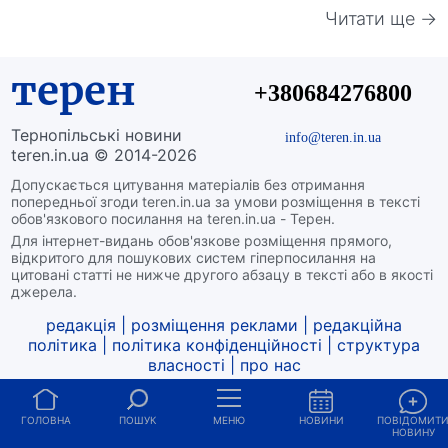
Читати ще →
терен
+380684276800
Тернопільські новини
info@teren.in.ua
teren.in.ua © 2014-2026
Допускається цитування матеріалів без отримання
попередньої згоди teren.in.ua за умови розміщення в тексті
обов'язкового посилання на teren.in.ua - Терен.
Для інтернет-видань обов'язкове розміщення прямого,
відкритого для пошукових систем гіперпосилання на
цитовані статті не нижче другого абзацу в тексті або в якості
джерела.
редакція
|
розміщення реклами
|
редакційна
політика
|
політика конфіденційності
|
структура
власності
|
про нас
ГОЛОВНА
ПОШУК
МЕНЮ
НОВИНИ
ПОВІДОМИТ
НОВИНУ