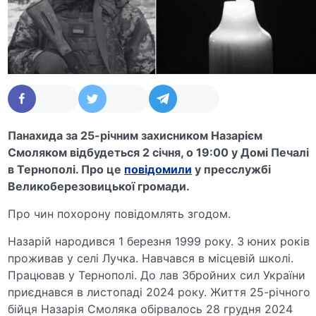
Панахида за 25-річним захисником Назарієм
Смоляком відбудеться 2 січня, о 19:00 у Домі Печалі
в Тернополі. Про це
повідомили
у пресслужбі
Великоберезовицької громади.
Про чин похорону повідомлять згодом.
Назарій народився 1 березня 1999 року. З юних років
проживав у селі Лучка. Навчався в місцевій школі.
Працював у Тернополі. До лав Збройних сил України
приєднався в листопаді 2024 року. Життя 25-річного
бійця Назарія Смоляка обірвалось 28 грудня 2024