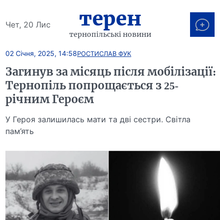
терен
Чет, 20 Лис
тернопільські новини
02 Січня, 2025, 14:58
РОСТИСЛАВ ФУК
Загинув за місяць після мобілізації:
Тернопіль попрощається з 25-
річним Героєм
У Героя залишилась мати та дві сестри. Світла
пам’ять