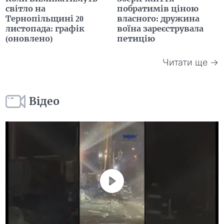
світло на
побратимів ціною
Тернопільщині 20
власного: дружина
листопада: графік
воїна зареєструвала
(оновлено)
петицію
Читати ще →
Відео