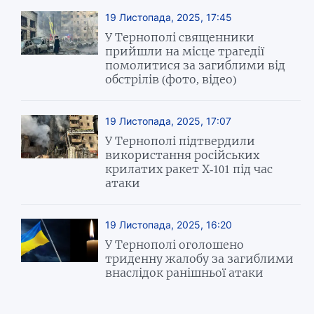
19 Листопада, 2025, 17:45
У Тернополі священники
прийшли на місце трагедії
помолитися за загиблими від
обстрілів (фото, відео)
19 Листопада, 2025, 17:07
У Тернополі підтвердили
використання російських
крилатих ракет Х-101 під час
атаки
19 Листопада, 2025, 16:20
У Тернополі оголошено
триденну жалобу за загиблими
внаслідок ранішньої атаки