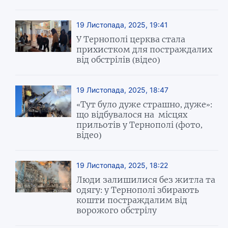
19 Листопада, 2025, 19:41
У Тернополі церква стала
прихистком для постраждалих
від обстрілів (відео)
19 Листопада, 2025, 18:47
«Тут було дуже страшно, дуже»:
що відбувалося на місцях
прильотів у Тернополі (фото,
відео)
19 Листопада, 2025, 18:22
Люди залишилися без житла та
одягу: у Тернополі збирають
кошти постраждалим від
ворожого обстрілу