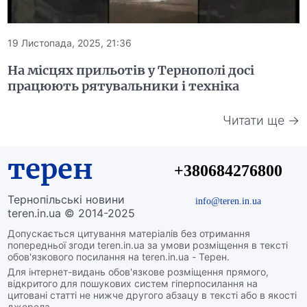
19 Листопада, 2025, 21:36
На місцях прильотів у Тернополі досі
працюють рятувальники і техніка
Читати ще →
терен
+380684276800
Тернопільські новини
info@teren.in.ua
teren.in.ua © 2014-2025
Допускається цитування матеріалів без отримання
попередньої згоди teren.in.ua за умови розміщення в тексті
обов'язкового посилання на teren.in.ua - Терен.
Для інтернет-видань обов'язкове розміщення прямого,
відкритого для пошукових систем гіперпосилання на
цитовані статті не нижче другого абзацу в тексті або в якості
джерела.