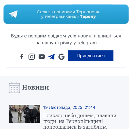
Будьте першим свідком усіх новин, підпишіться
на нашу стрічку у telegram
Приєднатися
Новини
19 Листопада, 2025, 21:44
Плакало небо дощем, плакали
люди: на Тернопільщині
попрощалися із загиблим