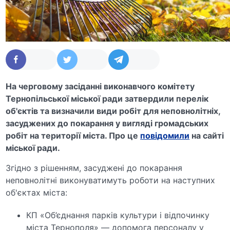
На черговому засіданні виконавчого комітету
Тернопільської міської ради затвердили перелік
об'єктів та визначили види робіт для неповнолітніх,
засуджених до покарання у вигляді громадських
робіт на території міста. Про це
повідомили
на сайті
міської ради.
Згідно з рішенням, засуджені до покарання
неповнолітні виконуватимуть роботи на наступних
об'єктах міста:
КП «Об’єднання парків культури і відпочинку
міста Тернополя» — допомога персоналу у