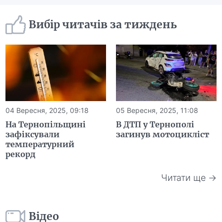
Вибір читачів за тиждень
04 Вересня, 2025, 09:18
05 Вересня, 2025, 11:08
На Тернопільщині
В ДТП у Тернополі
зафіксували
загинув мотоцикліст
температурний
рекорд
Читати ще →
Відео