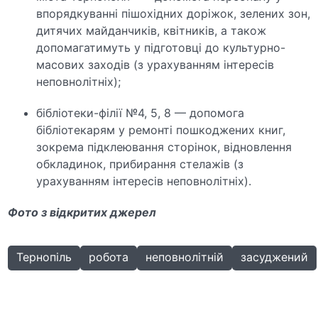
впорядкуванні пішохідних доріжок, зелених зон,
дитячих майданчиків, квітників, а також
допомагатимуть у підготовці до культурно-
масових заходів (з урахуванням інтересів
неповнолітніх);
бібліотеки-філії №4, 5, 8 — допомога
бібліотекарям у ремонті пошкоджених книг,
зокрема підклеювання сторінок, відновлення
обкладинок, прибирання стелажів (з
урахуванням інтересів неповнолітніх).
Фото з відкритих джерел
Тернопіль
робота
неповнолітній
засуджений