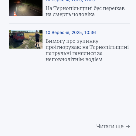
На Тернопільщині бус переїхав
на смерть чоловіка
10 Вересня, 2025, 10:36
Вимогу про зупинку
проігнорував: на Тернопільщині
патрульні ганялися за
неповнолітнім водієм
Читати ще →