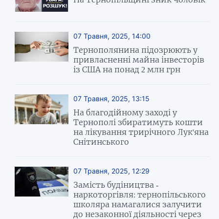
07 Травня, 2025, 14:00
Тернополянина підозрюють у
привласненні майна інвесторів
із США на понад 2 млн грн
07 Травня, 2025, 13:15
На благодійному заході у
Тернополі збиратимуть кошти
на лікування трирічного Лук'яна
Снітинського
07 Травня, 2025, 12:29
Замість будіництва -
наркоторгівля: тернопільського
школяра намагалися залучити
до незаконної діяльності через