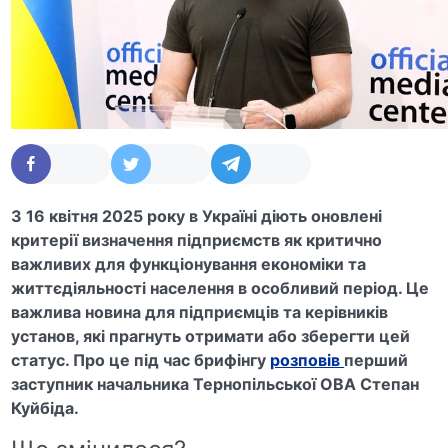
З 16 квітня 2025 року в Україні діють оновлені
критерії визначення підприємств як критично
важливих для функціонування економіки та
життєдіяльності населення в особливий період. Це
важлива новина для підприємців та керівників
установ, які прагнуть отримати або зберегти цей
статус. Про це під час брифінгу
розповів
перший
заступник начальника Тернопільської ОВА Степан
Куйбіда.