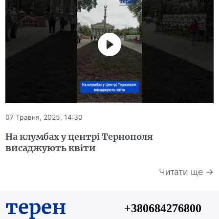
07 Травня, 2025, 14:30
На клумбах у центрі Тернополя
висаджують квіти
Читати ще →
терен
+380684276800