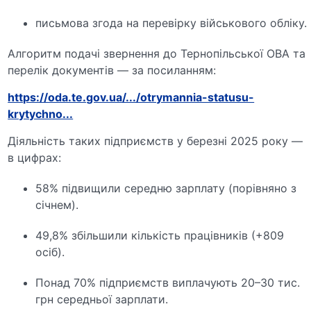
письмова згода на перевірку військового обліку.
Алгоритм подачі звернення до Тернопільської ОВА та
перелік документів — за посиланням:
https://oda.te.gov.ua/.../otrymannia-statusu-
krytychno...
Діяльність таких підприємств у березні 2025 року —
в цифрах:
58% підвищили середню зарплату (порівняно з
січнем).
49,8% збільшили кількість працівників (+809
осіб).
Понад 70% підприємств виплачують 20–30 тис.
грн середньої зарплати.