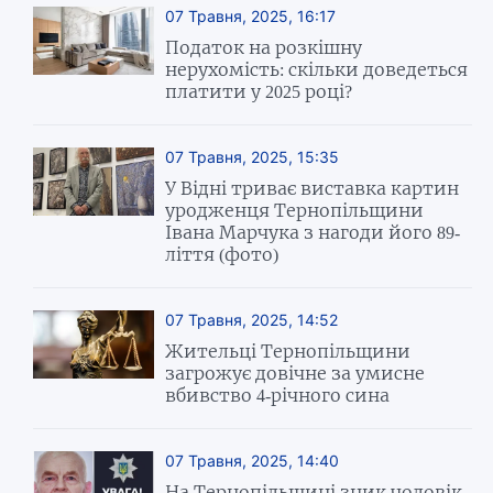
07 Травня, 2025, 16:17
Податок на розкішну
нерухомість: скільки доведеться
платити у 2025 році?
07 Травня, 2025, 15:35
У Відні триває виставка картин
уродженця Тернопільщини
Івана Марчука з нагоди його 89-
ліття (фото)
07 Травня, 2025, 14:52
Жительці Тернопільщини
загрожує довічне за умисне
вбивство 4-річного сина
07 Травня, 2025, 14:40
На Тернопільщині зник чоловік