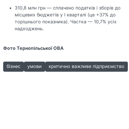
310,8 млн грн — сплачено податків і зборів до
місцевих бюджетів у І кварталі (це +37% до
торішнього показника). Частка — 10,7% усіх
надходжень.
Фото Тернопільської ОВА
бізнес
умови
критично важливе підприємство