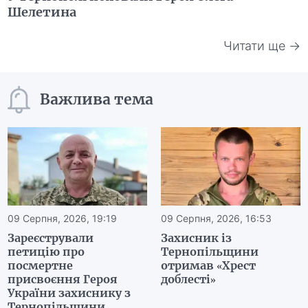
Шелетина
Читати ще →
Важлива тема
09 Серпня, 2026, 19:19
09 Серпня, 2026, 16:53
Зареєстрували
Захисник із
петицію про
Тернопільщини
посмертне
отримав «Хрест
присвоєння Героя
доблесті»
України захиснику з
Тернопільщини