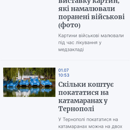
виставку картин,
які намалювали
поранені військові
(фото)
Картини військові малювали
під час лікування у
медзакладі
01.07
10:53
Скільки коштує
покататися на
катамаранах у
Тернополі
У Тернополі покататися на
катамаранах можна на двох