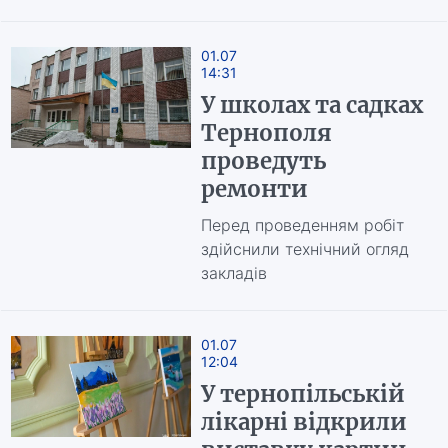
01.07
14:31
У школах та садках
Тернополя
проведуть
ремонти
Перед проведенням робіт
здійснили технічний огляд
закладів
01.07
12:04
У тернопільській
лікарні відкрили