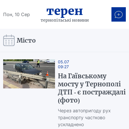
терен
Пон, 10 Сер
тернопільські новини
Місто
05.07
09:27
На Гаївському
мосту у Тернополі
ДТП - є постраждалі
(фото)
Через автопригоду рух
транспорту частково
ускладнено