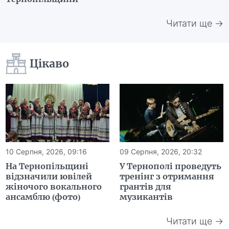
Читати ще →
Цікаво
10 Серпня, 2026, 09:16
09 Серпня, 2026, 20:32
На Тернопільщині
У Тернополі проведуть
відзначили ювілей
тренінг з отримання
жіночого вокального
грантів для
ансамблю (фото)
музикантів
Читати ще →