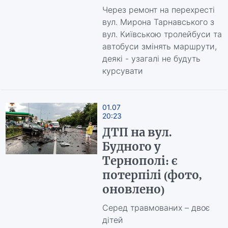
Через ремонт на перехресті
вул. Мирона Тарнавського з
вул. Київською тролейбуси та
автобуси змінять маршрути,
деякі - узагалі не будуть
курсувати
01.07
20:23
ДТП на вул.
Будного у
Тернополі: є
потерпілі (фото,
оновлено)
Серед травмованих – двоє
дітей