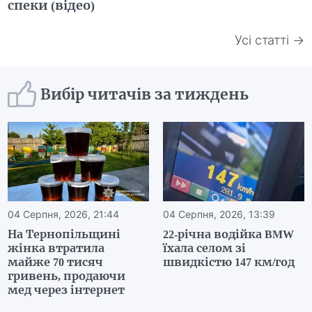
спеки (відео)
Усі статті →
Вибір читачів за тиждень
04 Серпня, 2026, 21:44
04 Серпня, 2026, 13:39
На Тернопільщині
22-річна водійка BMW
жінка втратила
їхала селом зі
майже 70 тисяч
швидкістю 147 км/год
гривень, продаючи
мед через інтернет