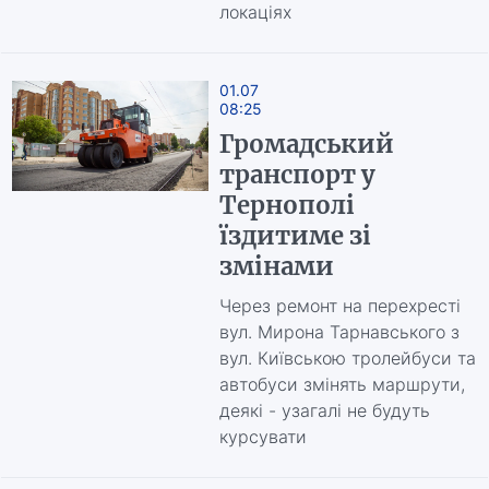
локаціях
01.07
08:25
Громадський
транспорт у
Тернополі
їздитиме зі
змінами
Через ремонт на перехресті
вул. Мирона Тарнавського з
вул. Київською тролейбуси та
автобуси змінять маршрути,
деякі - узагалі не будуть
курсувати