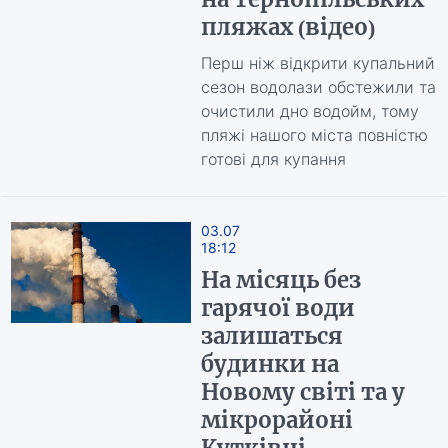
пляжах (відео)
Перш ніж відкрити купальний
сезон водолази обстежили та
очистили дно водойм, тому
пляжі нашого міста повністю
готові для купання
03.07
18:12
На місяць без
гарячої води
залишаться
будинки на
Новому світі та у
мікрорайоні