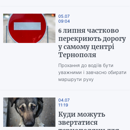
05.07
09:04
6 липня частково
перекриють дорогу
у самому центрі
Тернополя
Прохання до водіїв бути
уважними і завчасно обирати
маршрути руху
04.07
11:19
Куди можуть
звертатися