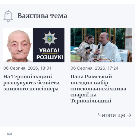
Важлива тема
06 Серпня, 2026, 18:01
06 Серпня, 2026, 17:24
На Тернопільщині
Папа Римський
розшукують безвісти
погодив вибір
зниклого пенсіонера
єпископа-помічника
єпархії на
Тернопільщині
Читати ще →