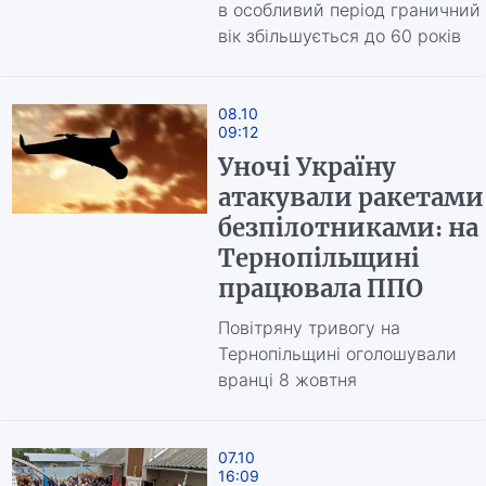
в особливий період граничний
вік збільшується до 60 років
08.10
09:12
Уночі Україну
атакували ракетами 
безпілотниками: на
Тернопільщині
працювала ППО
Повітряну тривогу на
Тернопільщині оголошували
вранці 8 жовтня
07.10
16:09