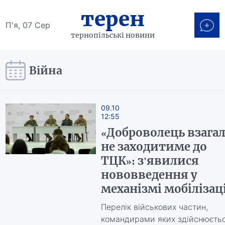
терен
П'я, 07 Сер
тернопільські новини
Війна
09.10
12:55
«Доброволець взагал
не заходитиме до
ТЦК»: з'явилися
нововведення у
механізмі мобілізаці
Перелік військових частин,
командирами яких здійснюєть