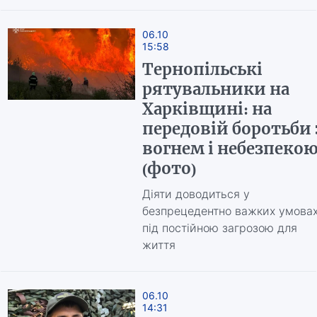
06.10
15:58
Тернопільські
рятувальники на
Харківщині: на
передовій боротьби 
вогнем і небезпеко
(фото)
Діяти доводиться у
безпрецедентно важких умова
під постійною загрозою для
життя
06.10
14:31