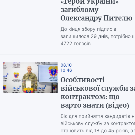
«Герой України»
загиблому
Олександру Пителю
До кінця збору підписів
залишилося 29 днів, потрібно 
4722 голосів
08.10
10:46
Особливості
військової служби з
контрактом: що
варто знати (відео)
Вік для прийняття кандидатів н
військову службу за контракто
становить від 18 до 45 років, а