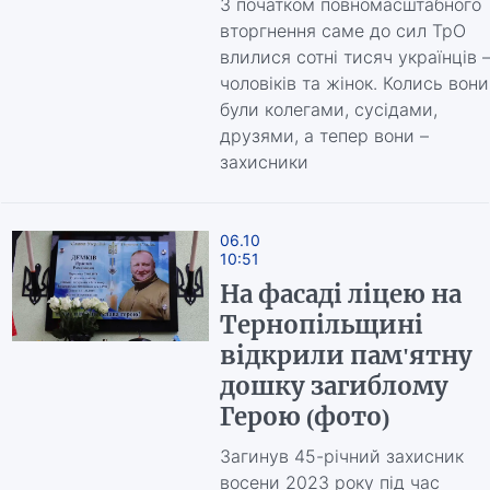
З початком повномасштабного
вторгнення саме до сил ТрО
влилися сотні тисяч українців
чоловіків та жінок. Колись вони
були колегами, сусідами,
друзями, а тепер вони –
захисники
06.10
10:51
На фасаді ліцею на
Тернопільщині
відкрили пам'ятну
дошку загиблому
Герою (фото)
Загинув 45-річний захисник
восени 2023 року під час