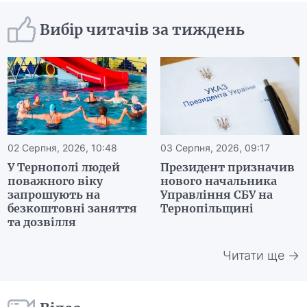
Вибір читачів за тиждень
02 Серпня, 2026, 10:48
03 Серпня, 2026, 09:17
У Тернополі людей
Президент призначив
поважного віку
нового начальника
запрошують на
Управління СБУ на
безкоштовні заняття
Тернопільщині
та дозвілля
Читати ще →