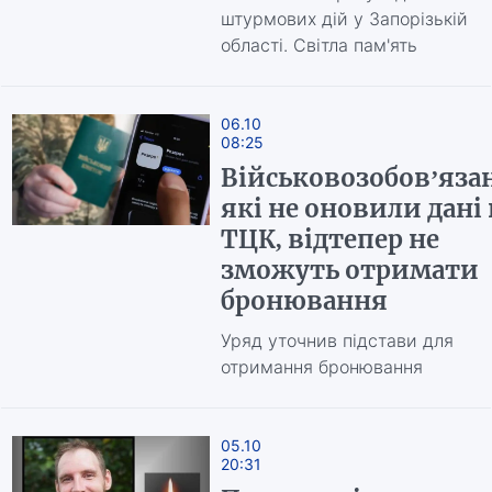
штурмових дій у Запорізькій
області. Світла пам'ять
06.10
08:25
Військовозобов’язан
які не оновили дані 
ТЦК, відтепер не
зможуть отримати
бронювання
Уряд уточнив підстави для
отримання бронювання
05.10
20:31