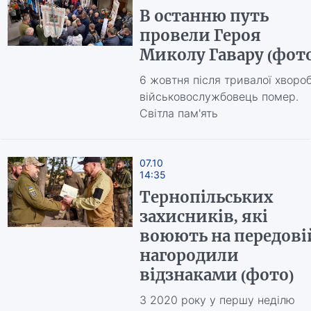
В останню путь
провели Героя
Миколу Гавару (фото
6 жовтня після тривалої хворо
військовослужбовець помер.
Світла пам'ять
07.10
14:35
Тернопільських
захисників, які
воюють на передові
нагородили
відзнаками (фото)
З 2020 року у першу неділю