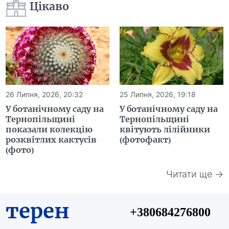
Цікаво
26 Липня, 2026, 20:32
25 Липня, 2026, 19:18
У ботанічному саду на
У ботанічному саду на
Тернопільщині
Тернопільщині
показали колекцію
квітують лілійники
розквітлих кактусів
(фотофакт)
(фото)
Читати ще →
терен
+380684276800