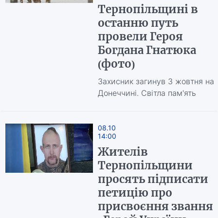
Тернопільщині в
останню путь
провели Героя
Богдана Гнатюка
(фото)
Захисник загинув 3 жовтня на
Донеччині. Світла пам'ять
08.10
14:00
Жителів
Тернопільщини
просять підписати
петицію про
присвоєння звання