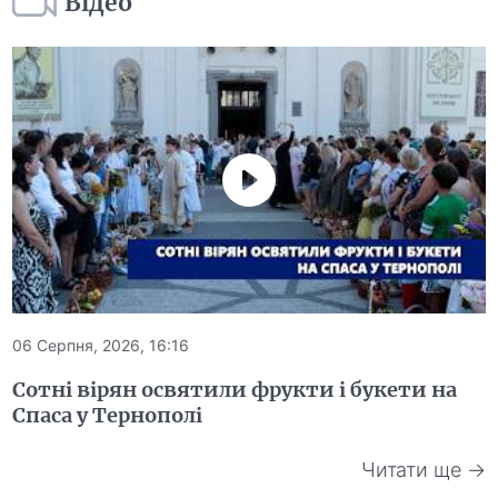
Відео
06 Серпня, 2026, 16:16
Сотні вірян освятили фрукти і букети на
Спаса у Тернополі
Читати ще →