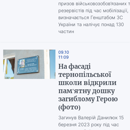
призов військовозобов’язаних 
резервістів під час мобілізації,
визначається Генштабом ЗС
України та налічує понад 130
частин
09.10
11:09
На фасаді
тернопільської
школи відкрили
пам'ятну дошку
загиблому Герою
(фото)
Загинув Валерій Данилюк 15
березня 2023 року під час