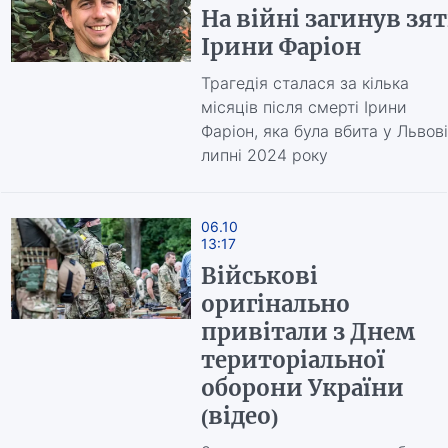
На війні загинув зят
Ірини Фаріон
Трагедія сталася за кілька
місяців після смерті Ірини
Фаріон, яка була вбита у Львові
липні 2024 року
06.10
13:17
Військові
оригінально
привітали з Днем
територіальної
оборони України
(відео)