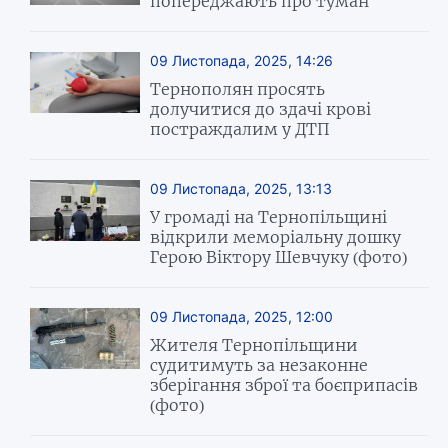
попереджають про туман
09 Листопада, 2025, 14:26
Тернополян просять
долучитися до здачі крові
постраждалим у ДТП
09 Листопада, 2025, 13:13
У громаді на Тернопільщині
відкрили меморіальну дошку
Герою Віктору Шевчуку (фото)
09 Листопада, 2025, 12:00
Жителя Тернопільщини
судитимуть за незаконне
зберігання зброї та боєприпасів
(фото)