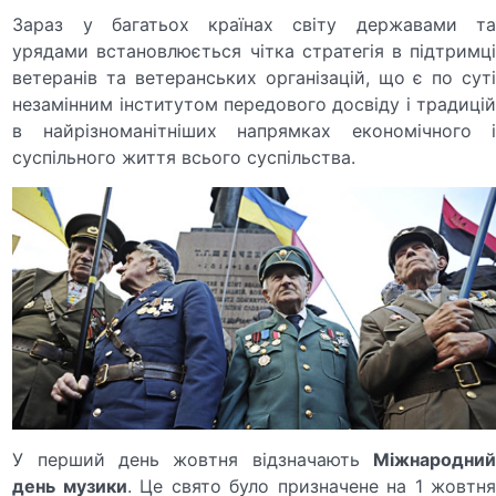
Зараз у багатьох країнах світу державами та
урядами встановлюється чітка стратегія в підтримці
ветеранів та ветеранських організацій, що є по суті
незамінним інститутом передового досвіду і традицій
в найрізноманітніших напрямках економічного і
суспільного життя всього суспільства.
У перший день жовтня відзначають
Міжнародний
день музики
. Це свято було призначене на 1 жовтн