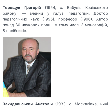
Терещук
Григорій
(1954, с. Вибудів Козівського
району) — вчений у галузі педагогіки. Доктор
педагогічних наук (1995), професор (1996). Автор
понад 80 наукових праць, у тому числі 3 монографій,
8 посібників.
Закидальський Анатолій
(1933, с. Москалівка, нин