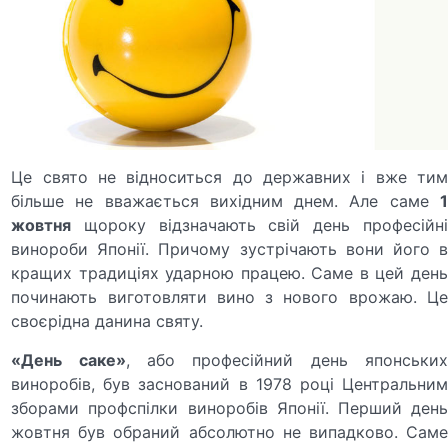
Це свято не відноситься до державних і вже тим
більше не вважається вихідним днем. Але саме
1
жовтня
щороку відзначають свій день професійні
винороби Японії. Причому зустрічають вони його в
кращих традиціях ударною працею. Саме в цей день
починають виготовляти вино з нового врожаю. Це
своєрідна данина святу.
«День саке»
, або професійний день японських
виноробів, був заснований в 1978 році Центральним
зборами профспілки виноробів Японії. Перший день
жовтня був обраний абсолютно не випадково. Саме