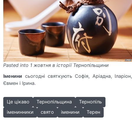
Pasted into 1 жовтня в історії Тернопільщини
Іменини
сьогодні святкують Софія, Аріадна, Іларіон,
Євмен і Ірина.
Це цікаво
Тернопільщина
Тернопіль
іменинники
свято
іменини
Терен