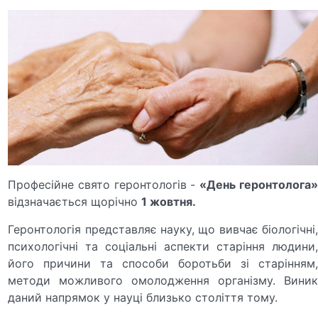
Професійне свято геронтологів -
«День геронтолога
відзначається щорічно
1 жовтня.
Геронтологія представляє науку, що вивчає біологічні,
психологічні та соціальні аспекти старіння людини,
його причини та способи боротьби зі старінням,
методи можливого омолодження організму. Виник
даний напрямок у науці близько століття тому.