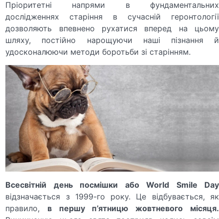
Пріоритетні напрями в фундаментальних
дослідженнях старіння в сучасній геронтології
дозволяють впевнено рухатися вперед на цьому
шляху, постійно нарощуючи наші пізнання й
удосконалюючи методи боротьби зі старінням.
Всесвітній день посмішки або World Smile Day
відзначається з 1999-го року. Це відбувається, як
правило,
в першу п’ятницю жовтневого місяця