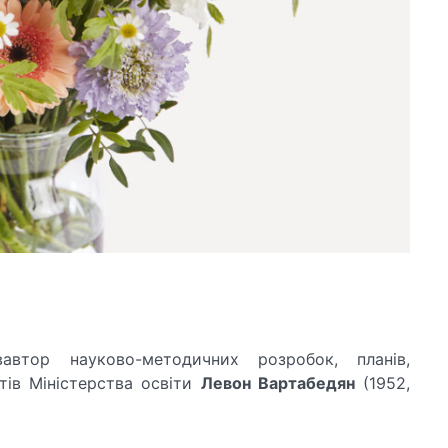
вавтор науково-методичних розробок, планів,
тів Міністерства освіти
Левон Вартабедян
(1952,