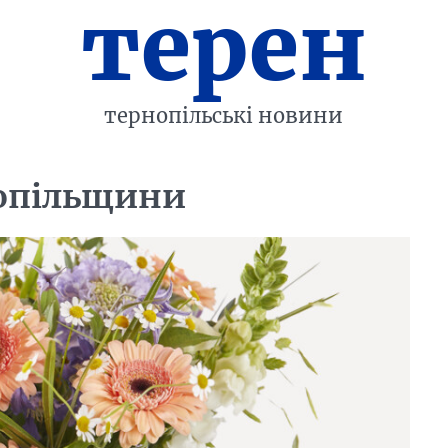
терен
тернопільські новини
рнопільщини