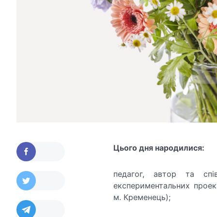
Цього дня народилися:
педагог, автор та спі
експериментальних проек
м. Кременець);