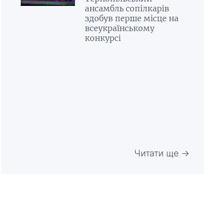
ансамбль сопілкарів
здобув перше місце на
всеукраїнському
конкурсі
Читати ще →