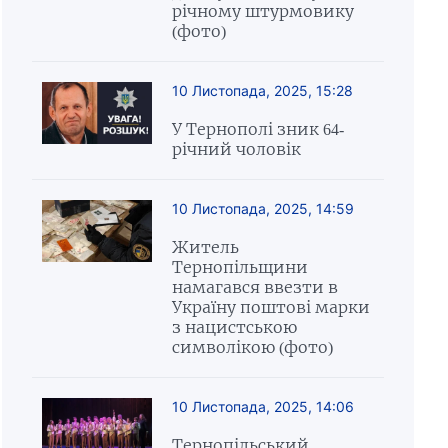
річному штурмовику
(фото)
10 Листопада, 2025, 15:28
У Тернополі зник 64-
річний чоловік
10 Листопада, 2025, 14:59
Житель
Тернопільщини
намагався ввезти в
Україну поштові марки
з нацистською
символікою (фото)
10 Листопада, 2025, 14:06
Тернопільський