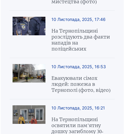
мистецтва (фото)
10 Листопада, 2025, 17:46
На Тернопільщині
розслідують два факти
нападів на
поліцейських
10 Листопада, 2025, 16:53
Евакуювали сімох
людей: пожежа в
Тернополі (фото, відео)
10 Листопада, 2025, 16:21
На Тернопільщині
освятили пам’ятну
дошку загиблому 30-