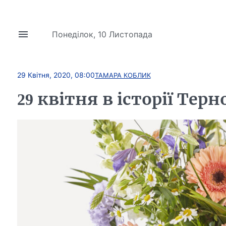
Понеділок, 10 Листопада
29 Квітня, 2020, 08:00
ТАМАРА КОБЛИК
29 квітня в історії Те