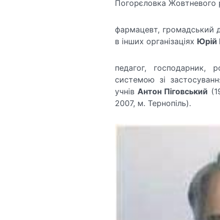
Погорєловка Жовтневого р
фармацевт, громадський ді
в інших організаціях
Юрій 
педагог, господарник, 
системою зі застосуванн
учнів
Антон Піговський
(1
2007, м. Тернопіль).