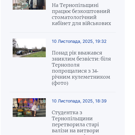
На Тернопільщині
працює безкоштовний
стоматологічний
кабінет для військових
10 Листопада, 2025, 19:32
Понад рік вважався
зниклим безвісти: біля
Тернополя
попрощалися з 34-
річним кулеметником
(фото)
10 Листопада, 2025, 18:39
Студентка з
Тернопільщини
перетворила старі
валізи на витвори