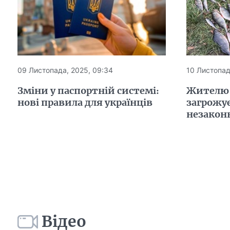
09 Листопада, 2025, 09:34
10 Листопад
Зміни у паспортній системі:
Жителю
нові правила для українців
загрожу
незакон
Відео