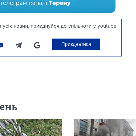
 усіх новин, приєднуйся до спільноти у youtube
Приєднатися
день