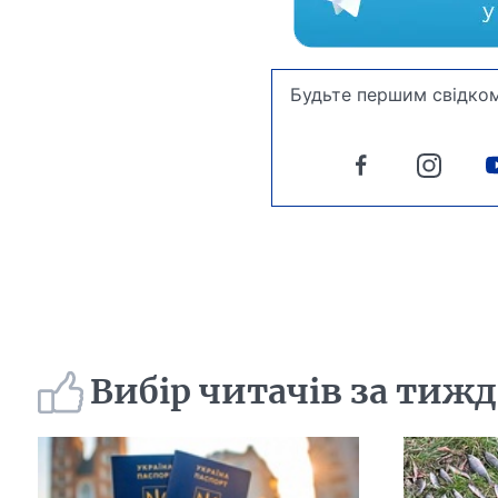
Будьте першим свідком
Вибір читачів за тиж