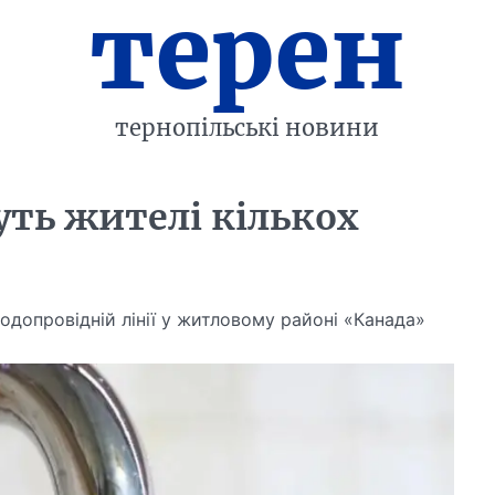
терен
тернопільські новини
уть жителі кількох
допровідній лінії у житловому районі «Канада»