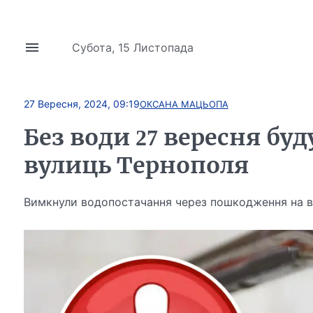
Субота, 15 Листопада
27 Вересня, 2024, 09:19
ОКСАНА МАЦЬОПА
Без води 27 вересня буд
вулиць Тернополя
Вимкнули водопостачання через пошкодження на во