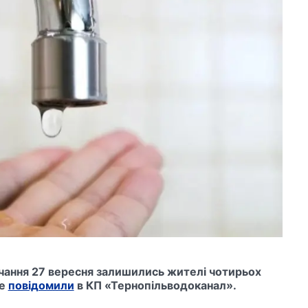
чання 27 вересня залишились жителі чотирьох
це
повідомили
в КП «Тернопільводоканал».