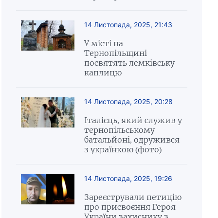
14 Листопада, 2025, 21:43
У місті на
Тернопільщині
посвятять лемківську
каплицю
14 Листопада, 2025, 20:28
Італієць, який служив у
тернопільському
батальйоні, одружився
з українкою (фото)
14 Листопада, 2025, 19:26
Зареєстрували петицію
про присвоєння Героя
України захиснику з