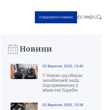
ПОВІДОМИТИ НОВИНУ
Новини
02 Вересня, 2025, 13:45
У Львові суд обирає
запобіжний захід
підозрюваному у
вбивстві Парубія
02 Вересня, 2025, 13:28