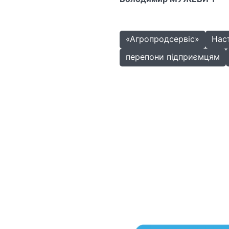
«Агропродсервіс»
Нас
перепони підприємцям