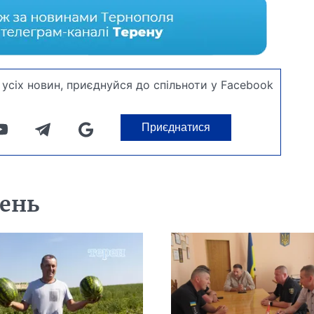
усіх новин, приєднуйся до спільноти у Facebook
Приєднатися
день