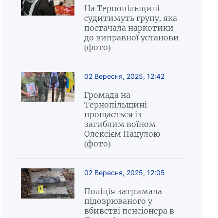
На Тернопільщині
судитимуть групу, яка
постачала наркотики
до виправної установи
(фото)
02 Вересня, 2025, 12:42
Громада на
Тернопільщині
прощається із
загиблим воїном
Олексієм Пацулою
(фото)
02 Вересня, 2025, 12:05
Поліція затримала
підозрюваного у
вбивстві пенсіонера в