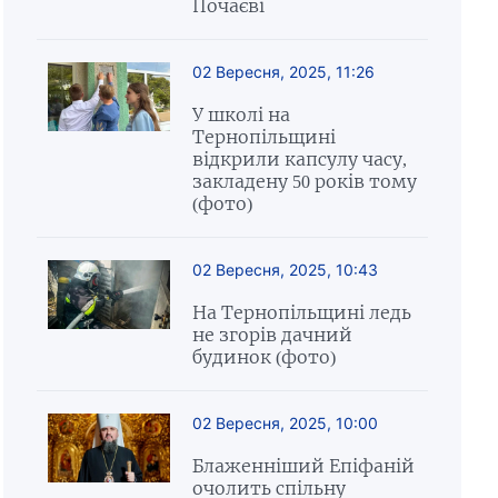
Почаєві
02 Вересня, 2025, 11:26
У школі на
Тернопільщині
відкрили капсулу часу,
закладену 50 років тому
(фото)
02 Вересня, 2025, 10:43
На Тернопільщині ледь
не згорів дачний
будинок (фото)
02 Вересня, 2025, 10:00
Блаженніший Епіфаній
очолить спільну