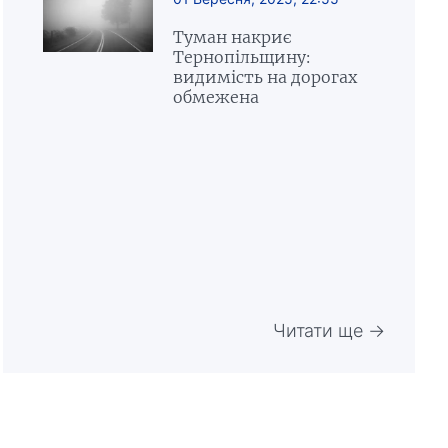
Туман накриє
Тернопільщину:
видимість на дорогах
обмежена
Читати ще →