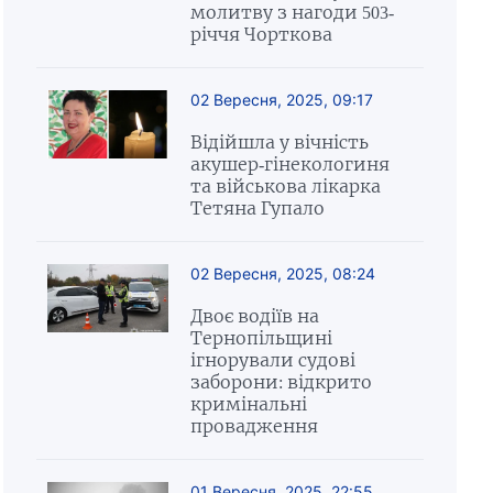
молитву з нагоди 503-
річчя Чорткова
02 Вересня, 2025, 09:17
Відійшла у вічність
акушер-гінекологиня
та військова лікарка
Тетяна Гупало
02 Вересня, 2025, 08:24
Двоє водіїв на
Тернопільщині
ігнорували судові
заборони: відкрито
кримінальні
провадження
01 Вересня, 2025, 22:55