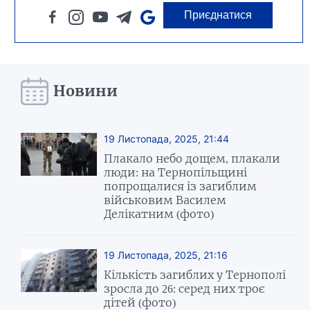
Приєднатися
Новини
19 Листопада, 2025, 21:44
Плакало небо дощем, плакали
люди: на Тернопільщині
попрощалися із загиблим
військовим Василем
Делікатним (фото)
19 Листопада, 2025, 21:16
Кількість загиблих у Тернополі
зросла до 26: серед них троє
дітей (фото)