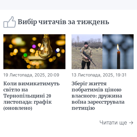
Вибір читачів за тиждень
19 Листопада, 2025, 20:09
13 Листопада, 2025, 19:31
Коли вимикатимуть
Зберіг життя
світло на
побратимів ціною
Тернопільщині 20
власного: дружина
листопада: графік
воїна зареєструвала
(оновлено)
петицію
Читати ще →