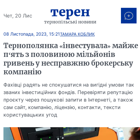
терен
Чет, 20 Лис
тернопільські новини
08 Листопада, 2023, 15:21
ТАМАРА КОБЛИК
Тернополянка «інвестувала» майже
п‘ять з половиною мільйонів
гривень у несправжню брокерську
компанію
Фахівці радять не спокушатися на вигідні умови так
званих інвестиційних фондів. Перевіряти репутацію
проєкту через пошукові запити в Інтернеті, а також
сам сайт, компанію, ліцензію, контакти, тексти
користувацьких угод