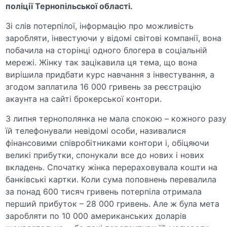
поліції Тернопільської області.
Зі слів потерпілої, інформацію про можливість
заробляти, інвестуючи у відомі світові компанії, вона
побачила на сторінці одного блогера в соціальній
мережі. Жінку так зацікавила ця тема, що вона
вирішила придбати курс навчання з інвестування, а
згодом заплатила 16 000 гривень за реєстрацію
акаунта на сайті брокерської контори.
З липня тернополянка не мала спокою – кожного разу
їй телефонували невідомі особи, називалися
фінансовими співробітниками контори і, обіцяючи
великі прибутки, спонукали все до нових і нових
вкладень. Спочатку жінка перераховувала кошти на
банківські картки. Коли сума поповнень перевалила
за понад 600 тисяч гривень потерпіла отримала
перший прибуток – 28 000 гривень. Але ж була мета
заробляти по 10 000 американських доларів