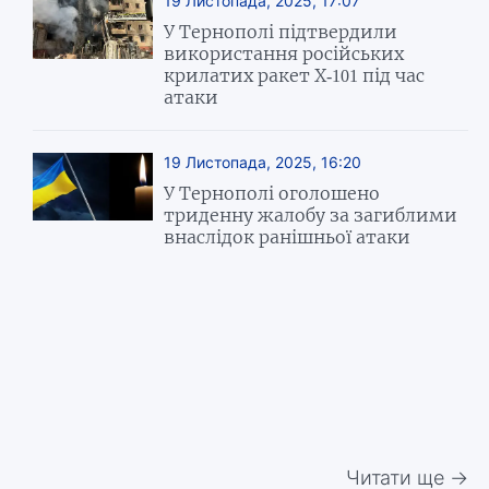
19 Листопада, 2025, 17:07
У Тернополі підтвердили
використання російських
крилатих ракет Х-101 під час
атаки
19 Листопада, 2025, 16:20
У Тернополі оголошено
триденну жалобу за загиблими
внаслідок ранішньої атаки
Читати ще →