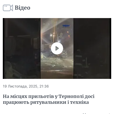
Відео
19 Листопада, 2025, 21:36
На місцях прильотів у Тернополі досі
працюють рятувальники і техніка