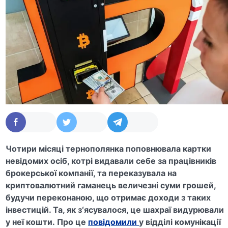
Чотири місяці тернополянка поповнювала картки
невідомих осіб, котрі видавали себе за працівників
брокерської компанії, та переказувала на
криптовалютний гаманець величезні суми грошей,
будучи переконаною, що отримає доходи з таких
інвестицій. Та, як з‘ясувалося, це шахраї видурювали
у неї кошти. Про це
повідомили
у відділі комунікації