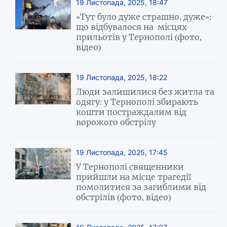
19 Листопада, 2025, 18:47
«Тут було дуже страшно, дуже»:
що відбувалося на місцях
прильотів у Тернополі (фото,
відео)
19 Листопада, 2025, 18:22
Люди залишилися без житла та
одягу: у Тернополі збирають
кошти постраждалим від
ворожого обстрілу
19 Листопада, 2025, 17:45
У Тернополі священники
прийшли на місце трагедії
помолитися за загиблими від
обстрілів (фото, відео)