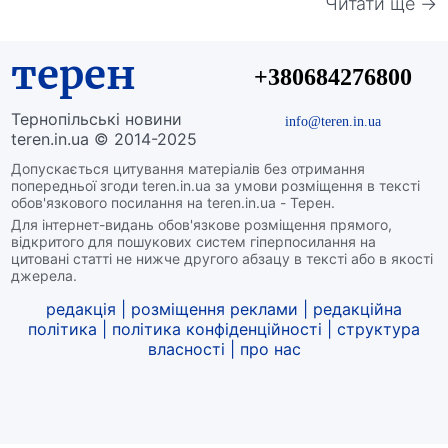
Читати ще →
терен
+380684276800
Тернопільські новини
info@teren.in.ua
teren.in.ua © 2014-2025
Допускається цитування матеріалів без отримання
попередньої згоди teren.in.ua за умови розміщення в тексті
обов'язкового посилання на teren.in.ua - Терен.
Для інтернет-видань обов'язкове розміщення прямого,
відкритого для пошукових систем гіперпосилання на
цитовані статті не нижче другого абзацу в тексті або в якості
джерела.
редакція
|
розміщення реклами
|
редакційна
політика
|
політика конфіденційності
|
структура
власності
|
про нас