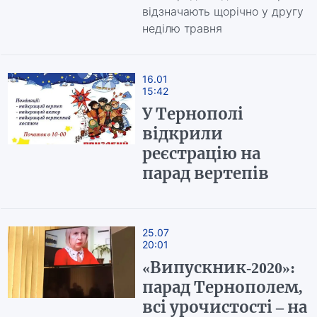
відзначають щорічно у другу
неділю травня
16.01
15:42
У Тернополі
відкрили
реєстрацію на
парад вертепів
25.07
20:01
«Випускник-2020»:
парад Тернополем,
всі урочистості – на