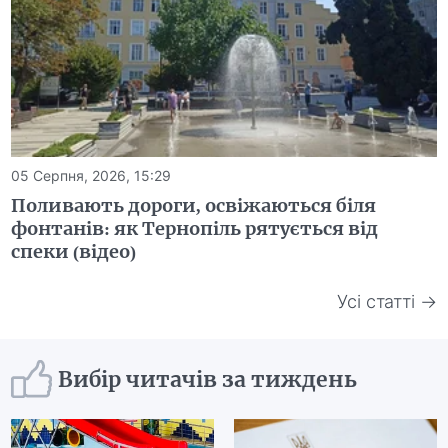
05 Серпня, 2026, 15:29
Поливають дороги, освіжаються біля
фонтанів: як Тернопіль рятується від
спеки (відео)
Усі статті →
Вибір читачів за тиждень