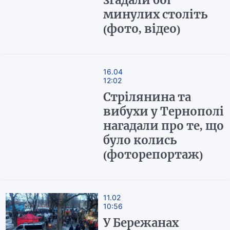
згадали бої
минулих століть
(фото, відео)
16.04
12:02
Стрілянина та
вибухи у Тернополі
нагадали про те, що
було колись
(фоторепортаж)
11.02
10:56
У Бережанах