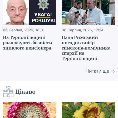
06 Серпня, 2026, 18:01
06 Серпня, 2026, 17:24
На Тернопільщині
Папа Римський
розшукують безвісти
погодив вибір
зниклого пенсіонера
єпископа-помічника
єпархії на
Тернопільщині
Читати ще →
Цікаво