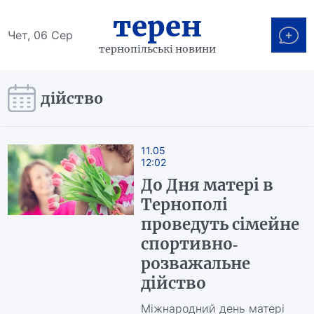
терен
Чет, 06 Сер
тернопільські новини
дійство
11.05
12:02
До Дня матері в
Тернополі
проведуть сімейне
спортивно-
розважальне
дійство
Міжнародний день матері