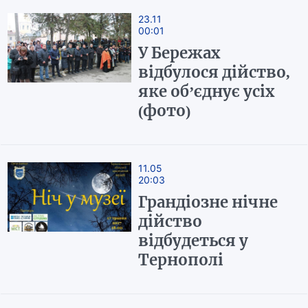
23.11
00:01
У Бережах
відбулося дійство,
яке об’єднує усіх
(фото)
11.05
20:03
Грандіозне нічне
дійство
відбудеться у
Тернополі