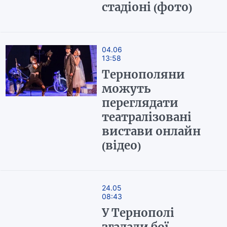
стадіоні (фото)
04.06
13:58
Тернополяни
можуть
переглядати
театралізовані
вистави онлайн
(відео)
24.05
08:43
У Тернополі