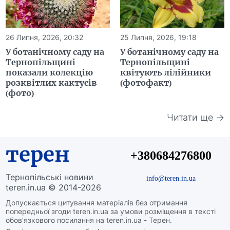
26 Липня, 2026, 20:32
25 Липня, 2026, 19:18
У ботанічному саду на
У ботанічному саду на
Тернопільщині
Тернопільщині
показали колекцію
квітують лілійники
розквітлих кактусів
(фотофакт)
(фото)
Читати ще →
терен
+380684276800
Тернопільські новини
info@teren.in.ua
teren.in.ua © 2014-2026
Допускається цитування матеріалів без отримання
попередньої згоди teren.in.ua за умови розміщення в тексті
обов'язкового посилання на teren.in.ua - Терен.