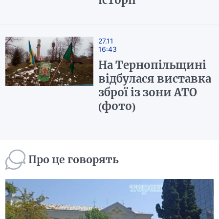
історії
27.11
16:43
На Тернопільщині
відбулася виставка
зброї із зони АТО
(фото)
Про це говорять