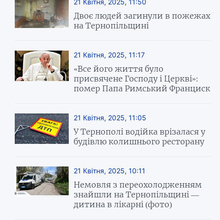
21 Квітня, 2025, 11:50
Двоє людей загинули в пожежах
на Тернопільщині
21 Квітня, 2025, 11:17
«Все його життя було
присвячене Господу і Церкві»:
помер Папа Римський Франциск
21 Квітня, 2025, 11:05
У Тернополі водійка врізалася у
будівлю колишнього ресторану
21 Квітня, 2025, 10:11
Немовля з переохолодженням
знайшли на Тернопільщині —
дитина в лікарні (фото)