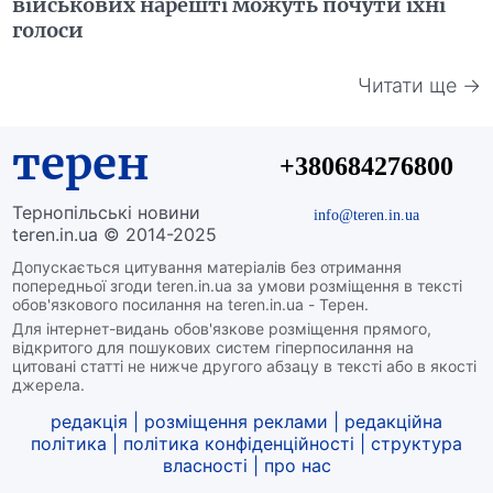
військових нарешті можуть почути їхні
голоси
Читати ще →
терен
+380684276800
Тернопільські новини
info@teren.in.ua
teren.in.ua © 2014-2025
Допускається цитування матеріалів без отримання
попередньої згоди teren.in.ua за умови розміщення в тексті
обов'язкового посилання на teren.in.ua - Терен.
Для інтернет-видань обов'язкове розміщення прямого,
відкритого для пошукових систем гіперпосилання на
цитовані статті не нижче другого абзацу в тексті або в якості
джерела.
редакція
|
розміщення реклами
|
редакційна
політика
|
політика конфіденційності
|
структура
власності
|
про нас