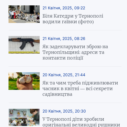
21 Квітня, 2025, 09:22
Біля Катедри у Тернополі
водили гаївки (фото)
21 Квітня, 2025, 08:26
Як задекларувати зброю на
Тернопільщині: адреси та
контакти поліції
20 Квітня, 2025, 21:44
Як та чим треба підживлювати
часник в квітні — всі секрети
садівництва
20 Квітня, 2025, 20:30
У Тернополі діти зробили
оригінальні великодні рушники