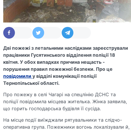
Дві пожежі з летальними наслідками зареєстрували
працівники Гусятинського відділення поліції 18
квітня. У обох випадках причина нещасть -
порушення правил пожежної безпеки. Про це
повідомили
у відділі комунікації поліції
Тернопільської області.
Про пожежу в селі Чагарі на спецлінію ДСНС та
поліції повідомила місцева жителька. Жінка заявила,
що горить господарська будівля її сусіда.
На місце події виїжджали рятувальники та слідчо-
оперативна група. Пожежники вогонь локалізували й,