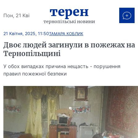
терен
Пон, 21 Кві
тернопільські новини
21 Квітня, 2025, 11:50
ТАМАРА КОБЛИК
Двоє людей загинули в пожежах на
Тернопільщині
У обох випадках причина нещасть - порушення
правил пожежної безпеки