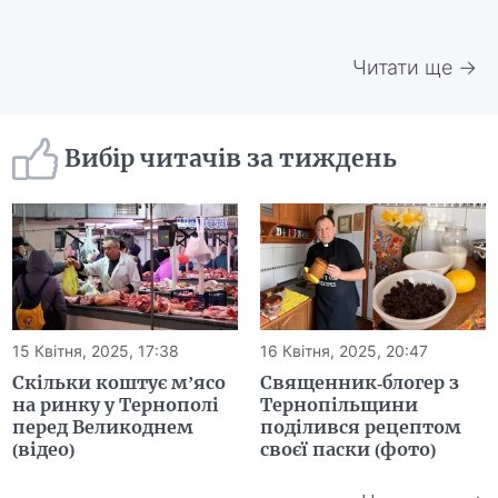
Читати ще →
Вибір читачів за тиждень
15 Квітня, 2025, 17:38
16 Квітня, 2025, 20:47
Скільки коштує м’ясо
Священник-блогер з
на ринку у Тернополі
Тернопільщини
перед Великоднем
поділився рецептом
(відео)
своєї паски (фото)