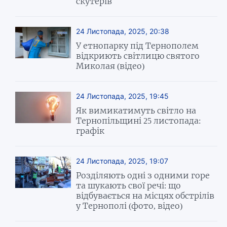
скутерів
24 Листопада, 2025, 20:38
У етнопарку під Тернополем
відкриють світлицю святого
Миколая (відео)
24 Листопада, 2025, 19:45
Як вимикатимуть світло на
Тернопільщині 25 листопада:
графік
24 Листопада, 2025, 19:07
Розділяють одні з одними горе
та шукають свої речі: що
відбувається на місцях обстрілів
у Тернополі (фото, відео)