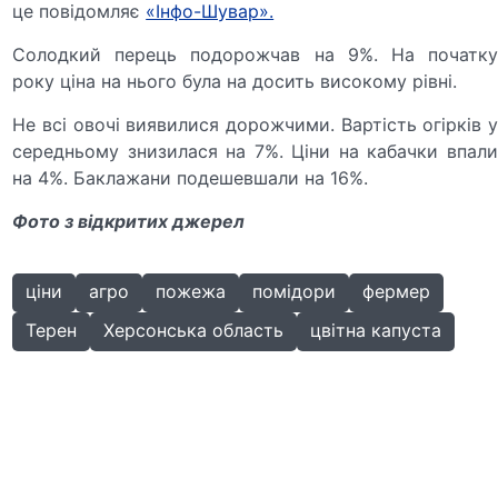
це повідомляє
«Інфо-Шувар».
Солодкий перець подорожчав на 9%. На початку
року ціна на нього була на досить високому рівні.
Не всі овочі виявилися дорожчими. Вартість огірків у
середньому знизилася на 7%. Ціни на кабачки впали
на 4%. Баклажани подешевшали на 16%.
Фото з відкритих джерел
ціни
агро
пожежа
помідори
фермер
Терен
Херсонська область
цвітна капуста