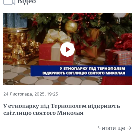
Відео
24 Листопада, 2025, 19:25
У етнопарку під Тернополем відкриють
світлицю святого Миколая
Читати ще →