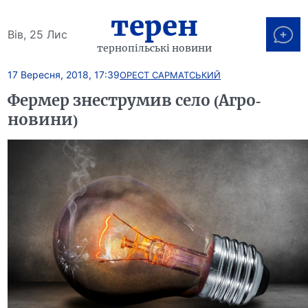
терен
Вів, 25 Лис
тернопільські новини
17 Вересня, 2018, 17:39
ОРЕСТ САРМАТСЬКИЙ
Фермер знеструмив село (Агро-
новини)