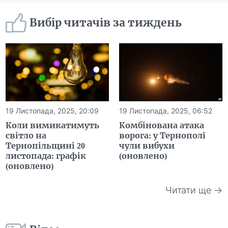
Вибір читачів за тиждень
19 Листопада, 2025, 20:09
19 Листопада, 2025, 06:52
Коли вимикатимуть
Комбінована атака
світло на
ворога: у Тернополі
Тернопільщині 20
чули вибухи
листопада: графік
(оновлено)
(оновлено)
Читати ще →