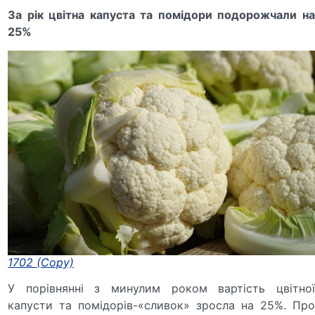
За рік цвітна капуста та помідори подорожчали на
25%
1702 (Copy)
У порівнянні з минулим роком вартість цвітної
капусти та помідорів-«сливок» зросла на 25%. Про