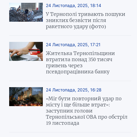
24 Листопада, 2025, 18:14
У Тернополі тривають пошуки
зниклих безвісти після
ракетного удару (фото)
24 Листопада, 2025, 17:21
Жителька Тернопільщини
втратила понад 350 тисяч
гривень через
псевдопрацівника банку
24 Листопада, 2025, 16:28
«Міг бути повторний удар по
місту і ще більше втрат»:
заступник голови
Тернопільської ОВА про обстріл
19 листопада