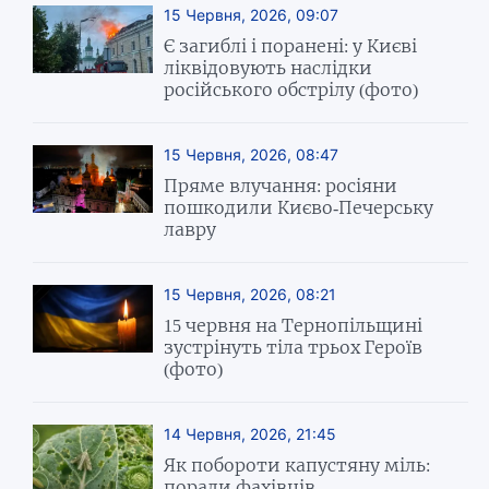
15 Червня, 2026, 09:07
Є загиблі і поранені: у Києві
ліквідовують наслідки
російського обстрілу (фото)
15 Червня, 2026, 08:47
Пряме влучання: росіяни
пошкодили Києво-Печерську
лавру
15 Червня, 2026, 08:21
15 червня на Тернопільщині
зустрінуть тіла трьох Героїв
(фото)
14 Червня, 2026, 21:45
Як побороти капустяну міль:
поради фахівців