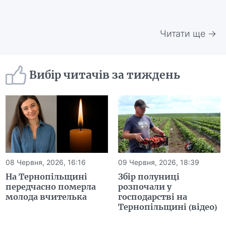
Читати ще →
Вибір читачів за тиждень
08 Червня, 2026, 16:16
09 Червня, 2026, 18:39
На Тернопільщині
Збір полуниці
передчасно померла
розпочали у
молода вчителька
господарстві на
Тернопільщині (відео)