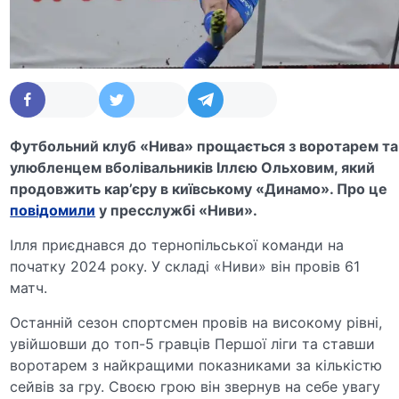
Футбольний клуб «Нива» прощається з воротарем та
улюбленцем вболівальників Іллєю Ольховим, який
продовжить кар’єру в київському «Динамо». Про це
повідомили
у пресслужбі «Ниви».
Ілля приєднався до тернопільської команди на
початку 2024 року. У складі «Ниви» він провів 61
матч.
Останній сезон спортсмен провів на високому рівні,
увійшовши до топ-5 гравців Першої ліги та ставши
воротарем з найкращими показниками за кількістю
сейвів за гру. Своєю грою він звернув на себе увагу