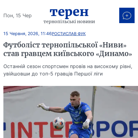
терен
Пон, 15 Чер
тернопільські новини
15 Червня, 2026, 11:46
РОСТИСЛАВ ФУК
Футболіст тернопільської «Ниви»
став гравцем київського «Динамо»
Останній сезон спортсмен провів на високому рівні,
увійшовши до топ-5 гравців Першої ліги