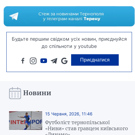
Будьте першим свідком усіх новин, приєднуйся
до спільноти у youtube
Приєднатися
Новини
15 Червня, 2026, 11:46
Футболіст тернопільської
«Ниви» став гравцем київського
«Динамо»