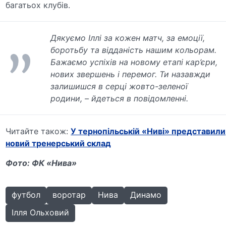
багатьох клубів.
Дякуємо Іллі за кожен матч, за емоції,
боротьбу та відданість нашим кольорам.
Бажаємо успіхів на новому етапі кар’єри,
нових звершень і перемог. Ти назавжди
залишишся в серці жовто-зеленої
родини, – йдеться в повідомленні.
Читайте також:
У тернопільській «Ниві» представили
новий тренерський склад
Фото: ФК «Нива»
футбол
воротар
Нива
Динамо
Ілля Ольховий