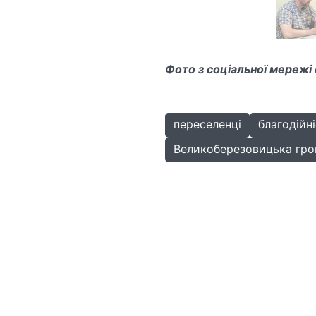
Фото з соціальної мережі
переселенці
благодійн
Великоберезовицька гр