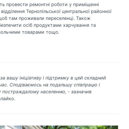
ють провести ремонтні роботи у приміщенні
відділення Тернопільської центральної районної
 щоб там проживали переселенці. Також
безпечити осіб продуктами харчування та
овольчими товарами тощо.
за вашу ініціативу і підтримку в цей складний
час. Сподіваємось на подальшу співпрацю і
 постраждалому населенню, - зазначив
алайко.