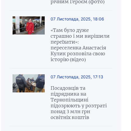
річним Героєм (фото)
07 Листопада, 2025, 18:06
«Там було дуже
страшно і ми вирішили
переїхати»:
переселенка Анастасія
Кулик розповіла свою
історію (відео)
07 Листопада, 2025, 17:13
Посадовців та
підрядника на
Тернопільщині
підозрюють у розтраті
понад 3 млн грн
освітніх коштів