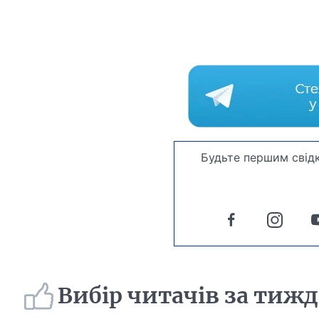
Будьте першим свідк
Вибір читачів за тиж