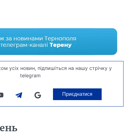
ом усіх новин, підпишіться на нашу стрічку у
telegram
Приєднатися
день