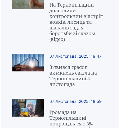
На Тернопільщині
дозволили
контрольний відстріл
вовків, лисиць та
шакалів задля
боротьби зі сказом
(відео)
07 Листопада, 2025, 19:47
З'явився графік
вимкнень світла на
Тернопільщині 8
листопада
07 Листопада, 2025, 18:59
Громада на
Тернопільщині
попрощалася з 38-