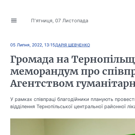
П'ятниця, 07 Листопада
05 Липня, 2022, 13:15
ДАРІЯ ШЕВЧЕНКО
Громада на Тернопільщ
меморандум про співп
Агентством гуманітарн
У рамках співпраці благодійники планують провес
відділення Тернопільської центральної районної лік