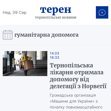
терен
Нед, 09 Сер
тернопільські новини
гуманітарна допомога
14.03
16:33
Тернопільська
лікарня отримала
допомогу від
делегації з Норвегії
Громадська організація
«Машини для України» з
початку повномасштабного