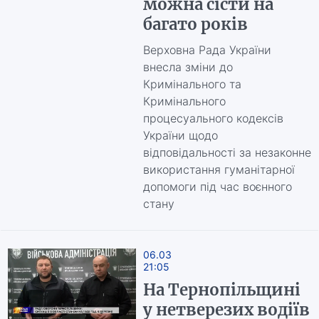
можна сісти на
багато років
Верховна Рада України
внесла зміни до
Кримінального та
Кримінального
процесуального кодексів
України щодо
відповідальності за незаконне
використання гуманітарної
допомоги під час воєнного
стану
06.03
21:05
На Тернопільщині
у нетверезих водіїв