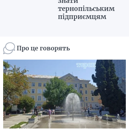
знати
тернопільським
підприємцям
Про це говорять