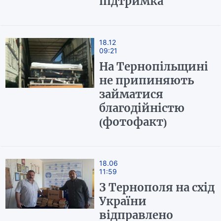
підтримка
18.12
09:21
На Тернопільщині
не припиняють
займатися
благодійністю
(фотофакт)
18.06
11:59
З Тернополя на схід
України
відправлено