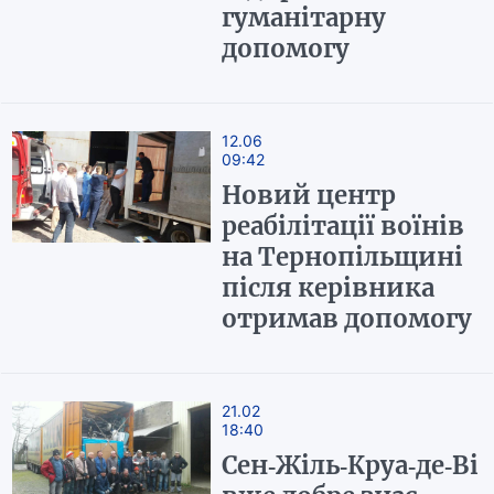
гуманітарну
допомогу
12.06
09:42
Новий центр
реабілітації воїнів
на Тернопільщині
після керівника
отримав допомогу
21.02
18:40
Сен-Жіль-Круа-де-Ві