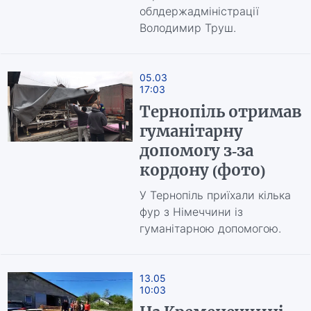
облдержадміністрації
Володимир Труш.
05.03
17:03
Тернопіль отримав
гуманітарну
допомогу з-за
кордону (фото)
У Тернопіль приїхали кілька
фур з Німеччини із
гуманітарною допомогою.
13.05
10:03