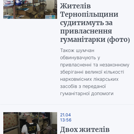
Жителів
Тернопільщини
судитимуть за
привласнення
гуманітарки (фото)
Також шумчан
обвинувачують у
привласненні та незаконному
зберіганні великої кількості
нарковмісних лікарських
засобів з переданої
гуманітарної допомоги
21.04
13:56
Двох жителів