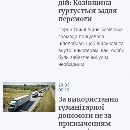
дій: Козівщина
гуртується задля
перемоги
Перші тижні війни Козівська
громада працювала
цілодобово, щоб військові та
внутрішньопереміщені особи
були забезпечені усім
необхідним
29.03
09:19
За використання
гуманітарної
допомоги не за
призначенням