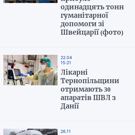
одинадцять тонн
гуманітарної
допомоги зі
Швейцарії (фото)
22.04
15:21
Лікарні
Тернопільщини
отримають 30
апаратів ШВЛ з
Данії
26.11