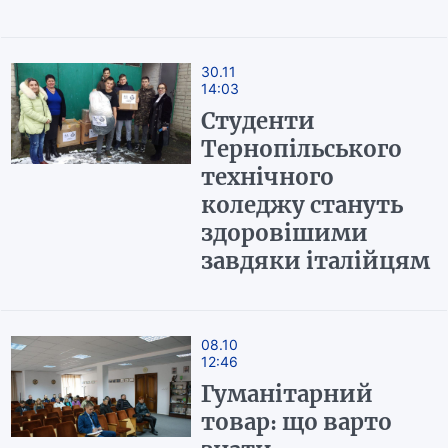
30.11
14:03
Студенти
Тернопільського
технічного
коледжу стануть
здоровішими
завдяки італійцям
08.10
12:46
Гуманітарний
товар: що варто