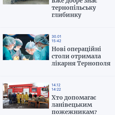
вже добре знає
тернопільську
глибинку
30.01
15:42
Нові операційні
столи отримала
лікарня Тернополя
14.12
14:22
Хто допомагає
ланівецьким
пожежникам?