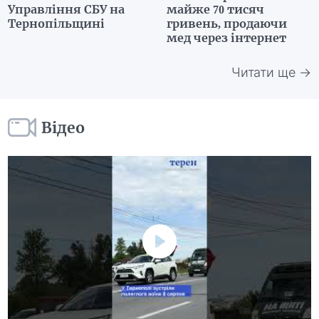
Управління СБУ на
майже 70 тисяч
Тернопільщині
гривень, продаючи
мед через інтернет
Читати ще →
Відео