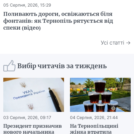
05 Серпня, 2026, 15:29
Поливають дороги, освіжаються біля
фонтанів: як Тернопіль рятується від
спеки (відео)
Усі статті →
Вибір читачів за тиждень
03 Серпня, 2026, 09:17
04 Серпня, 2026, 21:44
Президент призначив
На Тернопільщині
нового начальника
жінка втратила