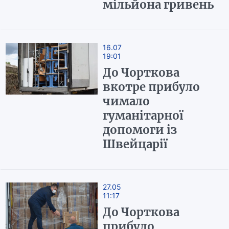
мільйона гривень
16.07
19:01
До Чорткова
вкотре прибуло
чимало
гуманітарної
допомоги із
Швейцарії
27.05
11:17
До Чорткова
прибуло