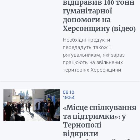
відправив 100 тонн
гуманітарної
допомоги на
Херсонщину (відео)
Необхідні продукти
передадуть також і
рятувальникам, які зараз
працюють на звільнених
територіях Херсонщини
06.10
19:54
«Місце спілкування
та підтримки»: у
Тернополі
відкрили