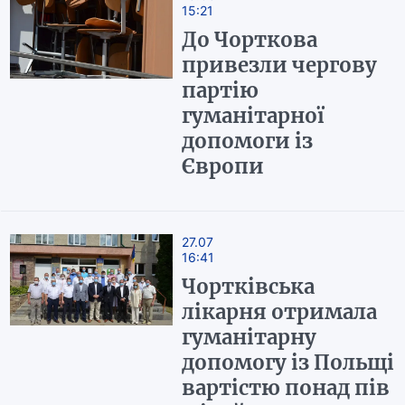
15:21
До Чорткова
привезли чергову
партію
гуманітарної
допомоги із
Європи
27.07
16:41
Чортківська
лікарня отримала
гуманітарну
допомогу із Польщі
вартістю понад пів