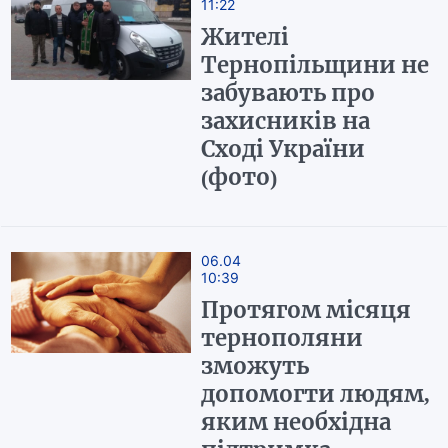
11:22
Жителі
Тернопільщини не
забувають про
захисників на
Сході України
(фото)
06.04
10:39
Протягом місяця
тернополяни
зможуть
допомогти людям,
яким необхідна