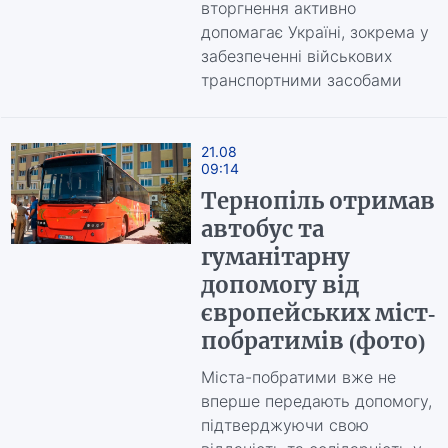
вторгнення активно
допомагає Україні, зокрема у
забезпеченні військових
транспортними засобами
21.08
09:14
Тернопіль отримав
автобус та
гуманітарну
допомогу від
європейських міст-
побратимів (фото)
Міста-побратими вже не
вперше передають допомогу,
підтверджуючи свою