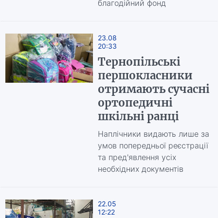
благодійний фонд
23.08
20:33
Тернопільські
першокласники
отримають сучасні
ортопедичні
шкільні ранці
Наплічники видають лише за
умов попередньої реєстрації
та пред'явлення усіх
необхідних документів
22.05
12:22