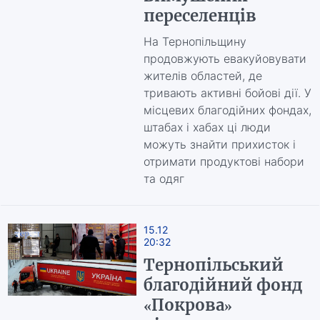
переселенців
На Тернопільщину
продовжують евакуйовувати
жителів областей, де
тривають активні бойові дії. У
місцевих благодійних фондах,
штабах і хабах ці люди
можуть знайти прихисток і
отримати продуктові набори
та одяг
15.12
20:32
Тернопільський
благодійний фонд
«Покрова»