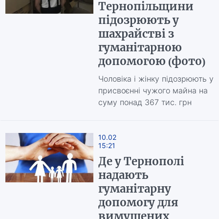
Тернопільщини
підозрюють у
шахрайстві з
гуманітарною
допомогою (фото)
Чоловіка і жінку підозрюють у
присвоєнні чужого майна на
суму понад 367 тис. грн
10.02
15:21
Де у Тернополі
надають
гуманітарну
допомогу для
вимушених