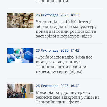
Тернопільщини
26 Листопада, 2025, 18:35
У тернопільській бібліотеці
зібрали і здали на макулатуру
понад дві тонни російської та
застарілої літератури (відео)
26 Листопада, 2025, 17:42
«Треба мати надію, вона все
врятує»: священнику з
Тернопільщини зробили
пересадку серця (відео)
26 Листопада, 2025, 16:49
Меморіальну дошку трьом
захисникам відкрили у ліцеї на
Тернопільщині (фото)