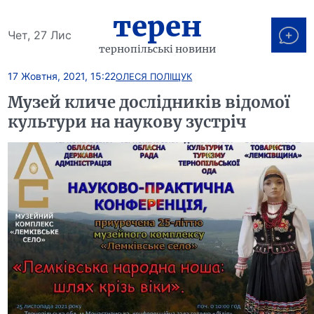
терен
Чет, 27 Лис
тернопільські новини
17 Жовтня, 2021, 15:22
ОЛЕСЯ ПОЛІЩУК
Музей кличе дослідників відомої
культури на наукову зустріч