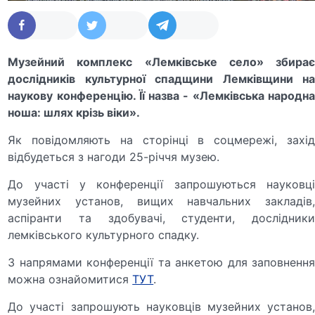
Музейний комплекс «Лемківське село» збирає
дослідників культурної спадщини Лемківщини на
наукову конференцію. Її назва - «Лемківська народна
ноша: шлях крізь віки».
Як повідомляють на сторінці в соцмережі, захід
відбудеться з нагоди 25-річчя музею.
До участі у конференції запрошуються науковці
музейних установ, вищих навчальних закладів,
аспіранти та здобувачі, студенти, дослідники
лемківського культурного спадку.
З напрямами конференції та анкетою для заповнення
можна ознайомитися
ТУТ
.
До участі запрошують науковців музейних установ,