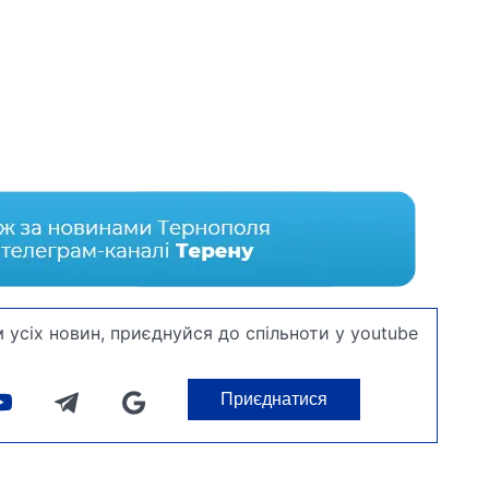
 усіх новин, приєднуйся до спільноти у youtube
Приєднатися