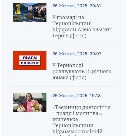
26 Жовтня, 2025, 20:31
У громаді на
Тернопільщині
відкрили Алею пам‘яті
Героїв (фото)
26 Жовтня, 2025, 20:07
У Тернополі
розшукують 15-річного
юнака (фото)
26 Жовтня, 2025, 19:18
«Таємниця довголіття
– праця і молитва»:
жителька
Тернопільщини
відзначає столітній