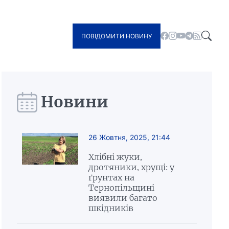
ПОВІДОМИТИ НОВИНУ
Новини
26 Жовтня, 2025, 21:44
Хлібні жуки,
дротяники, хрущі: у
ґрунтах на
Тернопільщині
виявили багато
шкідників