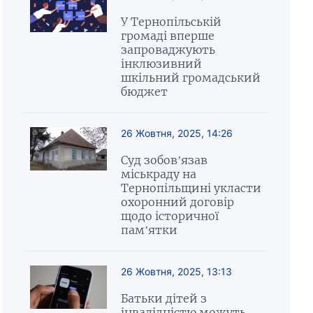
У Тернопільській
громаді вперше
запроваджують
інклюзивний
шкільний громадський
бюджет
26 Жовтня, 2025, 14:26
Суд зобов’язав
міськраду на
Тернопільщині укласти
охоронний договір
щодо історичної
пам’ятки
26 Жовтня, 2025, 13:13
Батьки дітей з
інвалідністю можуть