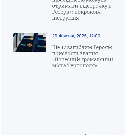
отримати відстрочку в
Резерв+: покрокова
інструкція
26 Жовтня, 2025, 12:00
Ще 17 загиблим Героям
присвоїли звання
«Почесний громадянин
міста Тернополя»