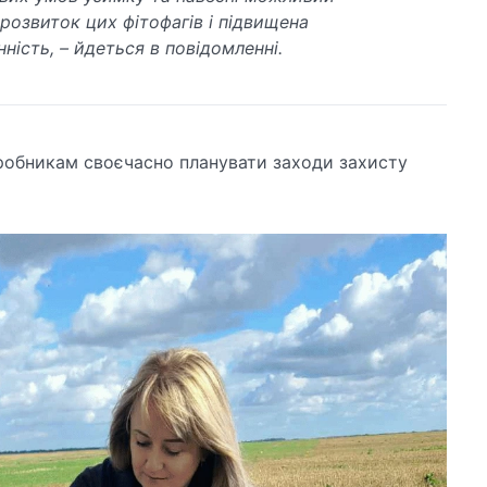
розвиток цих фітофагів і підвищена
ність, – йдеться в повідомленні.
иробникам своєчасно планувати заходи захисту