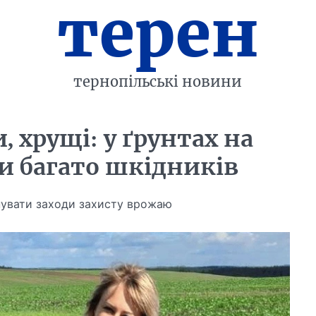
терен
тернопільські новини
 хрущі: у ґрунтах на
и багато шкідників
нувати заходи захисту врожаю