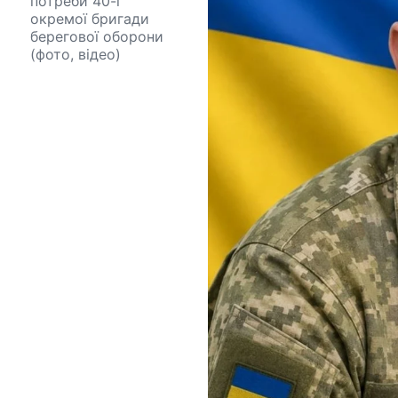
потреби 40-ї
окремої бригади
берегової оборони
(фото, відео)