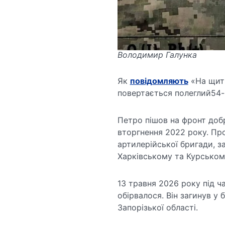
Володимир Галунка
Як
повідомляють
«На щиті
повертається полеглий54-
Петро пішов на фронт доб
вторгнення 2022 року. Пр
артилерійської бригади, 
Харківському та Курськом
13 травня 2026 року під 
обірвалося. Він загинув у
Запорізької області.