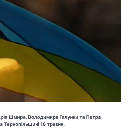
ндрія Шмира, Володимира Галунки та Петра
а Тернопільщині 18 травня.