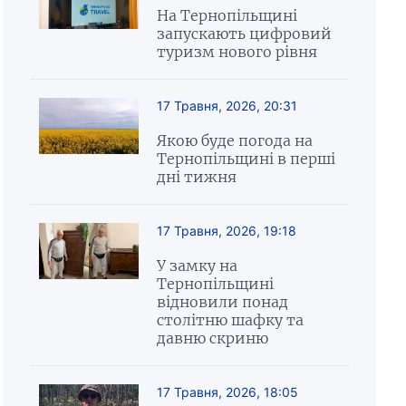
На Тернопільщині
запускають цифровий
туризм нового рівня
17 Травня, 2026, 20:31
Якою буде погода на
Тернопільщині в перші
дні тижня
17 Травня, 2026, 19:18
У замку на
Тернопільщині
відновили понад
столітню шафку та
давню скриню
17 Травня, 2026, 18:05