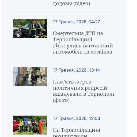
додому (відео)
17 Травня, 2026, 14:27
Смертельна ДТП на
Тернопільщині:
зіткнулися вантажний
автомобіль та легківка
17 Травня, 2026, 13:14
Пам'ять жертв
політичних репресій
вшанували в Тернополі
(фото)
17 Травня, 2026, 12:03
На Тернопільщині
розшукували