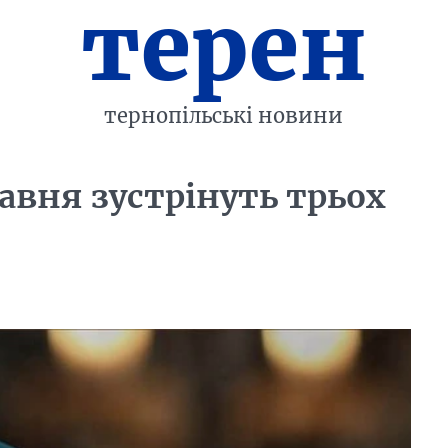
терен
тернопільські новини
авня зустрінуть трьох