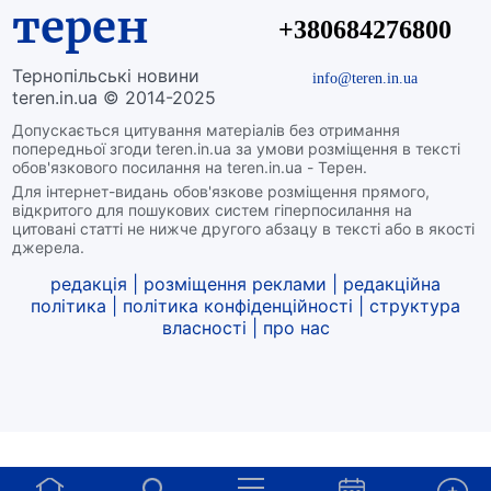
терен
+380684276800
Тернопільські новини
info@teren.in.ua
teren.in.ua © 2014-2025
Допускається цитування матеріалів без отримання
попередньої згоди teren.in.ua за умови розміщення в тексті
обов'язкового посилання на teren.in.ua - Терен.
Для інтернет-видань обов'язкове розміщення прямого,
відкритого для пошукових систем гіперпосилання на
цитовані статті не нижче другого абзацу в тексті або в якості
джерела.
редакція
|
розміщення реклами
|
редакційна
політика
|
політика конфіденційності
|
структура
власності
|
про нас