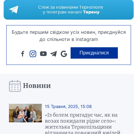
Будьте першим свідком усіх новин, приєднуйся
до спільноти в instagram
Приєднатися
Новини
15 Травня, 2025, 15:08
«Із болем пригадує час, як на
возах покидали рідне село»:
жителька Тернопільщини
відзначила поважний ювілей