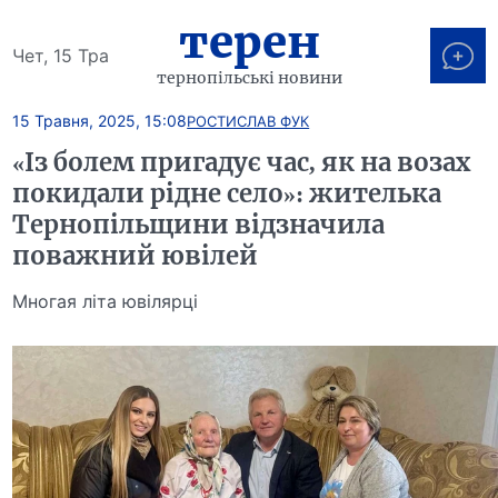
терен
Чет, 15 Тра
тернопільські новини
15 Травня, 2025, 15:08
РОСТИСЛАВ ФУК
«Із болем пригадує час, як на возах
покидали рідне село»: жителька
Тернопільщини відзначила
поважний ювілей
Многая літа ювілярці