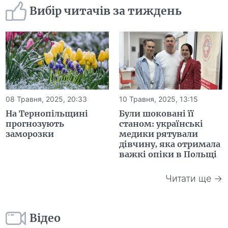
Вибір читачів за тиждень
08 Травня, 2025, 20:33
10 Травня, 2025, 13:15
На Тернопільщині
Були шоковані її
прогнозують
станом: українські
заморозки
медики рятували
дівчину, яка отримала
важкі опіки в Польщі
Читати ще →
Відео