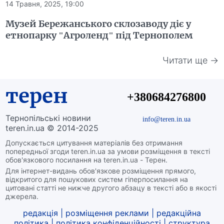
14 Травня, 2025, 19:00
Музей Бережанського склозаводу діє у
етнопарку "Агроленд" під Тернополем
Читати ще →
терен
+380684276800
Тернопільські новини
info@teren.in.ua
teren.in.ua © 2014-2025
Допускається цитування матеріалів без отримання
попередньої згоди teren.in.ua за умови розміщення в тексті
обов'язкового посилання на teren.in.ua - Терен.
Для інтернет-видань обов'язкове розміщення прямого,
відкритого для пошукових систем гіперпосилання на
цитовані статті не нижче другого абзацу в тексті або в якості
джерела.
редакція
|
розміщення реклами
|
редакційна
політика
|
політика конфіденційності
|
структура