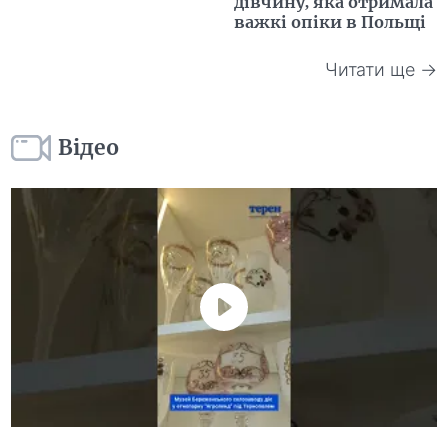
дівчину, яка отримала
важкі опіки в Польщі
Читати ще →
Відео