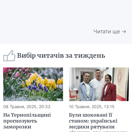
Читати ще →
Вибір читачів за тиждень
08 Травня, 2025, 20:33
10 Травня, 2025, 13:15
На Тернопільщині
Були шоковані її
прогнозують
станом: українські
заморозки
медики рятували