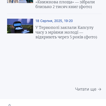
«Книжкова площа» — зібрали
близько 2 тисяч книг (фото)
18 Серпня, 2025, 19:20
У Тернополі заклали Капсулу
часу з мріями молоді —
відкриють через 5 років (фото)
Читати ще →