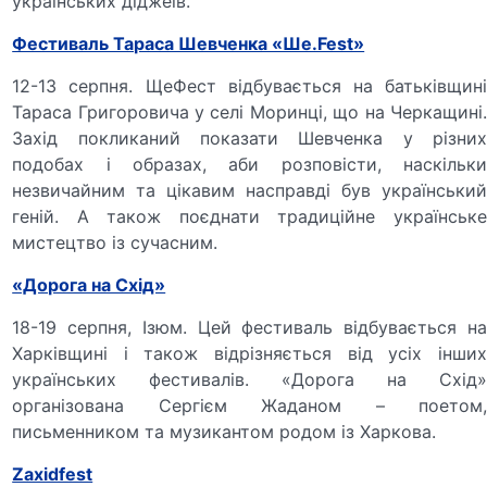
українських діджеїв.
Фестиваль Тараса Шевченка «Ше.Fest»
12-13 серпня. ЩеФест відбувається на батьківщині
Тараса Григоровича у селі Моринці, що на Черкащині.
Захід покликаний показати Шевченка у різних
подобах і образах, аби розповісти, наскільки
незвичайним та цікавим насправді був український
геній. А також поєднати традиційне українське
мистецтво із сучасним.
«Дорога на Схід»
18-19 серпня, Ізюм. Цей фестиваль відбувається на
Харківщині і також відрізняється від усіх інших
українських фестивалів. «Дорога на Схід»
організована Сергієм Жаданом – поетом,
письменником та музикантом родом із Харкова.
Zaxidfest