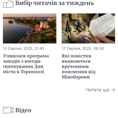
Вибір читачів за тиждень
12 Серпня, 2025, 21:45
17 Серпня, 2025, 09:38
З’явилася програма
Які повістки
заходів з нагоди
вважаються
святкування Дня
врученими:
міста в Тернополі
пояснення від
Міноборони
Читати ще →
Відео