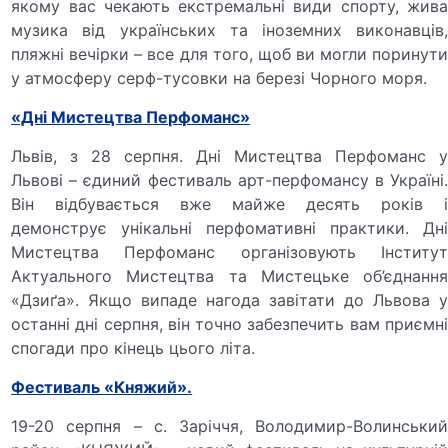
якому вас чекають екстремальні види спорту, жива
музика від українських та іноземних виконавців,
пляжні вечірки – все для того, щоб ви могли поринути
у атмосферу серф-тусовки на березі Чорного моря.
«Дні Мистецтва Перфоманс»
Львів, з 28 серпня. Дні Мистецтва Перфоманс у
Львові – єдиний фестиваль арт-перфомансу в Україні.
Він відбувається вже майже десять років і
демонструє унікальні перфомативні практики. Дні
Мистецтва Перфоманс організовують Інститут
Актуального Мистецтва та Мистецьке об’єднання
«Дзиґа». Якщо випаде нагода завітати до Львова у
останні дні серпня, він точно забезпечить вам приємні
спогади про кінець цього літа.
Фестиваль «Княжий».
19-20 серпня – с. Заріччя, Володимир-Волинський