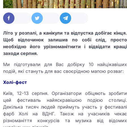
Літо у розпалі, а канікули та відпустка добігає кінця.
Щоб відпочинок залишив по собі слід, просто
необхідно його урізноманітнити і відвідати кращі
заходи серпня.
Ми підготували для Вас добірку 10 найцікавіших
подій, які стануть для вас своєрідною мапою розваг:
Холі-фест
Київ, 12-13 серпня. Організатори обіцяють зробити
цей фестиваль найяскравішою подією столиці.
Декілька тисяч людей приймуть участь у фестивалі
фарб Холі на ВДНГ. Також на учасників чекає
різноманіття конкурсів та музика від відомих