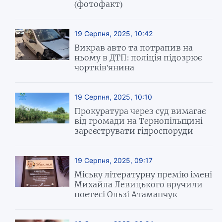
(фотофакт)
19 Серпня, 2025, 10:42
Викрав авто та потрапив на
ньому в ДТП: поліція підозрює
чортків'янина
19 Серпня, 2025, 10:10
Прокуратура через суд вимагає
від громади на Тернопільщині
зареєструвати гідроспоруди
19 Серпня, 2025, 09:17
Міську літературну премію імені
Михайла Левицького вручили
поетесі Ользі Атаманчук