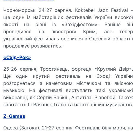
Чорноморськ 24-27 серпня. Koktebel Jazz Festival –
ще один із найстаріших фестивалів України високої
якості на рівні із «Західфестом». Раніше він
проводився на півострові Крим, але тепер
український фестиваль оселився в Одеській області і
продовжує розвиватись.
«Схід-Рок»
25-26 серпня, Тростянець, фортеця «Круглий Двір».
Ще один крутий фестиваль на Сході України
розгорнеться з наметовим містечком та якісною
музикою. На фестивалі виступлять такі українські
виконавці, як Сергій Бабкін, Антитіла, Pianoбой. Також
завітають LeBasour з Італії та багато інших музикантів
Z-Games
Одеса (Затока), 21-27 серпня. Фестиваль біля моря, на