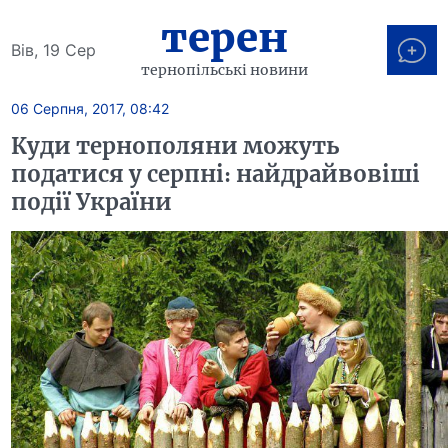
терен
Вів, 19 Сер
тернопільські новини
06 Серпня, 2017, 08:42
Куди тернополяни можуть
податися у серпні: найдрайвовіші
події України