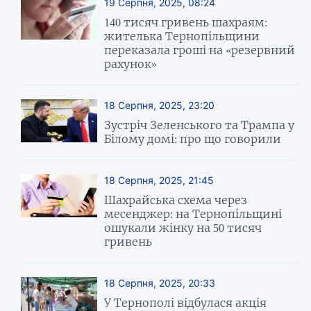
19 Серпня, 2025, 08:24
140 тисяч гривень шахраям:
жителька Тернопільщини
переказала гроші на «резервний
рахунок»
18 Серпня, 2025, 23:20
Зустріч Зеленського та Трампа у
Білому домі: про що говорили
18 Серпня, 2025, 21:45
Шахрайська схема через
месенджер: на Тернопільщині
ошукали жінку на 50 тисяч
гривень
18 Серпня, 2025, 20:33
У Тернополі відбулася акція