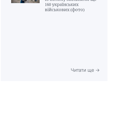
160 українських
військових (фото)
Читати ще →