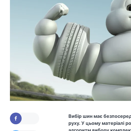
Вибір шин має безпосеред
руху. У цьому матеріалі р
алгоритм вибору комплекту