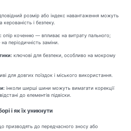
дповідний розмір або індекс навантаження можуть
 керованість і безпеку.
:
опір коченню — впливає на витрату пального;
на періодичність заміни.
тики:
ключові для безпеки, особливо на мокрому
ві для довгих поїздок і міського використання.
и:
інколи ширші шини можуть вимагати корекції
відстані до елементів підвіски.
орі і як їх уникнути
о призводять до передчасного зносу або