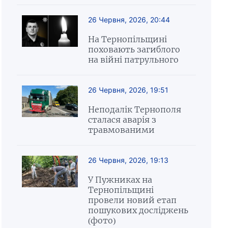
26 Червня, 2026, 20:44
На Тернопільщині
поховають загиблого
на війні патрульного
26 Червня, 2026, 19:51
Неподалік Тернополя
сталася аварія з
травмованими
26 Червня, 2026, 19:13
У Пужниках на
Тернопільщині
провели новий етап
пошукових досліджень
(фото)