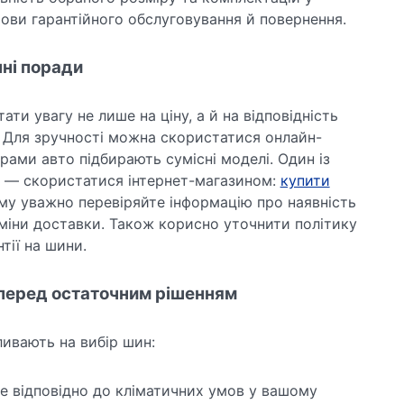
ови гарантійного обслуговування й повернення.
чні поради
ти увагу не лише на ціну, а й на відповідність
. Для зручності можна скористатися онлайн-
рами авто підбирають сумісні моделі. Один із
ки — скористатися інтернет-магазином:
купити
у уважно перевіряйте інформацію про наявність
рміни доставки. Також корисно уточнити політику
тії на шини.
 перед остаточним рішенням
ливають на вибір шин:
 відповідно до кліматичних умов у вашому