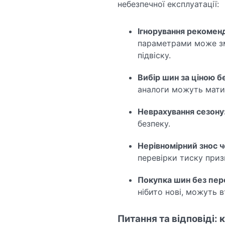
небезпечної експлуатації:
Ігнорування рекомен
параметрами може зм
підвіску.
Вибір шин за ціною б
аналоги можуть мати 
Неврахування сезону
безпеку.
Нерівномірний знос 
перевірки тиску приз
Покупка шин без пер
нібито нові, можуть в
Питання та відповіді: