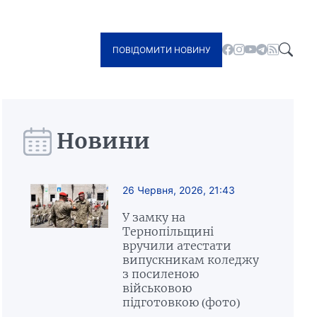
ПОВІДОМИТИ НОВИНУ
Новини
26 Червня, 2026, 21:43
У замку на
Тернопільщині
вручили атестати
випускникам коледжу
з посиленою
військовою
підготовкою (фото)