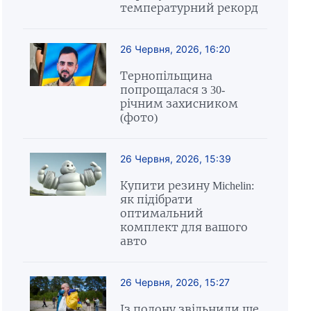
температурний рекорд
26 Червня, 2026, 16:20
Тернопільщина
попрощалася з 30-
річним захисником
(фото)
26 Червня, 2026, 15:39
Купити резину Michelin:
як підібрати
оптимальний
комплект для вашого
авто
26 Червня, 2026, 15:27
Із полону звільнили ще