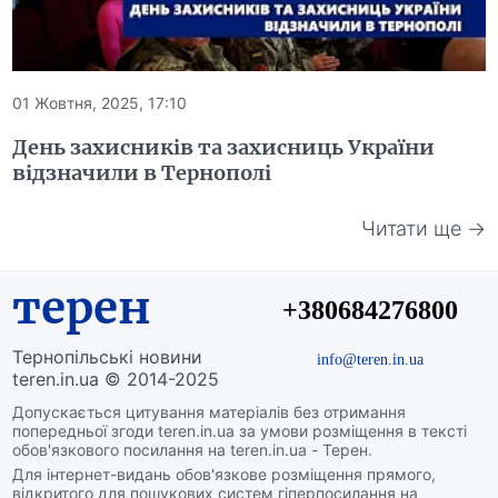
01 Жовтня, 2025, 17:10
День захисників та захисниць України
відзначили в Тернополі
Читати ще →
терен
+380684276800
Тернопільські новини
info@teren.in.ua
teren.in.ua © 2014-2025
Допускається цитування матеріалів без отримання
попередньої згоди teren.in.ua за умови розміщення в тексті
обов'язкового посилання на teren.in.ua - Терен.
Для інтернет-видань обов'язкове розміщення прямого,
відкритого для пошукових систем гіперпосилання на