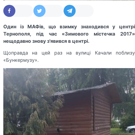
Один із МАФів, що взимку знаходився у центрі
Тернополя, під час «Зимового містечка 2017»
нещодавно знову з'явився в центрі.
Щоправда на цей раз на вулиці Качали поблизу
«Бункермузу».