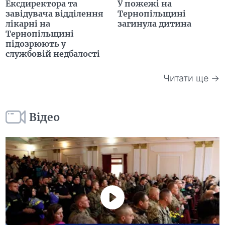
Ексдиректора та
У пожежі на
завідувача відділення
Тернопільщині
лікарні на
загинула дитина
Тернопільщині
підозрюють у
службовій недбалості
Читати ще →
Відео