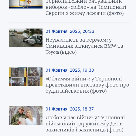
Тернопільський рятувальник
виборов «срібло» на Чемпіонаті
Європи з жиму лежачи (фото)
01 Жовтня, 2025, 20:33
Неуважність за кермом: у
Смиківцях зіткнулися BMW та
Toyota (відео)
01 Жовтня, 2025, 19:30
«Обличчя війни»: у Тернополі
представили виставку фото про
будні військових (фото)
01 Жовтня, 2025, 18:37
Любов у час війни: у Тернополі
військовий одружився у День
захисників і захисниць (фото)