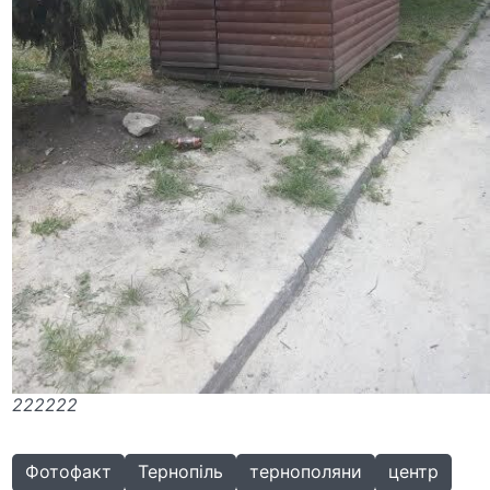
222222
Фотофакт
Тернопіль
тернополяни
центр