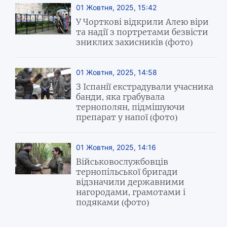
01 Жовтня, 2025, 15:42
У Чорткові відкрили Алею віри
та надії з портретами безвісти
зниклих захисників (фото)
01 Жовтня, 2025, 14:58
З Іспанії екстрадували учасника
банди, яка грабувала
тернополян, підмішуючи
препарат у напої (фото)
01 Жовтня, 2025, 14:16
Військовослужбовців
тернопільської бригади
відзначили державними
нагородами, грамотами і
подяками (фото)