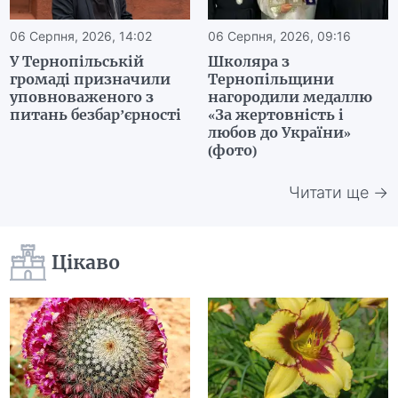
06 Серпня, 2026, 14:02
06 Серпня, 2026, 09:16
У Тернопільській
Школяра з
громаді призначили
Тернопільщини
уповноваженого з
нагородили медаллю
питань безбар’єрності
«За жертовність і
любов до України»
(фото)
Читати ще →
Цікаво