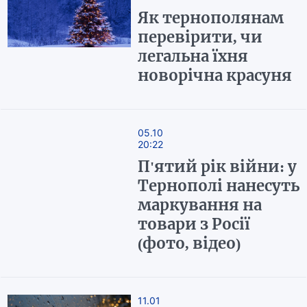
Як тернополянам
перевірити, чи
легальна їхня
новорічна красуня
05.10
20:22
П'ятий рік війни: у
Тернополі нанесуть
маркування на
товари з Росії
(фото, відео)
11.01