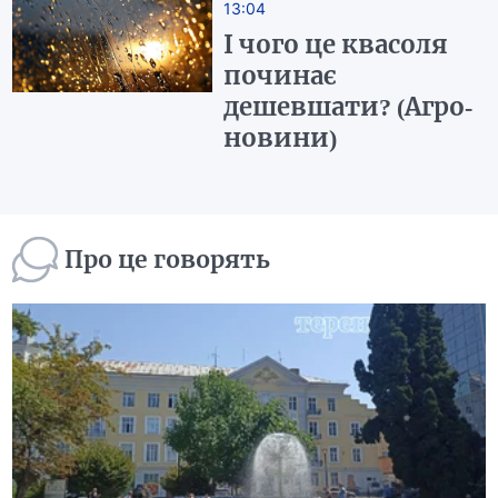
13:04
І чого це квасоля
починає
дешевшати? (Агро-
новини)
Про це говорять