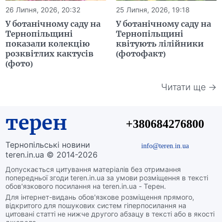
26 Липня, 2026, 20:32
25 Липня, 2026, 19:18
У ботанічному саду на
У ботанічному саду на
Тернопільщині
Тернопільщині
показали колекцію
квітують лілійники
розквітлих кактусів
(фотофакт)
(фото)
Читати ще →
терен
+380684276800
Тернопільські новини
info@teren.in.ua
teren.in.ua © 2014-2026
Допускається цитування матеріалів без отримання
попередньої згоди teren.in.ua за умови розміщення в тексті
обов'язкового посилання на teren.in.ua - Терен.
Для інтернет-видань обов'язкове розміщення прямого,
відкритого для пошукових систем гіперпосилання на
цитовані статті не нижче другого абзацу в тексті або в якості