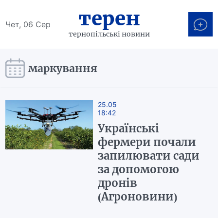
терен
Чет, 06 Сер
тернопільські новини
маркування
25.05
18:42
Українські
фермери почали
запилювати сади
за допомогою
дронів
(Агроновини)