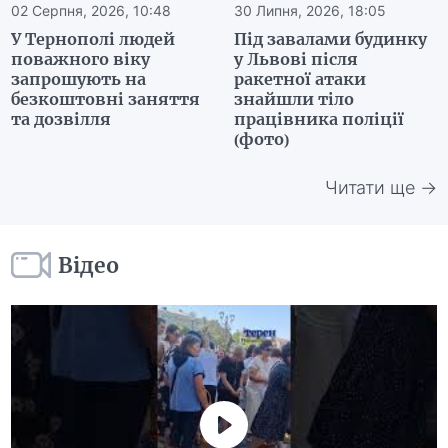
02 Серпня, 2026, 10:48
30 Липня, 2026, 18:05
У Тернополі людей
Під завалами будинку
поважного віку
у Львові після
запрошують на
ракетної атаки
безкоштовні заняття
знайшли тіло
та дозвілля
працівника поліції
(фото)
Читати ще →
Відео