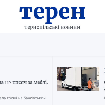
терен
тернопільські новини
 117 тисяч за меблі,
ала гроші на банківський