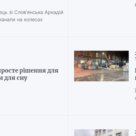
ець зі Слов'янська Аркадій
 канапи на колесах
просте рішення для
 для сну