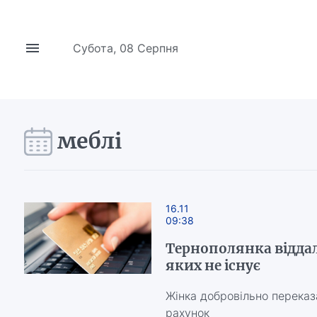
Субота, 08 Серпня
меблі
16.11
09:38
Тернополянка віддала
яких не існує
Жінка добровільно переказ
рахунок