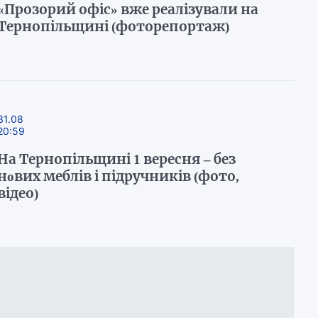
«Прозорий офіс» вже реалізували на
Тернопільщині (фоторепортаж)
31.08
20:59
На Тернопільщині 1 вересня – без
нoвих меблів і підручників (фото,
відео)