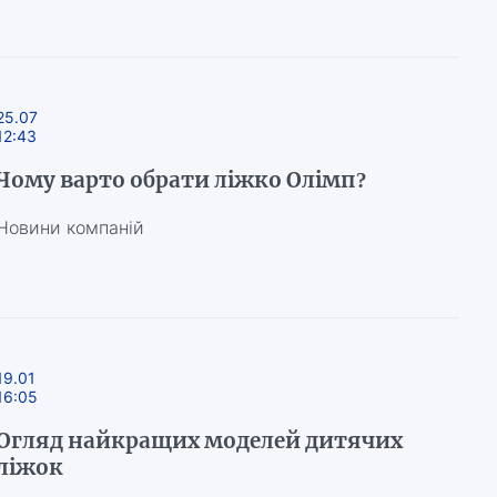
25.07
12:43
Чому варто обрати ліжко Олімп?
Новини компаній
19.01
16:05
Огляд найкращих моделей дитячих
ліжок