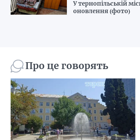
У тернопільській міс
оновлення (фото)
Про це говорять