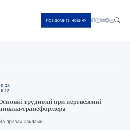
ПОВІДОМИТИ НОВИНУ
19.08
19:12
Основні труднощі при перевезенні
дивана-трансформера
На правах реклами