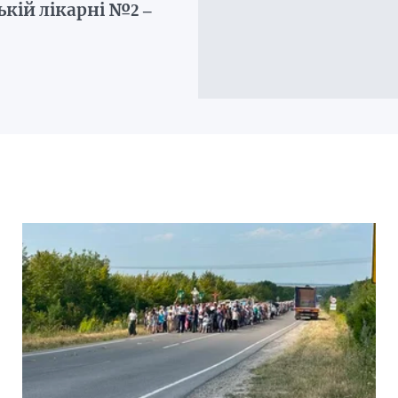
ькій лікарні №2 –