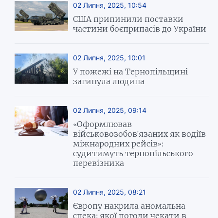
02 Липня, 2025, 10:54
США припинили поставки
частини боєприпасів до України
02 Липня, 2025, 10:01
У пожежі на Тернопільщині
загинула людина
02 Липня, 2025, 09:14
«Оформлював
військовозобов'язаних як водіїв
міжнародних рейсів»:
судитимуть тернопільського
перевізника
02 Липня, 2025, 08:21
Європу накрила аномальна
спека: якої погоди чекати в