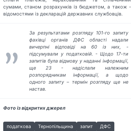
сумами, станом розрахунків із бюджетом, а також -
відомостями із декларацій державних службовців.
За результатами розгляду 101-го запиту
фахівці органів ДФС області надали
вичерпні відповіді на 60 із них
, -
підсумували у податковій. -
Щодо 17-ти
запитів була відмову у наданні інформації,
ще 23 - надіслали належним
розпорядникам інформації, а щодо
одного запиту – термін розгляду ще не
настав.
Фото із відкритих джерел
податкова
Тернопільщина
запит
ДФС