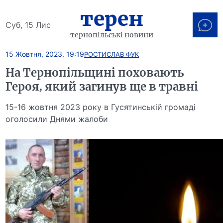
терен
Суб, 15 Лис
тернопільські новини
15 Жовтня, 2023, 19:19
РОСТИСЛАВ ФУК
На Тернопільщині поховають
Героя, який загинув ще в травні
15-16 жовтня 2023 року в Гусятинській громаді
оголосили Днями жалоби