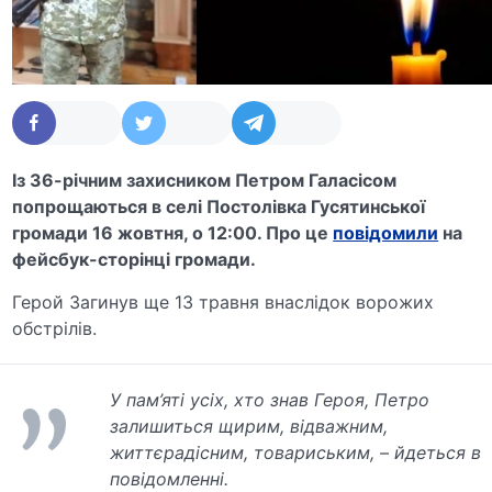
Із 36-річним захисником Петром Галасісом
попрощаються в селі Постолівка Гусятинської
громади 16 жовтня, о 12:00. Про це
повідомили
на
фейсбук-сторінці громади.
Герой Загинув ще 13 травня внаслідок ворожих
обстрілів.
У пам’яті усіх, хто знав Героя, Петро
залишиться щирим, відважним,
життєрадісним, товариським, – йдеться в
повідомленні.