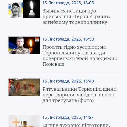
15 Листопада, 2025, 18:06
З'явилася петиція про
присвоєння «Героя України»
загиблому тернополянину
15 Листопада, 2025, 16:53
Просять гідно зустріти: на
Тернопільщину назавжди
повернеться Герой Володимир
Поневаш
15 Листопада, 2025, 15:40
Рятувальники Тернопільщини
перетворили завод на полігон
для тренувань (фото)
15 Листопада, 2025, 14:27
40 днів духовної підготовки: