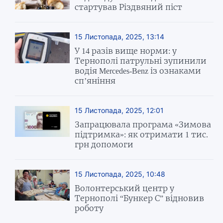
стартував Різдвяний піст
15 Листопада, 2025, 13:14
У 14 разів вище норми: у
Тернополі патрульні зупинили
водія Mercedes-Benz із ознаками
сп’яніння
15 Листопада, 2025, 12:01
Запрацювала програма «Зимова
підтримка»: як отримати 1 тис.
грн допомоги
15 Листопада, 2025, 10:48
Волонтерський центр у
Тернополі “Бункер С” відновив
роботу