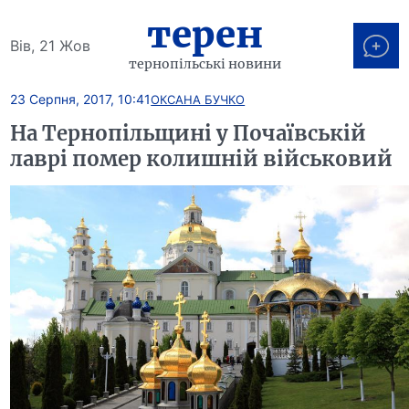
терен
Вів, 21 Жов
тернопільські новини
23 Серпня, 2017, 10:41
ОКСАНА БУЧКО
На Тернопільщині у Почаївській
лаврі помер колишній військовий