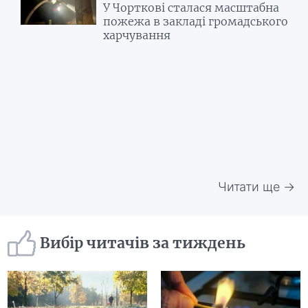
У Чорткові сталася масштабна
пожежа в закладі громадського
харчування
Читати ще →
Вибір читачів за тиждень