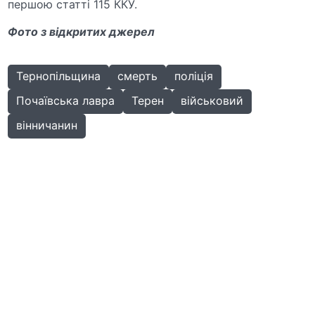
першою статті 115 ККУ.
Фото з відкритих джерел
Тернопільщина
смерть
поліція
Почаївська лавра
Терен
військовий
вінничанин