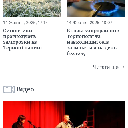
14 Жовтня, 2025, 17:14
14 Жовтня, 2025, 18:07
Синоптики
Кілька мікрорайонів
прогнозують
Тернополя та
заморозки на
навколишні села
Тернопільщині
залишаться на день
без газу
Читати ще →
Відео