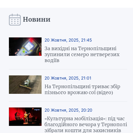
Новини
20 Жовтня, 2025, 21:45
За вихідні на Тернопільщині
зупинили семеро нетверезих
водіїв
20 Жовтня, 2025, 21:01
На Тернопільщині триває збір
пізнього врожаю сої (відео)
20 Жовтня, 2025, 20:20
«Культурна мобілізація»: під час
благодійного вечора у Тернополі
зібрали кошти для захисників