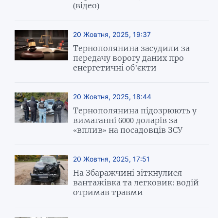
(відео)
20 Жовтня, 2025, 19:37
Тернополянина засудили за
передачу ворогу даних про
енергетичні об’єкти
20 Жовтня, 2025, 18:44
Тернополянина підозрюють у
вимаганні 6000 доларів за
«вплив» на посадовців ЗСУ
20 Жовтня, 2025, 17:51
На Збаражчині зіткнулися
вантажівка та легковик: водій
отримав травми