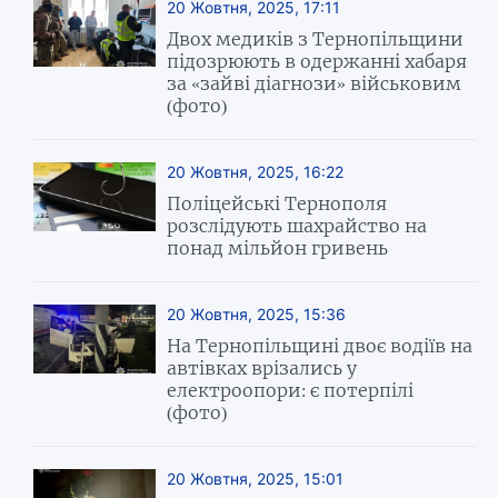
20 Жовтня, 2025, 17:11
Двох медиків з Тернопільщини
підозрюють в одержанні хабаря
за «зайві діагнози» військовим
(фото)
20 Жовтня, 2025, 16:22
Поліцейські Тернополя
розслідують шахрайство на
понад мільйон гривень
20 Жовтня, 2025, 15:36
На Тернопільщині двоє водіїв на
автівках врізались у
електроопори: є потерпілі
(фото)
20 Жовтня, 2025, 15:01