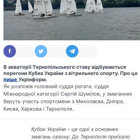
В акваторії Тернопільського ставу відбуваються
перегони Кубка України з вітрильного спорту. Про це
пише
Укрінформ.
Як розповів головний суддя регати, суддя
Міжнародної категорії Сергій Шумілов, у змаганнях
беруть участь спортсмени з Миколаєва, Дніпра,
Києва, Харкова і Тернополя.
Кубок України – це одні з основних
змагань сезону. До Тернополя приїхало