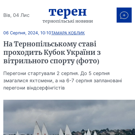
терен
Вів, 04 Лис
тернопільські новини
06 Серпня, 2024, 10:10
ТАМАРА КОБЛИК
На Тернопільському ставі
проходить Кубок України з
вітрильного спорту (фото)
Перегони стартували 2 серпня. До 5 серпня
змагалися яхтсмени, а на 6-7 серпня заплановані
перегони віндсерфінгістів