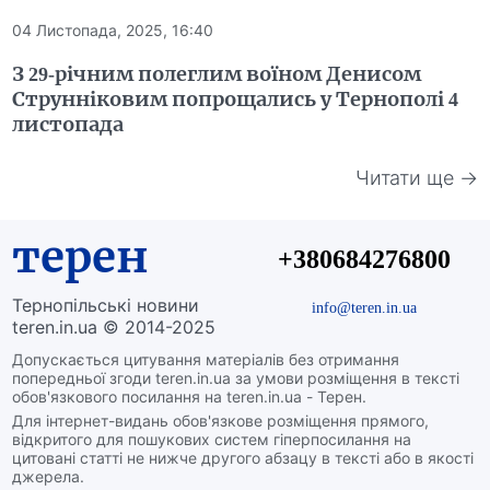
04 Листопада, 2025, 16:40
З 29-річним полеглим воїном Денисом
Струнніковим попрощались у Тернополі 4
листопада
Читати ще →
терен
+380684276800
Тернопільські новини
info@teren.in.ua
teren.in.ua © 2014-2025
Допускається цитування матеріалів без отримання
попередньої згоди teren.in.ua за умови розміщення в тексті
обов'язкового посилання на teren.in.ua - Терен.
Для інтернет-видань обов'язкове розміщення прямого,
відкритого для пошукових систем гіперпосилання на
цитовані статті не нижче другого абзацу в тексті або в якості
джерела.