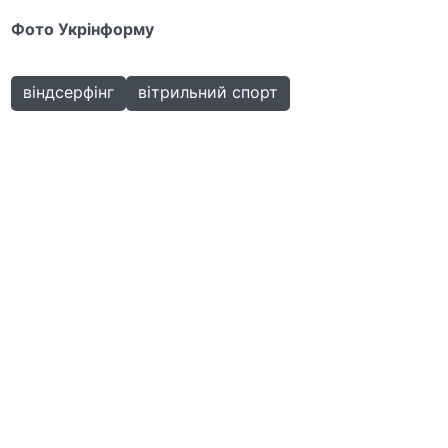
Фото Укрінформу
віндсерфінг
вітрильний спорт