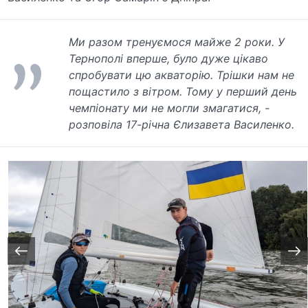
Ми разом тренуємося майже 2 роки. У
Тернополі вперше, було дуже цікаво
спробувати цю акваторію. Трішки нам не
пощастило з вітром. Тому у перший день
чемпіонату ми не могли змагатися, -
розповіла 17-річна Єлизавета Василенко.