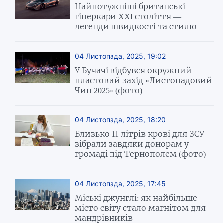
Найпотужніші британські
гіперкари XXI століття —
легенди швидкості та стилю
04 Листопада, 2025, 19:02
У Бучачі відбувся окружний
пластовий захід «Листопадовий
Чин 2025» (фото)
04 Листопада, 2025, 18:20
Близько 11 літрів крові для ЗСУ
зібрали завдяки донорам у
громаді під Тернополем (фото)
04 Листопада, 2025, 17:45
Міські джунглі: як найбільше
місто світу стало магнітом для
мандрівників