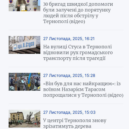
30 бригад швидкої допомоги
були залучені до порятунку
людей після обстрілу у
Тернополі (відео)
27 Листопада, 2025, 16:21
На вулиці Стуса в Тернополі
відновили рух громадського
транспорту після трагедії
27 Листопада, 2025, 15:28
«Він був для нас найкращим»: із
воїном Назарієм Тарасом
попрощалися у Тернополі (відео)
27 Листопада, 2025, 15:03
У центрі Тернополя знову
зрізатимуть дерева