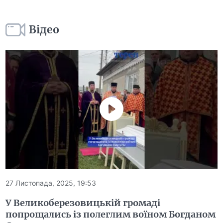
Відео
27 Листопада, 2025, 19:53
У Великоберезовицькій громаді
попрощались із полеглим воїном Богданом