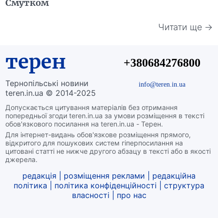
Смутком
Читати ще →
терен
+380684276800
Тернопільські новини
info@teren.in.ua
teren.in.ua © 2014-2025
Допускається цитування матеріалів без отримання
попередньої згоди teren.in.ua за умови розміщення в тексті
обов'язкового посилання на teren.in.ua - Терен.
Для інтернет-видань обов'язкове розміщення прямого,
відкритого для пошукових систем гіперпосилання на
цитовані статті не нижче другого абзацу в тексті або в якості
джерела.
редакція
|
розміщення реклами
|
редакційна
політика
|
політика конфіденційності
|
структура
власності
|
про нас