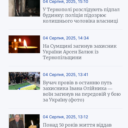
04 Серпня, 2025, 15:10
У Тернополі розслідують підпал
будинку: поліція підозрює
колишнього чоловіка власниці
04 Серпня, 2025, 14:34
На Сумщині загинув захисник
України Арсен Балюк із
Тернопільщини
04 Серпня, 2025, 13:41
Бучач провів в останню путь
захисника Івана Олійника —
воїн загинув на передовій у бою
за Україну (фото)
04 Серпня, 2025, 13:12
Понад 50 років життя віддав