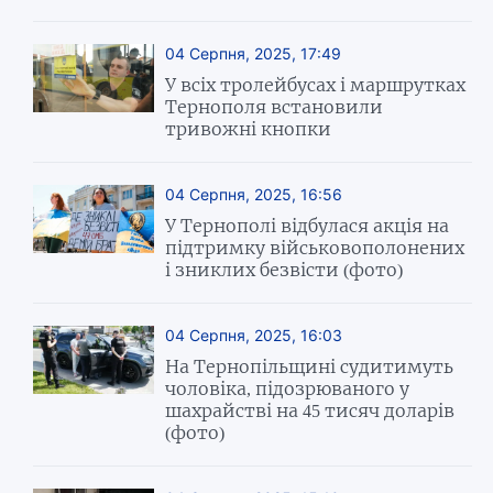
04 Серпня, 2025, 17:49
У всіх тролейбусах і маршрутках
Тернополя встановили
тривожні кнопки
04 Серпня, 2025, 16:56
У Тернополі відбулася акція на
підтримку військовополонених
і зниклих безвісти (фото)
04 Серпня, 2025, 16:03
На Тернопільщині судитимуть
чоловіка, підозрюваного у
шахрайстві на 45 тисяч доларів
(фото)