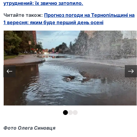
утруднений: їх звично затопило.
Читайте також:
Прогноз погоди на Тернопільщині на
1 вересня: яким буде перший день осені
Фото Олега Синовця