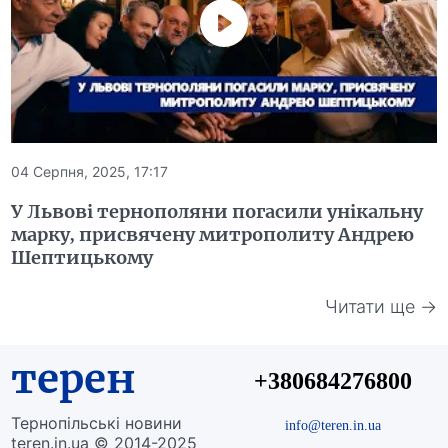
04 Серпня, 2025, 17:17
У Львові тернополяни погасили унікальну
марку, присвячену митрополиту Андрею
Шептицькому
Читати ще →
терен
+380684276800
Тернопільські новини
info@teren.in.ua
teren.in.ua © 2014-2025