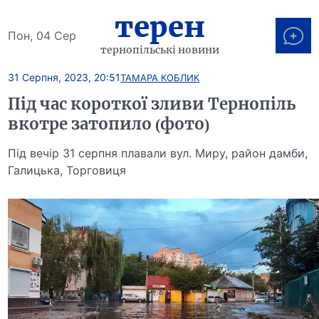
терен
Пон, 04 Сер
тернопільські новини
31 Серпня, 2023, 20:51
ТАМАРА КОБЛИК
Під час короткої зливи Тернопіль
вкотре затопило (фото)
Під вечір 31 серпня плавали вул. Миру, район дамби,
Галицька, Торговиця