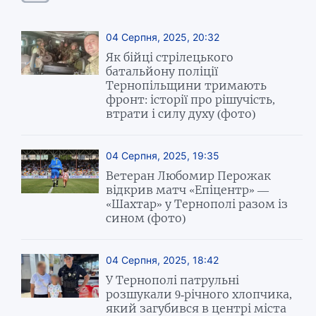
04 Серпня, 2025, 20:32
Як бійці стрілецького
батальйону поліції
Тернопільщини тримають
фронт: історії про рішучість,
втрати і силу духу (фото)
04 Серпня, 2025, 19:35
Ветеран Любомир Перожак
відкрив матч «Епіцентр» —
«Шахтар» у Тернополі разом із
сином (фото)
04 Серпня, 2025, 18:42
У Тернополі патрульні
розшукали 9-річного хлопчика,
який загубився в центрі міста