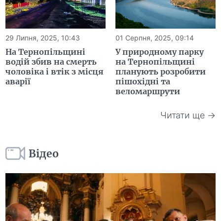
29 Липня, 2025, 10:43
01 Серпня, 2025, 09:14
На Тернопільщині
У природному парку
водій збив на смерть
на Тернопільщині
чоловіка і втік з місця
планують розробити
аварії
пішохідні та
веломаршрути
Читати ще →
Відео