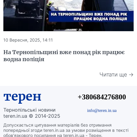
10 Вересня, 2025, 14:11
На Тернопільщині вже понад рік працює
водна поліція
Читати ще →
терен
+380684276800
Тернопільські новини
info@teren.in.ua
teren.in.ua © 2014-2025
Допускається цитування матеріалів без отримання
попередньої згоди teren.in.ua за умови розміщення в тексті
обов'язкового посилання на teren.in.ua - Терен.