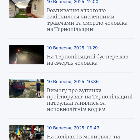
10 Вересня, 2025, 12:00
Розпивання алкоголю
закінчилося численними
травмами та смертю чоловіка
на Тернопільщині
10 Вересня, 2025, 11:29
На Тернопільщині бус переїхав
на смерть чоловіка
10 Вересня, 2025, 10:36
Вимогу про зупинку
проігнорував: на Тернопільщині
патрульні ганялися за
неповнолітнім водієм
10 Вересня, 2025, 09:43
На колінах і з молитвою: на