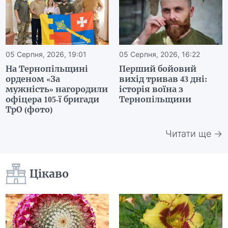
05 Серпня, 2026, 19:01
05 Серпня, 2026, 16:22
На Тернопільщині
Перший бойовий
орденом «За
вихід тривав 43 дні:
мужність» нагородили
історія воїна з
офіцера 105-ї бригади
Тернопільщини
ТрО (фото)
Читати ще →
Цікаво