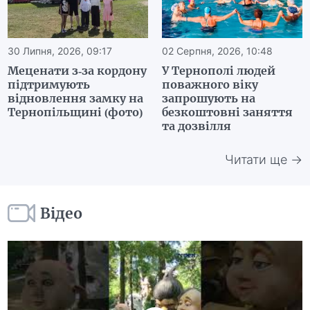
30 Липня, 2026, 09:17
02 Серпня, 2026, 10:48
Меценати з-за кордону
У Тернополі людей
підтримують
поважного віку
відновлення замку на
запрошують на
Тернопільщині (фото)
безкоштовні заняття
та дозвілля
Читати ще →
Відео