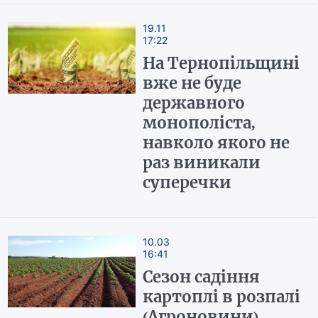
19.11
17:22
На Тернопільщині
вже не буде
державного
монополіста,
навколо якого не
раз виникали
суперечки
10.03
16:41
Сезон садіння
картоплі в розпалі
(Агроновини)