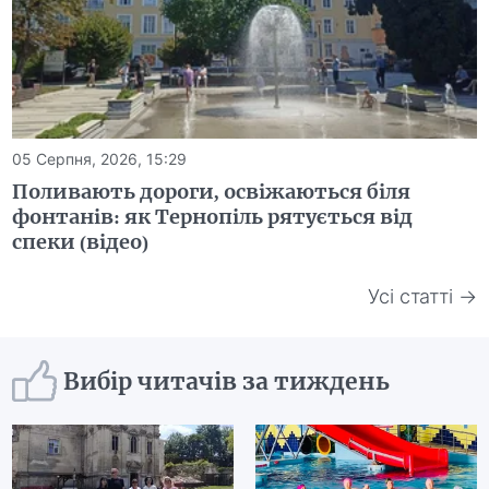
05 Серпня, 2026, 15:29
Поливають дороги, освіжаються біля
фонтанів: як Тернопіль рятується від
спеки (відео)
Усі статті →
Вибір читачів за тиждень