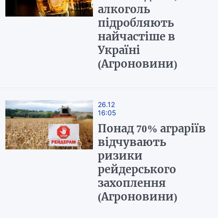
алкоголь
підробляють
найчастіше в
Україні
(Агроновини)
26.12
16:05
Понад 70% аграріїв
відчувають
ризики
рейдерського
захоплення
(Агроновини)