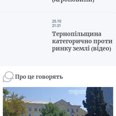
25.10
21:21
Тернопільщина
категорично проти
ринку землі (відео)
Про це говорять