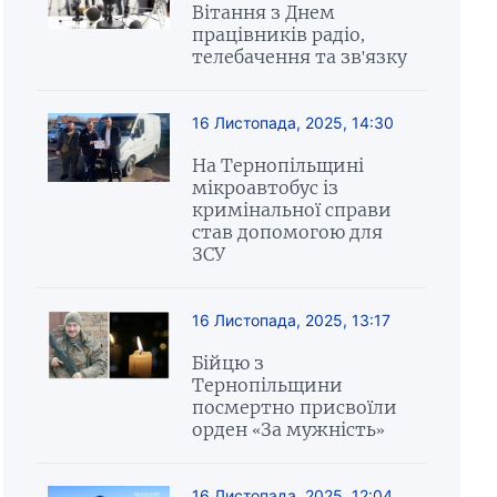
Вітання з Днем
працівників радіо,
телебачення та зв'язку
16 Листопада, 2025, 14:30
На Тернопільщині
мікроавтобус із
кримінальної справи
став допомогою для
ЗСУ
16 Листопада, 2025, 13:17
Бійцю з
Тернопільщини
посмертно присвоїли
орден «За мужність»
16 Листопада, 2025, 12:04