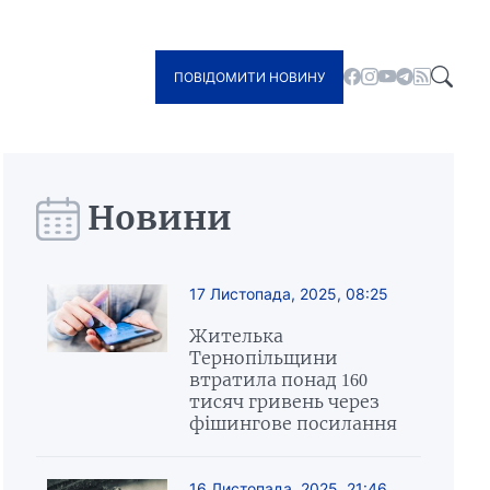
ПОВІДОМИТИ НОВИНУ
Новини
17 Листопада, 2025, 08:25
Жителька
Тернопільщини
втратила понад 160
тисяч гривень через
фішингове посилання
16 Листопада, 2025, 21:46