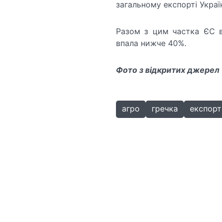
загальному експорті Украї
Разом з цим частка ЄС в
впала нижче 40%.
Фото з відкритих джерел
агро
гречка
експорт