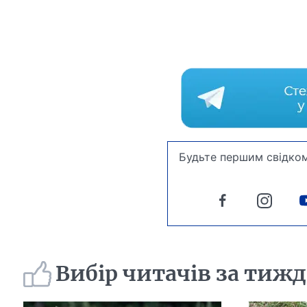
Будьте першим свідком
Вибір читачів за тиж