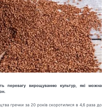
ають перевагу вирощуванню культур, які можна
он.
тва гречки за 20 років скоротилися в 4,6 раза до