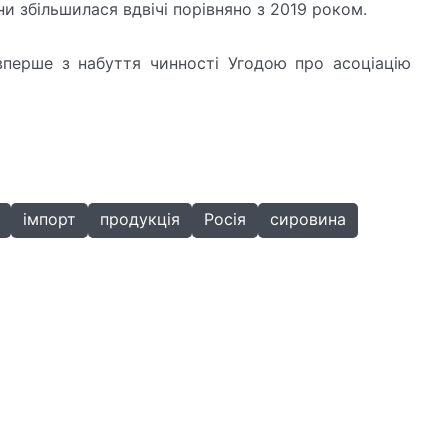
ни збільшилася вдвічі порівняно з 2019 роком.
перше з набуття чинності Угодою про асоціацію
імпорт
продукція
Росія
сировина