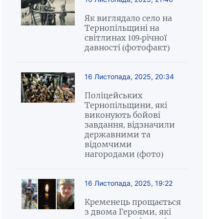
Як виглядало село на
Тернопільщині на
світлинах 109-річної
давності (фотофакт)
16 Листопада, 2025, 20:34
Поліцейських
Тернопільщини, які
виконують бойові
завдання, відзначили
державними та
відомчими
нагородами (фото)
16 Листопада, 2025, 19:22
Кременець прощається
з двома Героями, які