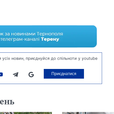
 усіх новин, приєднуйся до спільноти у youtube
Приєднатися
день