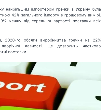
ку найбільшим імпортером гречки в Україну була
сткою 42% загального імпорту в грошовому вимірі.
19% меншу від середньої вартості поставки всіх
и, 2020-го обсяги виробництва гречки на 22%
дворічної давності. Це дозволить частково
ртні поставки.