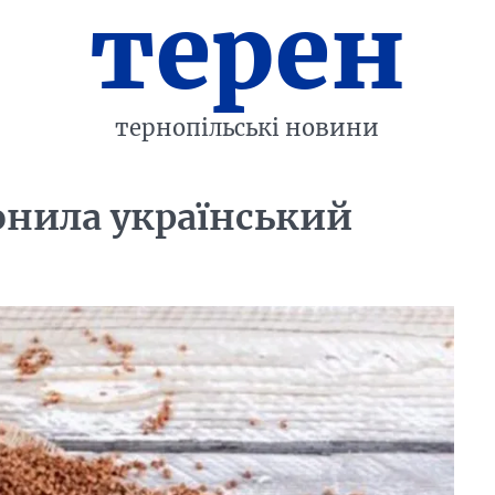
терен
тернопільські новини
онила український