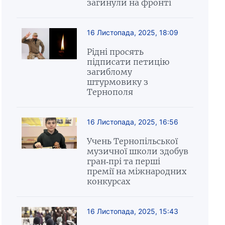
загинули на фронті
16 Листопада, 2025, 18:09
Рідні просять
підписати петицію
загиблому
штурмовику з
Тернополя
16 Листопада, 2025, 16:56
Учень Тернопільської
музичної школи здобув
гран-прі та перші
премії на міжнародних
конкурсах
16 Листопада, 2025, 15:43