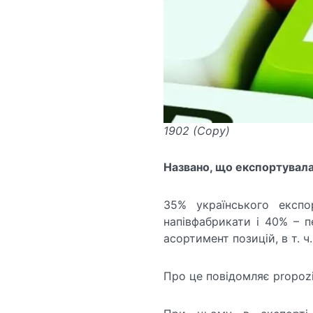
1902 (Copy)
Названо, що експортувала
35% українського експ
напівфабрикати і 40% – п
асортимент позицій, в т. ч.
Про це повідомляє propozi