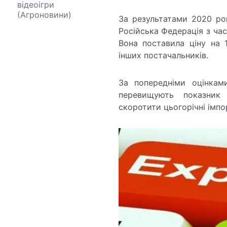
відеоігри
(Агроновини)
За результатами 2020 ро
Російська Федерація з ча
Вона поставила ціну на 
інших постачальників.
За попередніми оцінкам
перевищують показник 
скоротити цьогорічні імпо