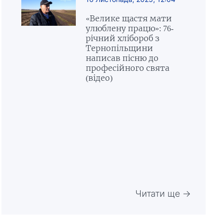
«Велике щастя мати
улюблену працю»: 76-
річний хлібороб з
Тернопільщини
написав пісню до
професійного свята
(відео)
Читати ще →