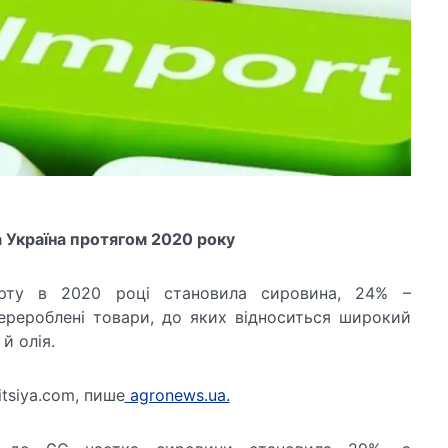
 Україна протягом 2020 року
орту в 2020 році становила сировина, 24% –
ерероблені товари, до яких відноситься широкий
 й олія.
tsiya.com, пише
agronews.ua.