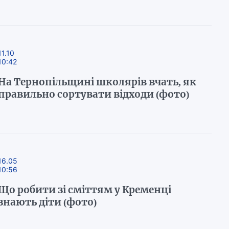
11.10
10:42
На Тернопільщині школярів вчать, як
правильно сортувати відходи (фото)
16.05
10:56
Що робити зі сміттям у Кременці
знають діти (фото)