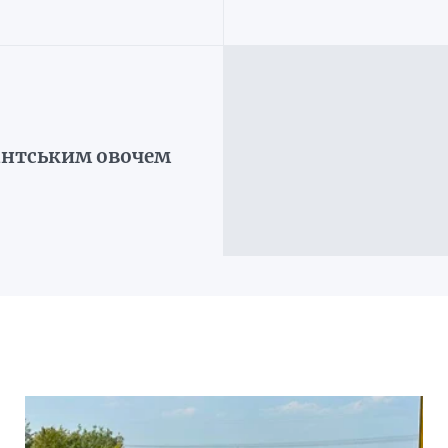
гантським овочем