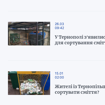
26.03
09:42
У Тернополі з’явили
для сортування сміт
15.01
02:00
Жителі із Тернопіль
сортувати сміття?