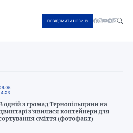
ПОВІДОМИТИ НОВИНУ
06.05
14:03
В одній з громад Тернопільщини на
цвинтарі з’явилися контейнери для
сортування сміття (фотофакт)