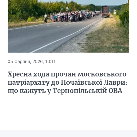
05 Серпня, 2026, 10:11
Хресна хода прочан московського
патріархату до Почаївської Лаври:
що кажуть у Тернопільській ОВА