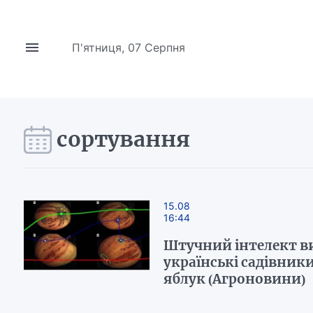
П'ятниця, 07 Серпня
сортування
15.08
16:44
Штучний інтелект 
українські садівник
яблук (Агроновини)