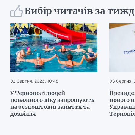
Вибір читачів за тиж
02 Серпня, 2026, 10:48
03 Серпня, 
У Тернополі людей
Президе
поважного віку запрошують
нового 
на безкоштовні заняття та
Управлін
дозвілля
Тернопі