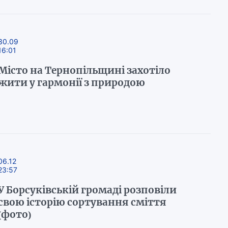
30.09
16:01
Місто на Тернопільщині захотіло
жити у гармонії з природою
06.12
23:57
У Борсуківській громаді розповіли
свою історію сортування сміття
(фото)