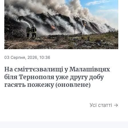
03 Серпня, 2026, 10:36
На сміттєзвалищі у Малашівцях
біля Тернополя уже другу добу
гасять пожежу (оновлене)
Усі статті →