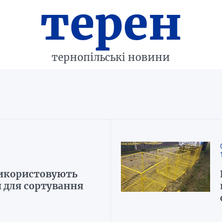
терен
тернопільські новини
використовують
и для сортування