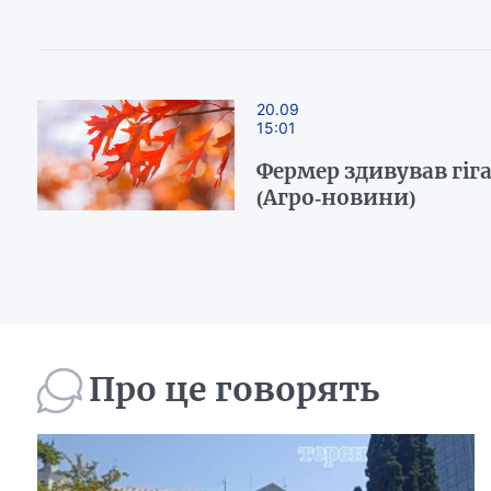
20.09
15:01
Фермер здивував гі
(Агро-новини)
Про це говорять