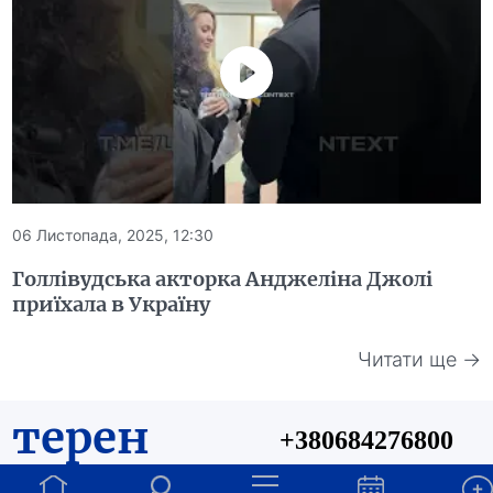
06 Листопада, 2025, 12:30
Голлівудська акторка Анджеліна Джолі
приїхала в Україну
Читати ще →
терен
+380684276800
Тернопільські новини
info@teren.in.ua