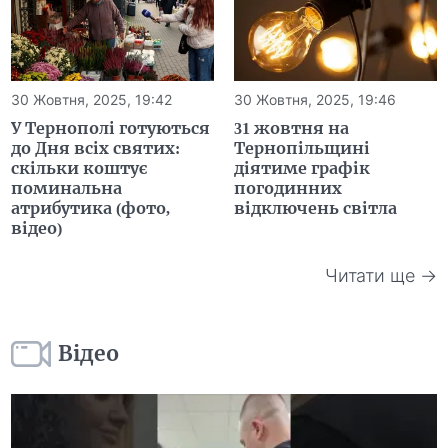
30 Жовтня, 2025, 19:42
30 Жовтня, 2025, 19:46
У Тернополі готуються
31 жовтня на
до Дня всіх святих:
Тернопільщині
скільки коштує
діятиме графік
поминальна
погодинних
атрибутика (фото,
відключень світла
відео)
Читати ще →
Відео