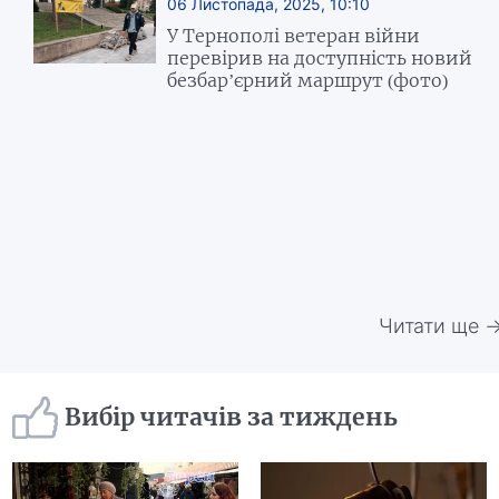
06 Листопада, 2025, 10:10
У Тернополі ветеран війни
перевірив на доступність новий
безбар’єрний маршрут (фото)
Читати ще 
Вибір читачів за тиждень