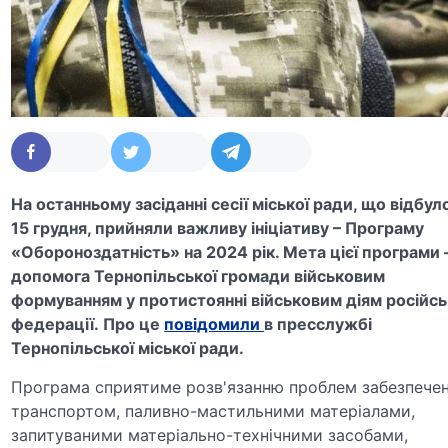
На останньому засіданні сесії міської ради, що відбул
15 грудня, прийняли важливу ініціативу – Програму
«Обороноздатність» на 2024 рік. Мета цієї програми 
допомога Тернопільської громади військовим
формуванням у протистоянні військовим діям російсь
федерації. Про це
повідомили
в пресслужбі
Тернопільської міської ради.
Програма сприятиме розв'язанню проблем забезпече
транспортом, паливно-мастильними матеріалами,
запитуваними матеріально-технічними засобами,