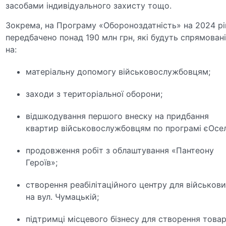
засобами індивідуального захисту тощо.
Зокрема, на Програму «Обороноздатність» на 2024 рі
передбачено понад 190 млн грн, які будуть спрямован
на:
матеріальну допомогу військовослужбовцям;
заходи з територіальної оборони;
відшкодування першого внеску на придбання
квартир військовослужбовцям по програмі єОсел
продовження робіт з облаштування «Пантеону
Героїв»;
створення реабілітаційного центру для військов
на вул. Чумацькій;
підтримці місцевого бізнесу для створення товар