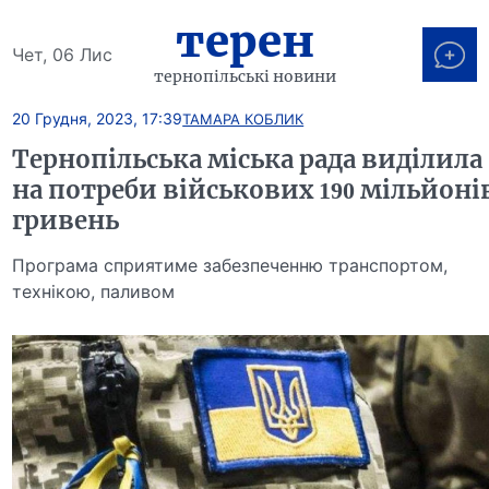
терен
Чет, 06 Лис
тернопільські новини
20 Грудня, 2023, 17:39
ТАМАРА КОБЛИК
Тернопільська міська рада виділила
на потреби військових 190 мільйоні
гривень
Програма сприятиме забезпеченню транспортом,
технікою, паливом