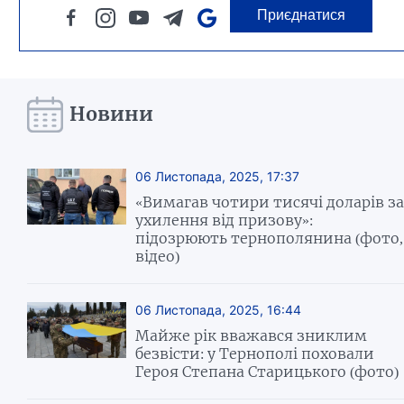
Приєднатися
Новини
06 Листопада, 2025, 17:37
«Вимагав чотири тисячі доларів за
ухилення від призову»:
підозрюють тернополянина (фото,
відео)
06 Листопада, 2025, 16:44
Майже рік вважався зниклим
безвісти: у Тернополі поховали
Героя Степана Старицького (фото)