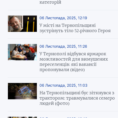
категорій
06 Листопада, 2025, 12:19
У місті на Тернопільщині
зустрінуть тіло 52-річного Героя
06 Листопада, 2025, 11:26
У Тернополі відбувся ярмарок
можливостей для вимушених
переселенців: які вакансії
пропонували (відео)
06 Листопада, 2025, 11:03
На Тернопільщині бус зіткнувся з
трактором: травмувалися семеро
людей (фото)