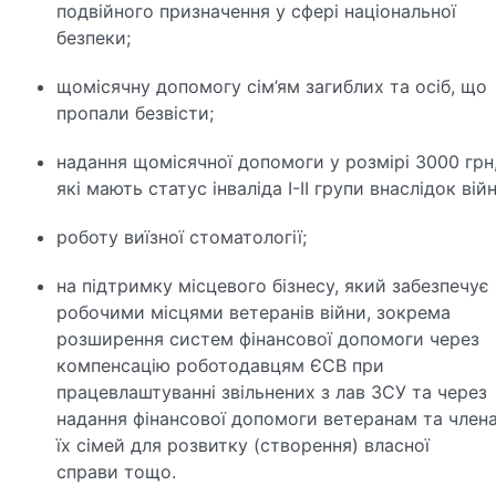
подвійного призначення у сфері національної
безпеки;
щомісячну допомогу сім’ям загиблих та осіб, що
пропали безвісти;
надання щомісячної допомоги у розмірі 3000 грн
які мають статус інваліда I-II групи внаслідок війн
роботу виїзної стоматології;
на підтримку місцевого бізнесу, який забезпечує
робочими місцями ветеранів війни, зокрема
розширення систем фінансової допомоги через
компенсацію роботодавцям ЄСВ при
працевлаштуванні звільнених з лав ЗСУ та через
надання фінансової допомоги ветеранам та член
їх сімей для розвитку (створення) власної
справи тощо.