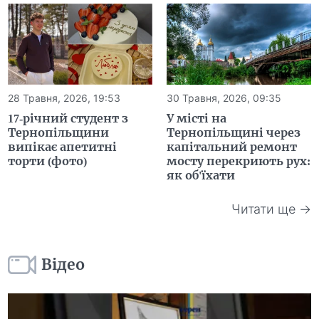
28 Травня, 2026, 19:53
30 Травня, 2026, 09:35
17-річний студент з
У місті на
Тернопільщини
Тернопільщині через
випікає апетитні
капітальний ремонт
торти (фото)
мосту перекриють рух:
як об'їхати
Читати ще →
Відео