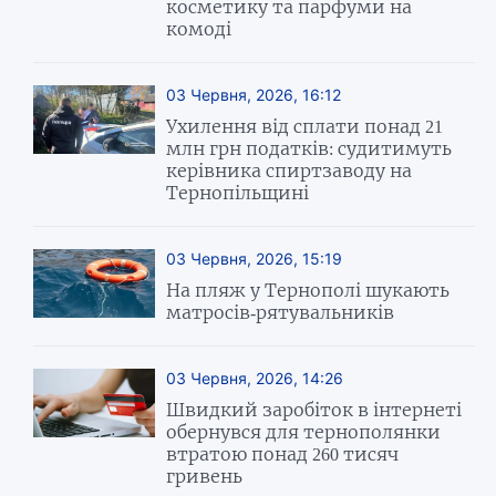
косметику та парфуми на
комоді
03 Червня, 2026, 16:12
Ухилення від сплати понад 21
млн грн податків: судитимуть
керівника спиртзаводу на
Тернопільщині
03 Червня, 2026, 15:19
На пляж у Тернополі шукають
матросів-рятувальників
03 Червня, 2026, 14:26
Швидкий заробіток в інтернеті
обернувся для тернополянки
втратою понад 260 тисяч
гривень