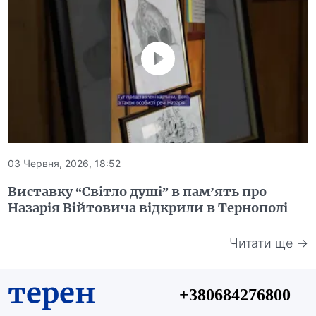
03 Червня, 2026, 18:52
Виставку “Світло душі” в пам’ять про
Назарія Війтовича відкрили в Тернополі
Читати ще →
терен
+380684276800