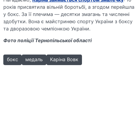
років присвятила вільній боротьбі, а згодом перейшла
у бокс. За її плечима — десятки змагань та численні
здобутки. Вона є майстринею спорту України з боксу
та дворазовою чемпіонкою України.
Фото поліції Тернопільської області
бокс
медаль
Каріна Вовк