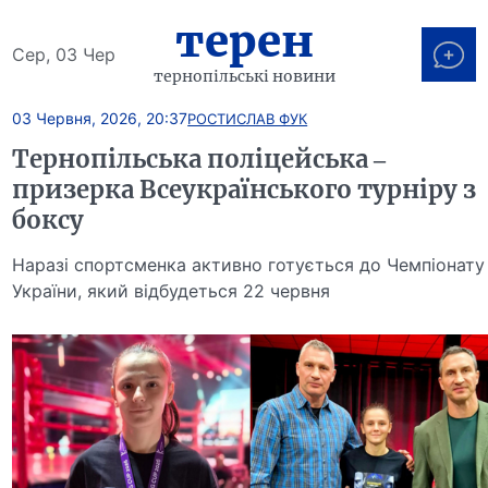
терен
Сер, 03 Чер
тернопільські новини
03 Червня, 2026, 20:37
РОСТИСЛАВ ФУК
Тернопільська поліцейська –
призерка Всеукраїнського турніру з
боксу
Наразі спортсменка активно готується до Чемпіонату
України, який відбудеться 22 червня