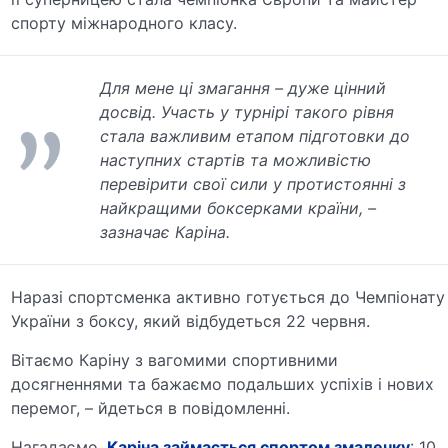
спорту міжнародного класу.
Для мене ці змагання – дуже цінний
досвід. Участь у турнірі такого рівня
стала важливим етапом підготовки до
наступних стартів та можливістю
перевірити свої сили у протистоянні з
найкращими боксерками країни, –
зазначає Каріна.
Наразі спортсменка активно готується до Чемпіонату
України з боксу, який відбудеться 22 червня.
Вітаємо Каріну з вагомими спортивними
досягненнями та бажаємо подальших успіхів і нових
перемог, – йдеться в повідомленні.
Нагадаємо,
Каріна займається спортом змалечку
: 10