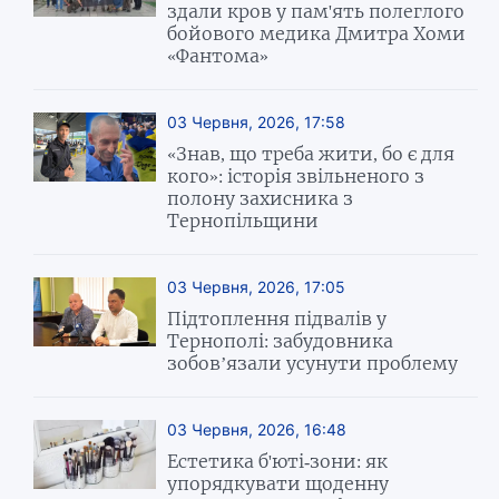
здали кров у пам'ять полеглого
бойового медика Дмитра Хоми
«Фантома»
03 Червня, 2026, 17:58
«Знав, що треба жити, бо є для
кого»: історія звільненого з
полону захисника з
Тернопільщини
03 Червня, 2026, 17:05
Підтоплення підвалів у
Тернополі: забудовника
зобов’язали усунути проблему
03 Червня, 2026, 16:48
Естетика б'юті-зони: як
упорядкувати щоденну