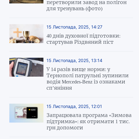
перетворили завод на полігон
для тренувань (фото)
15 Листопада, 2025, 14:27
40 днів духовної підготовки:
стартував Різдвяний піст
15 Листопада, 2025, 13:14
У 14 разів вище норми: у
Тернополі патрульні зупинили
водія Mercedes-Benz із ознаками
сп’яніння
15 Листопада, 2025, 12:01
Запрацювала програма «Зимова
підтримка»: як отримати 1 тис.
грн допомоги