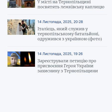
У місті на Тернопільщині
посвятять лемківську каплицю
14 Листопада, 2025, 20:28
Італієць, який служив у
тернопільському батальйоні,
одружився з українкою (фото)
14 Листопада, 2025, 19:26
Зареєстрували петицію про
присвоєння Героя України
захиснику з Тернопільщини