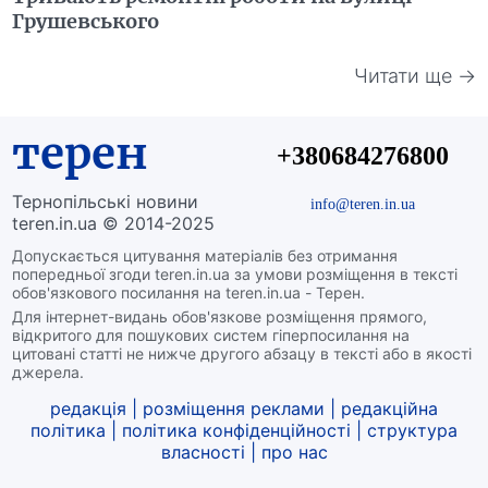
Грушевського
Читати ще →
терен
+380684276800
Тернопільські новини
info@teren.in.ua
teren.in.ua © 2014-2025
Допускається цитування матеріалів без отримання
попередньої згоди teren.in.ua за умови розміщення в тексті
обов'язкового посилання на teren.in.ua - Терен.
Для інтернет-видань обов'язкове розміщення прямого,
відкритого для пошукових систем гіперпосилання на
цитовані статті не нижче другого абзацу в тексті або в якості
джерела.
редакція
|
розміщення реклами
|
редакційна
політика
|
політика конфіденційності
|
структура
власності
|
про нас