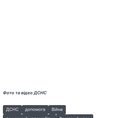
Фото та відео ДСНС
ДСНС
допомога
Війна