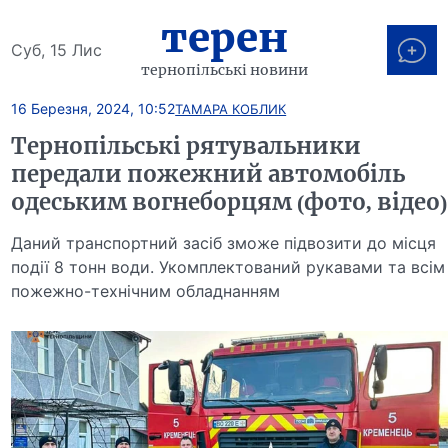
терен
Суб, 15 Лис
тернопільські новини
16 Березня, 2024, 10:52
ТАМАРА КОБЛИК
Тернопільські рятувальники
передали пожежний автомобіль
одеським вогнеборцям (фото, відео)
Даний транспортний засіб зможе підвозити до місця
події 8 тонн води. Укомплектований рукавами та всім
пожежно-технічним обладнанням