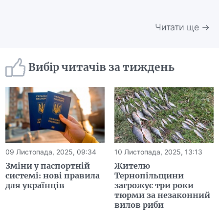
Читати ще →
Вибір читачів за тиждень
09 Листопада, 2025, 09:34
10 Листопада, 2025, 13:13
Зміни у паспортній
Жителю
системі: нові правила
Тернопільщини
для українців
загрожує три роки
тюрми за незаконний
вилов риби