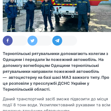
Тернопільські рятувальники допомагають колегам з
Одещини і передали їм пожежний автомобіль. На
допомогу вогнеборцям Одещини тернопільські
рятувальники направили пожежний автомобіль
— автоцистерну на базі шасі МАЗ важкого типу. Про
це розповіли у пресслужбі ДСНС України у
Тернопільській області.
Даний транспортний засіб зможе підвозити до місця
події 8 тонн води. Укомплектований рукавами та всім
пожежно-технічним обладнанням.