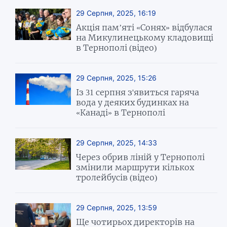
29 Серпня, 2025, 16:19
Акція пам’яті «Сонях» відбулася
на Микулинецькому кладовищі
в Тернополі (відео)
29 Серпня, 2025, 15:26
Із 31 серпня з'явиться гаряча
вода у деяких будинках на
«Канаді» в Тернополі
29 Серпня, 2025, 14:33
Через обрив ліній у Тернополі
змінили маршрути кількох
тролейбусів (відео)
29 Серпня, 2025, 13:59
Ще чотирьох директорів на