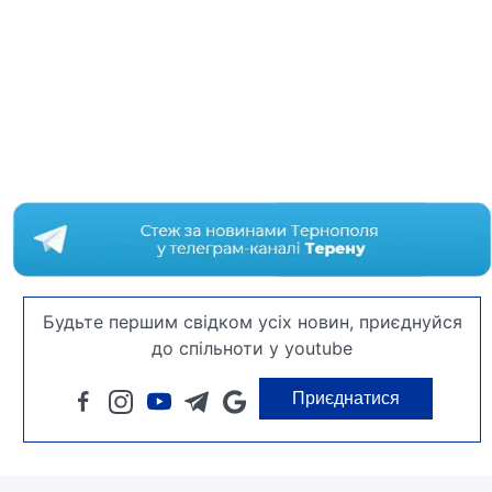
Будьте першим свідком усіх новин, приєднуйся
до спільноти у youtube
Приєднатися