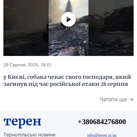
29 Серпня, 2025, 18:01
у Києві, собака чекає свого господаря, який
загинув під час російської атаки 28 серпня
Читати ще →
терен
+380684276800
Тернопільські новини
info@teren.in.ua