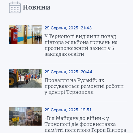
Новини
29 Серпня, 2025, 21:43
У Тернополі виділили понад
півтора мільйона гривень на
протипожежний захист у 5
закладах освіти
29 Серпня, 2025, 20:44
Провалля на Руській: як
просуваються ремонтні роботи
у центрі Тернополя
29 Серпня, 2025, 19:51
«Від Майдану до війни»: у
Тернополі діє фотовиставка
пам’яті полеглого Героя Віктора