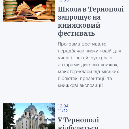
Школа в Тернополі
запрошує на
книжковий
фестиваль
Програма фестивалю
передбачає низку подій для
учнів і гостей: зустрічі з
авторами дитячих книжок,
майстер-класи від міських
бібліотек, презентації та
книжкові експозиції
12.04
11:22
У Тернополі
відбудеться