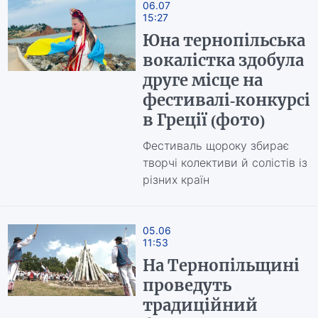
06.07
15:27
Юна тернопільська
вокалістка здобула
друге місце на
фестивалі-конкурсі
в Греції (фото)
Фестиваль щороку збирає
творчі колективи й солістів із
різних країн
05.06
11:53
На Тернопільщині
проведуть
традиційний