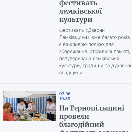
фестиваль
лемківської
культури
Фестиваль «Дзвони
Лемківщини» вже багато років
є важливою подією для
збереження історичної пам’яті,
популяризації лемківської
культури, традицій та духовної
спадщини
02.06
10:39
На Тернопільщині
провели
благодійний