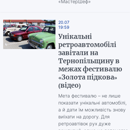
«МастерШеф»
20.07
19:59
Унікальні
ретроавтомобілі
завітали на
Тернопільщину в
межах фестивалю
«Золота підкова»
(відео)
Мета фестивалю – не лише
показати унікальні автомобілі,
а й дати їм можливість знову
виїхати на дорогу. Для
ретроавтівок рух дуже