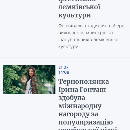
лемківської
культури
Фестиваль традиційно збере
виконавців, майстрів та
шанувальників лемківської
культури
21.07
14:08
Тернополянка
Ірина Гонташ
здобула
міжнародну
нагороду за
популяризацію