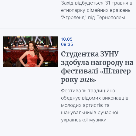
Захід відбудеться 31 травня в
етнопарку сімейних вражень
“Агроленд” під Тернополем
10.05
09:35
Студентка ЗУНУ
здобула нагороду на
фестивалі «Шлягер
року 2026»
Фестиваль традиційно
об’єднує відомих виконавців,
молодих артистів та
шанувальників сучасної
української музики