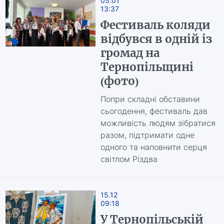
05.01
13:37
Фестиваль коляди
відбувся в одній із
громад на
Тернопільщині
(фото)
Попри складні обставини
сьогодення, фестиваль дав
можливість людям зібратися
разом, підтримати одне
одного та наповнити серця
світлом Різдва
15.12
09:18
У Тернопільській