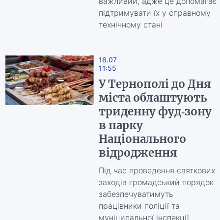
важливий, адже це допомагає
підтримувати їх у справному
технічному стані
16.07
11:55
У Тернополі до Дня
міста облаштують
триденну фуд-зону
в парку
Національного
відродження
Під час проведення святкових
заходів громадський порядок
забезпечуватимуть
працівники поліції та
муніципальної інспекції