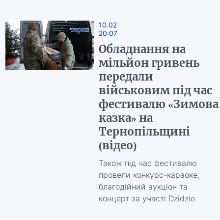
10.02
20:07
Обладнання на
мільйон гривень
передали
військовим під час
фестивалю «Зимова
казка» на
Тернопільщині
(відео)
Також під час фестивалю
провели конкурс-караоке,
благодійний аукціон та
концерт за участі Dzidzio