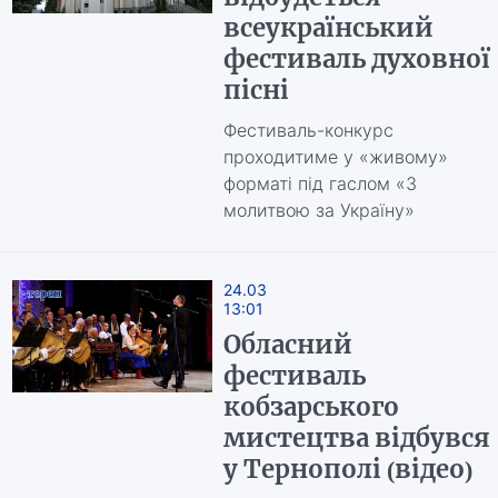
всеукраїнський
фестиваль духовної
пісні
Фестиваль-конкурс
проходитиме у «живому»
форматі під гаслом «З
молитвою за Україну»
24.03
13:01
Обласний
фестиваль
кобзарського
мистецтва відбувся
у Тернополі (відео)