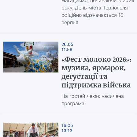
Нагадаємо, починаючи з 2024
року, День міста Тернополя
офіційно відзначається 15
серпня
26.05
11:56
«Фест молоко 2026»:
музика, ярмарок,
дегустації та
підтримка війська
На гостей чекає насичена
програма
16.05
13:13