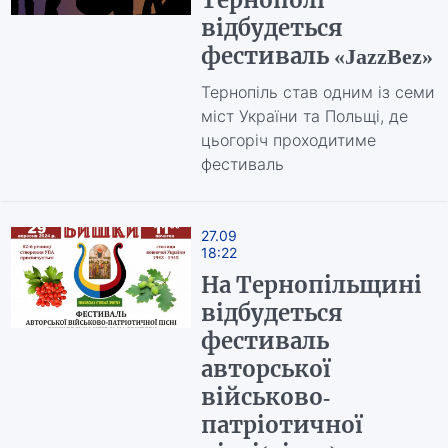
Тернополі
відбудеться
фестиваль «JazzBez»
Тернопіль став одним із семи
міст України та Польщі, де
цьогоріч проходитиме
фестиваль
27.09
18:22
На Тернопільщині
відбудеться
фестиваль
авторської
військово-
патріотичної