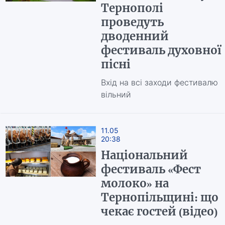
Тернополі
проведуть
дводенний
фестиваль духовної
пісні
Вхід на всі заходи фестивалю
вільний
11.05
20:38
Національний
фестиваль «Фест
молоко» на
Тернопільщині: що
чекає гостей (відео)