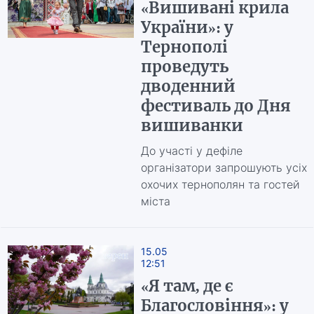
«Вишивані крила
України»: у
Тернополі
проведуть
дводенний
фестиваль до Дня
вишиванки
До участі у дефіле
організатори запрошують усіх
охочих тернополян та гостей
міста
15.05
12:51
«Я там, де є
Благословіння»: у