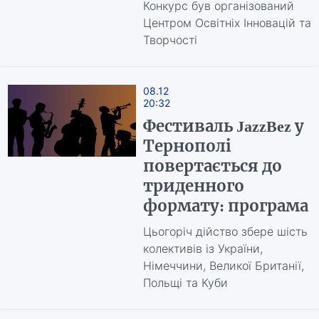
Конкурс був організований
Центром Освітніх Інновацій та
Творчості
08.12
20:32
Фестиваль JazzBez у
Тернополі
повертається до
триденного
формату: програма
Цьогоріч дійство збере шість
колективів із України,
Німеччини, Великої Британії,
Польщі та Куби