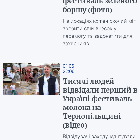
фестиваль зеленого
борщу (фото)
На локаціях кожен охочий міг
зробити свій внесок у
перемогу та задонатити для
захисників
01.06
22:06
Тисячі людей
відвідали перший в
Україні фестиваль
молока на
Тернопільщині
(відео)
Відвідувачі заходу куштували