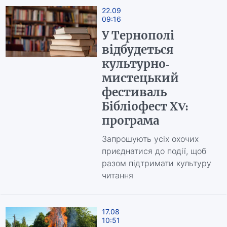
22.09
09:16
У Тернополі
відбудеться
культурно-
мистецький
фестиваль
Бібліофест ХV:
програма
Запрошують усіх охочих
приєднатися до події, щоб
разом підтримати культуру
читання
17.08
10:51