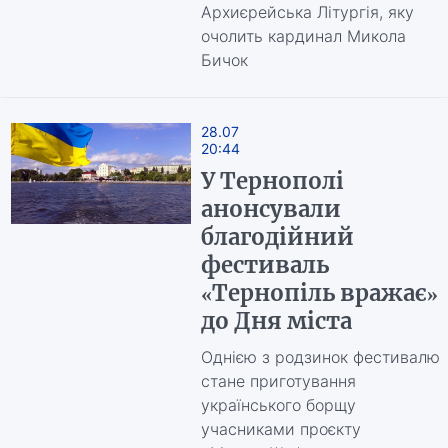
Архиєрейська Літургія, яку
очолить кардинал Микола
Бичок
28.07
20:44
У Тернополі
анонсували
благодійний
фестиваль
«Тернопіль вражає»
до Дня міста
Однією з родзинок фестивалю
стане приготування
українського борщу
учасниками проєкту