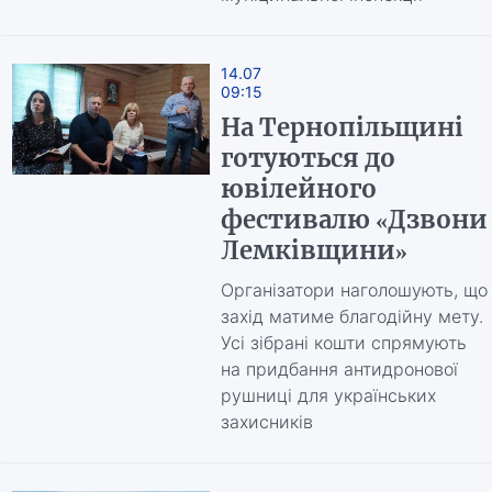
14.07
09:15
На Тернопільщині
готуються до
ювілейного
фестивалю «Дзвони
Лемківщини»
Організатори наголошують, що
захід матиме благодійну мету.
Усі зібрані кошти спрямують
на придбання антидронової
рушниці для українських
захисників