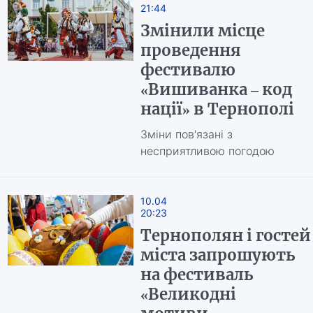
21:44
Змінили місце
проведення
фестивалю
«Вишиванка – код
нації» в Тернополі
Зміни пов'язані з
несприятливою погодою
10.04
20:23
Тернополян і гостей
міста запрошують
на фестиваль
«Великодні