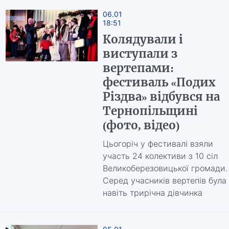
06.01
18:51
Колядували і
виступали з
вертепами:
фестиваль «Подих
Різдва» відбувся на
Тернопільщині
(фото, відео)
Цьогоріч у фестивалі взяли
участь 24 колективи з 10 сіл
Великоберезовицької громади.
Серед учасників вертепів була
навіть трирічна дівчинка