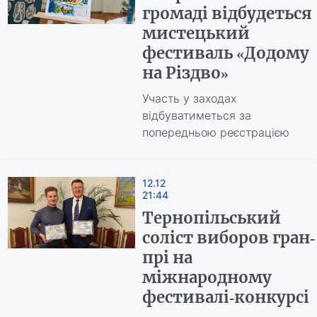
громаді відбудеться
мистецький
фестиваль «Додому
на Різдво»
Участь у заходах
відбуватиметься за
попередньою реєстрацією
12.12
21:44
Тернопільський
соліст виборов гран-
прі на
міжнародному
фестивалі-конкурсі