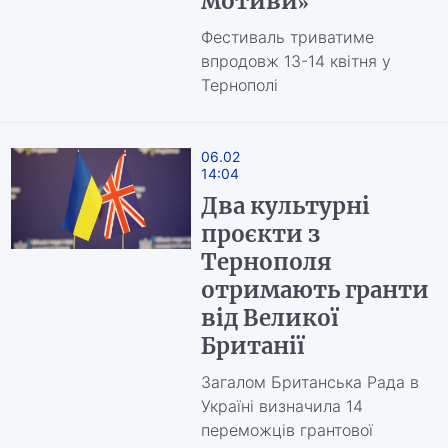
мотиви»
Фестиваль триватиме
впродовж 13-14 квітня у
Тернополі
06.02
14:04
Два культурні
проєкти з
Тернополя
отримають гранти
від Великої
Британії
Загалом Британська Рада в
Україні визначила 14
переможців грантової