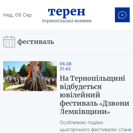
терен
Нед, 09 Сер
тернопільські новини
фестиваль
06.08
21:43
На Тернопільщині
відбудеться
ювілейний
фестиваль «Дзвони
Лемківщини»
Особливою подією
цьогорічного фестивалю стане