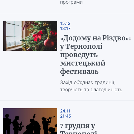
програми
15.12
13:17
«Додому на Різдво»:
у Тернополі
проведуть
мистецький
фестиваль
Захід об’єднає традиції,
творчість та благодійність
24.11
21:45
7 грудня у