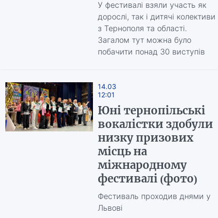
У фестивалі взяли участь як
дорослі, так і дитячі колективи
з Тернополя та області.
Загалом тут можна було
побачити понад 30 виступів
14.03
12:01
Юні тернопільські
вокалістки здобули
низку призових
місць на
міжнародному
фестивалі (фото)
Фестиваль проходив днями у
Львові