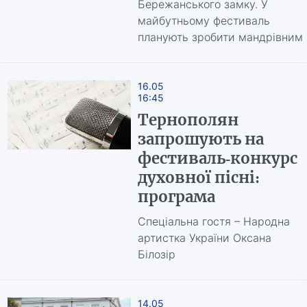
Бережанського замку. У
майбутньому фестиваль
планують зробити мандрівним
16.05
16:45
Тернополян
запрошують на
фестиваль-конкурс
духовної пісні:
програма
Спеціальна гостя – Народна
артистка України Оксана
Білозір
14.05