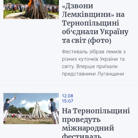
«Дзвони
Лемківщини» на
Тернопільщині
об’єднали Україну
та світ (фото)
Фестиваль зібрав лемків з
різних куточків України та
світу. Вперше приїхали
представники Луганщини
12.08
15:07
На Тернопільщині
проведуть
міжнародний
фестиваль