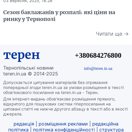
03 Вересня, 2025, 18:28
Сезон баклажанів у розпалі: які ціни на
ринку у Тернополі
Читати ще →
терен
+380684276800
Тернопільські новини
info@teren.in.ua
teren.in.ua © 2014-2025
Допускається цитування матеріалів без отримання
попередньої згоди teren.in.ua за умови розміщення в тексті
обов'язкового посилання на teren.in.ua - Терен.
Для інтернет-видань обов'язкове розміщення прямого,
відкритого для пошукових систем гіперпосилання на
цитовані статті не нижче другого абзацу в тексті або в якості
джерела.
редакція
|
розміщення реклами
|
редакційна
політика
|
політика конфіденційності
|
структура