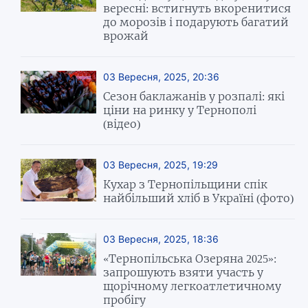
вересні: встигнуть вкоренитися
до морозів і подарують багатий
врожай
03 Вересня, 2025, 20:36
Сезон баклажанів у розпалі: які
ціни на ринку у Тернополі
(відео)
03 Вересня, 2025, 19:29
Кухар з Тернопільщини спік
найбільший хліб в Україні (фото)
03 Вересня, 2025, 18:36
«Тернопільська Озеряна 2025»:
запрошують взяти участь у
щорічному легкоатлетичному
пробігу