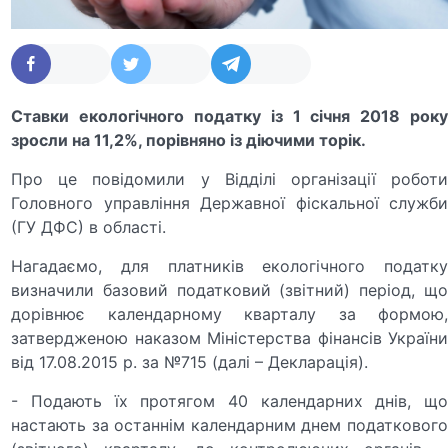
Ставки екологічного податку із 1 січня 2018 року
зросли на 11,2%, порівняно із діючими торік.
Про це повідомили у Відділі організації роботи
Головного управління Державної фіскальної служби
(ГУ ДФС) в області.
Нагадаємо, для платників екологічного податку
визначили базовий податковий (звітний) період, що
дорівнює календарному кварталу за формою,
затвердженою наказом Міністерства фінансів України
від 17.08.2015 р. за №715 (далі – Декларація).
- Подають їх протягом 40 календарних днів, що
настають за останнім календарним днем податкового