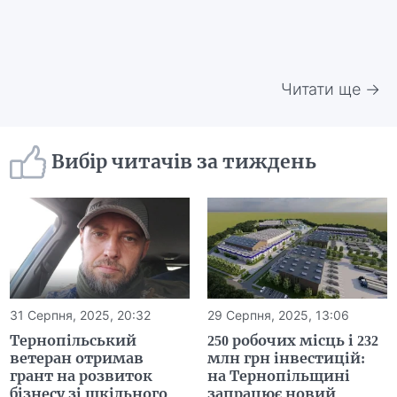
Читати ще →
Вибір читачів за тиждень
31 Серпня, 2025, 20:32
29 Серпня, 2025, 13:06
Тернопільський
250 робочих місць і 232
ветеран отримав
млн грн інвестицій:
грант на розвиток
на Тернопільщині
бізнесу зі шкільного
запрацює новий