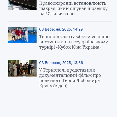
Правоохоронці встановлюють
шахрая, який ошукав іноземку
на 37 тисяч євро
03 Вересня, 2025, 14:29
Тернопільські самбісти успішно
виступили на всеукраїнському
турнірі «Кубок Юна Україна»
03 Вересня, 2025, 13:36
У Тернополі представили
документальний фільм про
полеглого Героя Любомира
Крупу (відео)