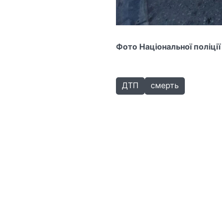
Фото Національної поліції
ДТП
смерть