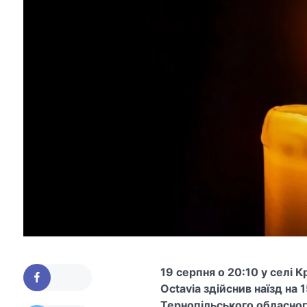
19 серпня о 20:10 у селі 
Octavia здійснив наїзд на
Тернопільського обласног