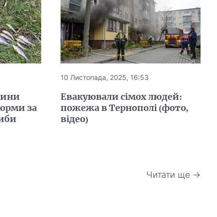
10 Листопада, 2025, 16:53
щини
Евакуювали сімох людей:
тюрми за
пожежа в Тернополі (фото,
иби
відео)
Читати ще →