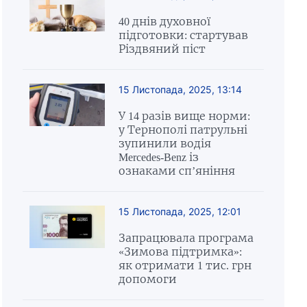
40 днів духовної
підготовки: стартував
Різдвяний піст
15 Листопада, 2025, 13:14
У 14 разів вище норми:
у Тернополі патрульні
зупинили водія
Mercedes-Benz із
ознаками сп’яніння
15 Листопада, 2025, 12:01
Запрацювала програма
«Зимова підтримка»:
як отримати 1 тис. грн
допомоги