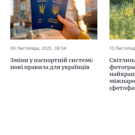
09 Листопада, 2025, 09:34
10 Листопад
Зміни у паспортній системі:
Світлина
нові правила для українців
фотограф
найкращи
міжнаро
(фотофа