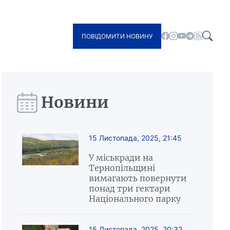
ПОВІДОМИТИ НОВИНУ
Новини
15 Листопада, 2025, 21:45
У міськради на
Тернопільщині
вимагають повернути
понад три гектари
Національного парку
15 Листопада, 2025, 20:32