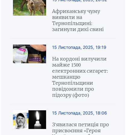
Африканську чуму
виявили на
Тернопільщині:
загинули дикі свині
15 Листопада, 2025, 19:19
На кордоні вилучили
майже 1500
електронних сигарет:
мешканцю
Тернопільщини
повідомили про
підозру (фото)
15 Листопада, 2025, 18:06
З'явилася петиція про
присвоєння «Героя