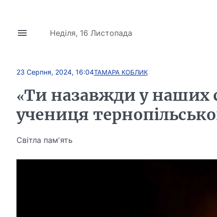
Неділя, 16 Листопада
23 Серпня, 2024, 16:04
ТАМАРА КОБЛИК
«Ти назавжди у наших с
учениця тернопільсько
Світла пам'ять