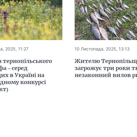
а, 2025, 11:27
10 Листопада, 2025, 13:13
 тернопільського
Жителю Тернопіль
а – серед
загрожує три роки 
х в Україні на
незаконний вилов р
дному конкурсі
кт)