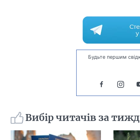
Будьте першим свідк
Вибір читачів за тиж